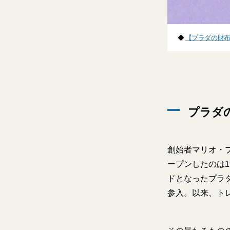
◆
【プラダの財布
プラダ
創始者マリオ・
ープンしたのは
ドとなったプラ
参入。以来、ト