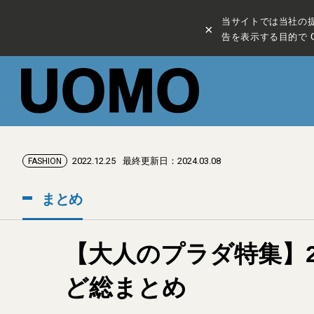
当サイトでは当社の
×
告を表示する目的で C
2022.12.25
最終更新日：2024.03.08
FASHION
まとめ
【大人のプラダ特集】
ど総まとめ