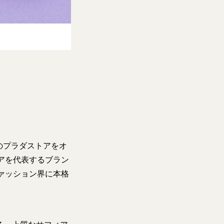
のプラダストアをオ
アを代表するブラン
ァッション界に本格