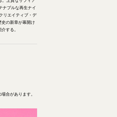
る。上質なサフィア
テナブルな再生ナイ
同クリエイティブ・デ
歴史の新章が幕開け
紹介する。
の場合があります。