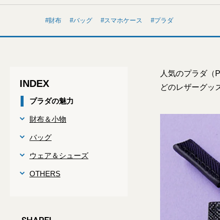
財布
バッグ
スマホケース
プラダ
人気のプラダ（P
INDEX
どのレザーグッ
プラダの魅力
財布＆小物
バッグ
ウェア＆シューズ
OTHERS