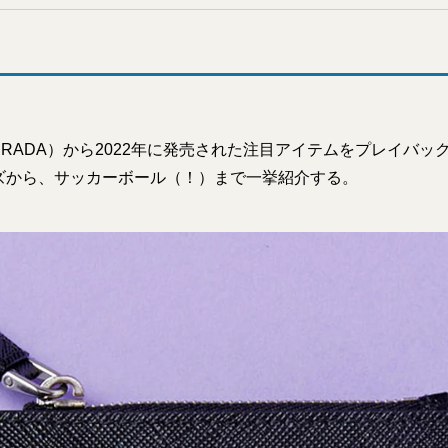
RADA）から2022年に発売された注目アイテムをプレイバッ
ズから、サッカーボール（！）まで一挙紹介する。