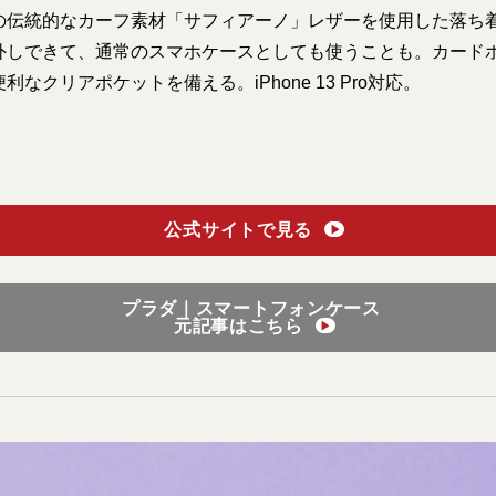
の伝統的なカーフ素材「サフィアーノ」レザーを使用した落ち
外しできて、通常のスマホケースとしても使うことも。カード
利なクリアポケットを備える。iPhone 13 Pro対応。
公式サイトで見る
▶︎
プラダ｜スマートフォンケース
元記事はこちら
▶︎