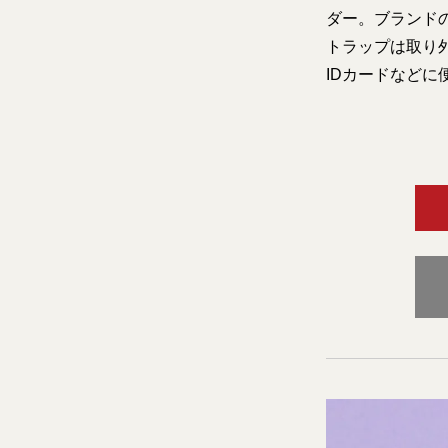
ダー。ブランド
トラップは取り
IDカードなどに便