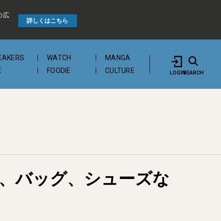
の広
詳しくはこちら
EAKERS
WATCH
MANGA
E
FOODIE
CULTURE
LOGIN
SEARCH
布、バッグ、シューズな