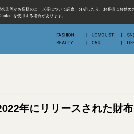
提携先等がお客様のニーズ等について調査・分析したり、お客様にお勧め
ookie を使用する場合があります。
FASHION
UOMO LIST
SN
BEAUTY
CAR
LIF
2022年にリリースされた財