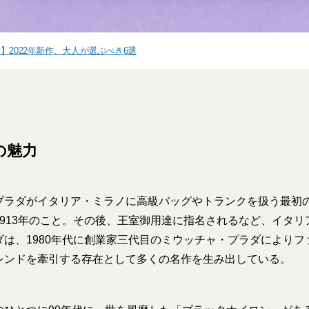
】2022年新作、大人が選ぶべき6選
の魅力
プラダがイタリア・ミラノに高級バッグやトランクを扱う最初
1913年のこと。その後、王室御用達に指名されるなど、イタリ
ダは、1980年代に創業家三代目のミウッチャ・プラダによりフ
レンドを牽引する存在として多くの名作を生み出している。