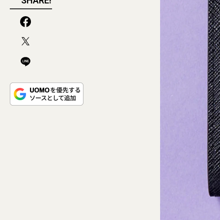
SHARE!