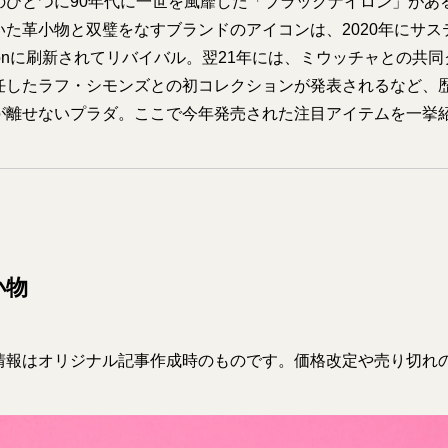
のひとつに90年代に一世を風靡した「ブラックナイロン」があ
いた革小物と双璧をなすブランドのアイコンは、2020年にサス
ylonに刷新されてリバイバル。翌21年には、ミウッチャとの共
任したラフ・シモンズとの初コレクションが発表されるなど、
が離せないプラダ。ここで今年発売された注目アイテムを一挙
小物
情報はオリジナル記事作成時のものです。価格改定や売り切れ