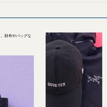
ク。財布やバッグな