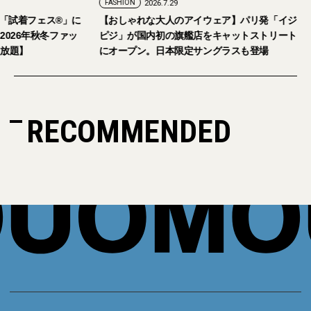
FASHION
2026.7.24
FASHION
2026.7.29
2026年9月5日・6日開催。「試着フェス®︎」に
【おしゃれな大人の
読者の皆さまをご招待。【2026年秋冬ファッ
ピジ」が国内初の旗
ション＆美容アイテム試し放題】
にオープン。日本限
RECOMMENDED