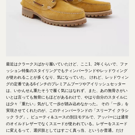
最近はクラークスばかり履いていたけど、ここ1、2年くらいで、ファ
ッション特集のスタイリングでもティンバーランドやレッドウィング
が使われることが多くなり、気になっていた。 けれど、レッドウィン
グの定番である6インチのプレミアムブーツやアイリッシュセッター
は、いかんせん重たそうで履く気にはなれず、また、あの無骨さがい
いとは言っても無骨にもほどがあるわけで、やはり自分のスタイルに
は少々「重たい」気がして一歩が踏み込めなかった。 その「一歩」を
実現させてくれたのが、このティンバーランドの「スリーアイ クラシ
ック ラグ」。ビューティ＆ユースの別注モデルで、アッパーには通常
のオイルドレザーでなくスエードが使われている。レザーをスエード
に変えるって、選択肢としてはすごく真っ当、というか普通。だけ