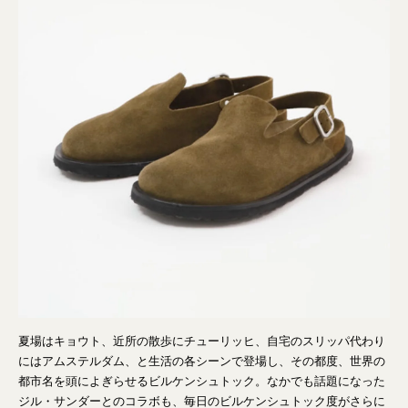
夏場はキョウト、近所の散歩にチューリッヒ、自宅のスリッパ代わり
にはアムステルダム、と生活の各シーンで登場し、その都度、世界の
都市名を頭によぎらせるビルケンシュトック。なかでも話題になった
ジル・サンダーとのコラボも、毎日のビルケンシュトック度がさらに