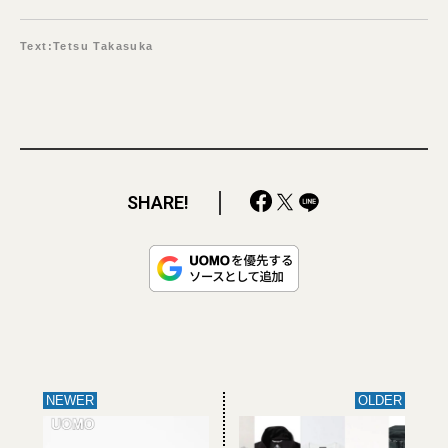
Text:Tetsu Takasuka
SHARE!
NEWER
OLDER