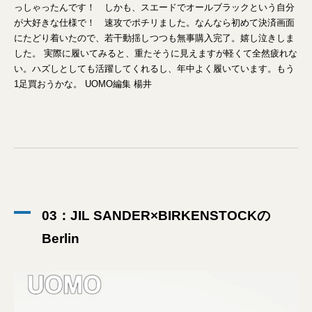
っしゃったんです！ しかも、スエードでオールブラックという自分
が大好きな仕様で！ 速攻でポチリました。なんなら初めて決済画面
にたどり着いたので、若干動揺しつつも無事購入完了。嬉し泣きしま
した。 実際に履いてみると、重たそうに見えますが軽くて全然疲れな
い。ハズしとしても活躍してくれるし、年中よく履いています。もう
1足買おうかな。 UOMO編集 楊井
03：JIL SANDER×BIRKENSTOCKの
Berlin