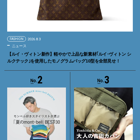
FASHION
2026.8.3
ニュース
【ルイ・ヴィトン新作】軽やかで上品な新素材｢ルイ･ヴィトン シ
ルクテック｣を使用したモノグラムバッグ10型を全部見せ！
2
3