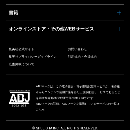
書籍
オンラインストア・その他WEBサービス
集英社公式サイト
お問い合わせ
集英社プライバシーガイドライン
利用規約・会員規約
広告掲載について
ABJマークは、この電子書店・電子書籍配信サービスが、著作権
者からコンテンツ使用許諾を得た正規版配信サービスであること
を示す登録商標(登録番号第6091713号)です。
ABJマークの詳細、ABJマークを掲示しているサービスの一覧は
こちら
© SHUEISHA INC. ALL RIGHTS RESERVED.