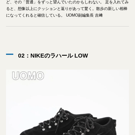
ど、その「普通」をずっと望んでいたのかもしれない。 足を入れてみ
ると、想像以上にクッションと返りがあって驚く。散歩の新しい相棒
になってくれると確信している。 UOMO副編集長 吉﨑
02：NIKEのラハール LOW