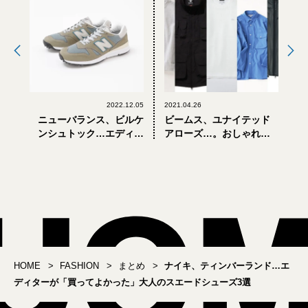
2022.12.05
2021.04.26
ニューバランス、ビルケ
ビームス、ユナイテッド
ンシュトック…エディタ
アローズ…。おしゃれな
ーが「買ってよかった」
大人が選ぶ「セレクトシ
シューズ3選
ョップ別注」5選
HOME
FASHION
まとめ
ナイキ、ティンバーランド…エ
ディターが「買ってよかった」大人のスエードシューズ3選