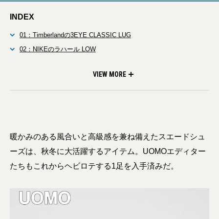
INDEX
01：Timberlandの3EYE CLASSIC LUG
02：NIKEのラハール LOW
03：JIL SANDER×BIRKENSTOCKのBerlin
VIEW MORE
暖かみのある風合いと高級感を兼ね備えたスエードシュ
ーズは、秋冬に大活躍するアイテム。UOMOエディター
たちもこれからヘビロテする1足を入手済みだ。