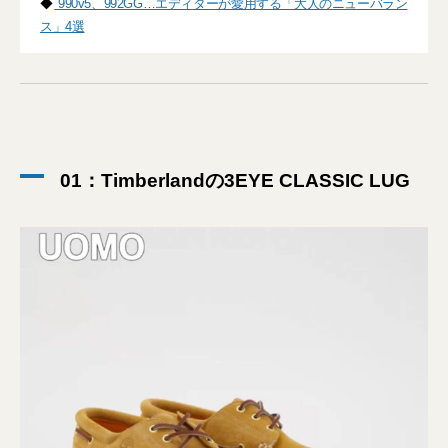
◆
990v5、992GG…エディターが愛用する「大人のニューバラン
ス」4選
01：Timberlandの3EYE CLASSIC LUG