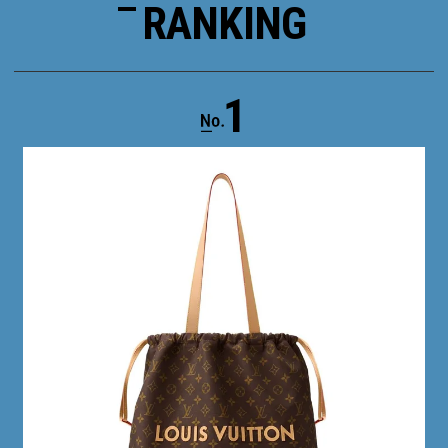
RANKING
1