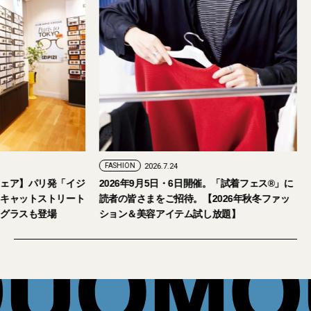
FASHION
2026.7.24
ェア】パリ発「イジ
2026年9月5日・6日開催。「試着フェス®︎」に
キャットストリート
読者の皆さまをご招待。【2026年秋冬ファッ
グラスも登場
ション＆美容アイテム試し放題】