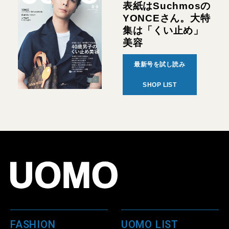
表紙はSuchmosの
YONCEさん。大特
集は「くい止め」
美容
最新号を試し読み
SHOP LIST
FASHION
UOMO LIST