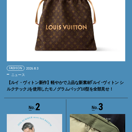
FASHION
2026.8.3
ニュース
【ルイ・ヴィトン新作】軽やかで上品な新素材｢ルイ･ヴィトン シ
ルクテック｣を使用したモノグラムバッグ10型を全部見せ！
2
3