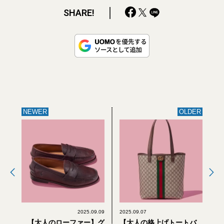
SHARE!
NEWER
OLDER
2025.09.09
2025.09.07
【大人のローファー】グ
【大人の格上げトートバ