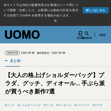
当サイトでは当社の提携先等がお客様のニーズ等につ
いて調査・分析したり、お客様にお勧めの広告を表示
詳しくはこちら
する目的で Cookie を使用する場合があります。
×
LOGIN
SEARCH
2025.09.08
最終更新日：2025.09.08
FASHION
まとめ
【大人の格上げショルダーバッグ】プ
ラダ、グッチ、ディオール... 手ぶら派
が買うべき新作7選
バッグ
ショルダーバッグ
グッチ
ディオール
バーバリー
プラダ