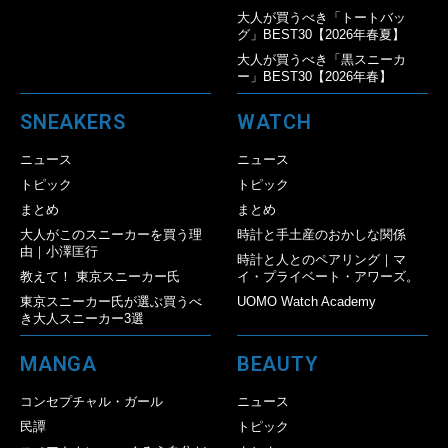
大人が買うべき「トートバッ
グ」BEST30【2026年春夏】
大人が買うべき「黒スニーカ
ー」BEST30【2026年春】
SNEAKERS
WATCH
ニュース
ニュース
トピック
トピック
まとめ
まとめ
大人がこのスニーカーを買う理
時計と手土産のおかしな関係
由｜小澤匡行
時計と人とのペアリング｜マ
教えて！ 東京スニーカー氏
イ・プライベート・アワーズ。
東京スニーカー氏が選ぶ買うべ
UOMO Watch Academy
き大人スニーカー3選
MANGA
BEAUTY
コンセプチャル・ガール
ニュース
民譚
トピック