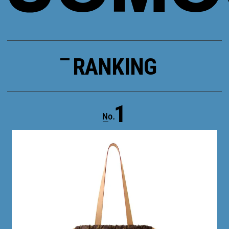
RANKING
1