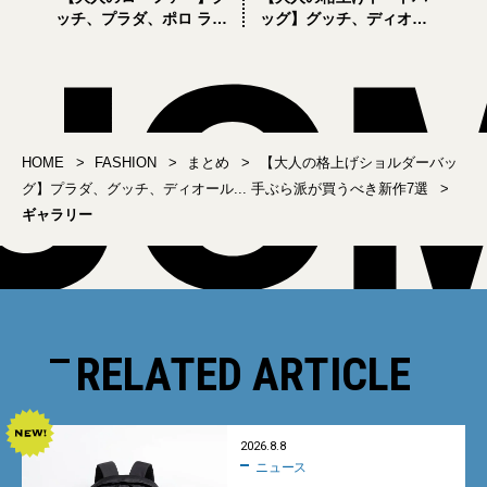
ッチ、プラダ、ポロ ラル
ッグ】グッチ、ディオー
フ ローレン... 買うべき新
ル、ポロ ラルフ ローレ
作5選
ン。人気ハイブランドの
新作3選
HOME
FASHION
まとめ
【大人の格上げショルダーバッ
グ】プラダ、グッチ、ディオール... 手ぶら派が買うべき新作7選
ギャラリー
RELATED ARTICLE
2026.8.8
ニュース