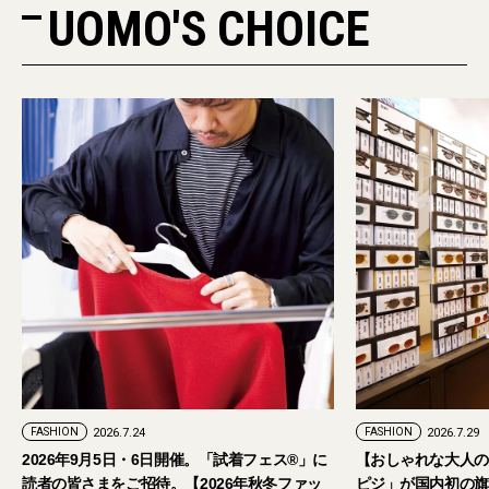
UOMO'S CHOICE
FASHION
2026.7.24
FASHION
2026.7.29
2026年9月5日・6日開催。「試着フェス®︎」に
【おしゃれな大人の
読者の皆さまをご招待。【2026年秋冬ファッ
ピジ」が国内初の旗