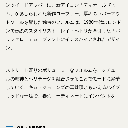
ンツイードアッパーに、新アイコン「ディオール チャー
ム」があしらわれた新作ローファー。厚めのラバーアウ
トソールを配した独特のフォルムは、1980年代のロンド
ンで伝説のスタイリスト、レイ・ペトリが牽引した「バ
ッファロー」ムーブメントにインスパイアされたデザイ
ン。
ストリート寄りのボリューミーなフォルムを、クチュー
ルの精神とヘリテージを融合させることでモードに昇華
している。キム・ジョーンズの真骨頂ともいえるハイブ
リッドな一足で、春のコーディネートにインパクトを。
05：“B9S”