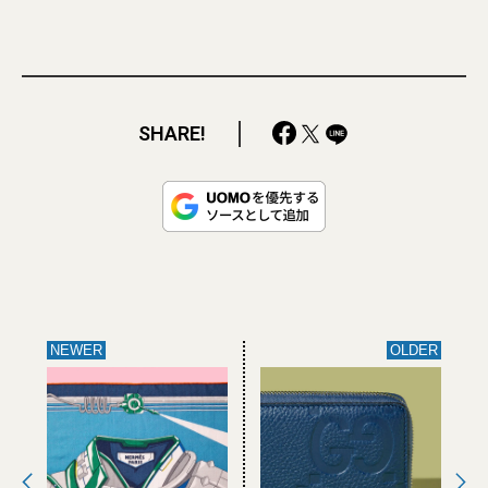
SHARE!
NEWER
OLDER