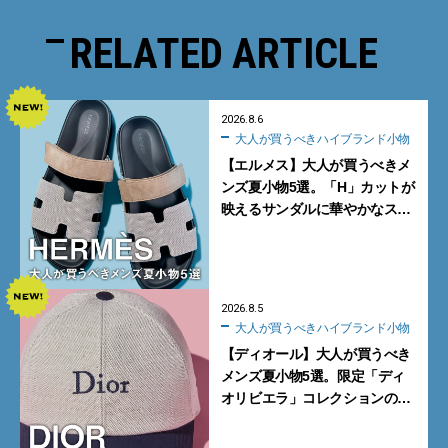
RELATED ARTICLE
2026.8.6
大人が買うべきハイブランド小物
【エルメス】大人が買うべきメ
ンズ夏小物5選。「H」カットが
映えるサンダルに華やかなス
カーフ、旬のボートモカシンに
注目
2026.8.5
大人が買うべきハイブランド小物
【ディオール】大人が買うべき
メンズ夏小物5選。限定「ディ
オリビエラ」コレクションの
バッグ＆ローファー、キャップ
に注目