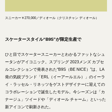
スニーカー￥270,000／ディオール（クリスチャン ディオール）
スケータースタイル“B9S”が限定生産で
ひと目でスケータースニーカーとわかるファットなシュ
ータンがアイコニック。スプリング 2023メンズ カプセ
ルコレクションで発表された“B9S（BE NICE）”は、LA
発の気鋭ブランド「ERL（イーアールエル）」のイーラ
イ・ラッセル・リネッツをゲストデザイナーに迎えての
コラボレーションで誕生したモデル。今シーズンは「カ
ナージュ」ツイードや「ディオール チャーム」といった
新アイコンで刷新された。