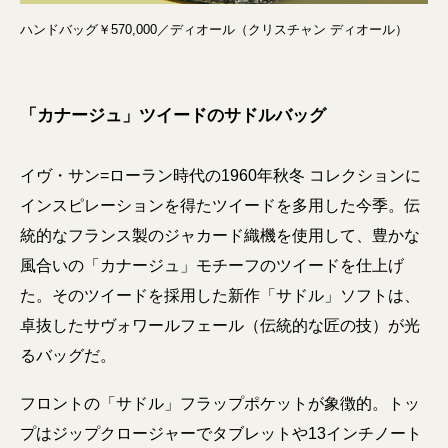
ハンドバッグ￥570,000／ディオール（クリスチャン ディオール）
「カナージュ」ツイードのサドルバッグ
イヴ・サン=ローラン時代の1960年秋冬 コレクションに
インスピレーションを得たツイードを多用した今季。伝
統的なフランス製のジャカード織機を使用して、豊かな
風合いの「カナージュ」モチーフのツイードを仕上げ
た。そのツイードを採用した新作「サドル」ソフトは、
卓抜したサヴォワールフェール（伝統的な匠の技）が光
るバッグだ。
フロントの「サドル」フラップポケットが象徴的。トッ
プはジップクロージャーでタブレットや13インチノート