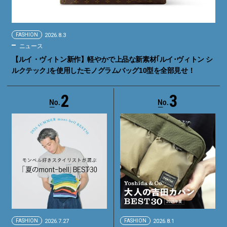
FASHION
2026.8.3
ニュース
【ルイ・ヴィトン新作】軽やかで上品な新素材｢ルイ･ヴィトン シ
ルクテック｣を使用したモノグラムバッグ10型を全部見せ！
2
3
FASHION
2026.7.27
FASHION
2026.8.1