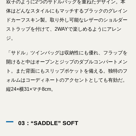
双子のように2つのサドルバッグを重ねたデザイン。本
体はどんなスタイルにもマッチするブラックのグレイン
ドカーフスキン製。取り外し可能なレザーのショルダー
ストラップを付けて、2WAYで楽しめるようにアレン
ジ。
「サドル」ツインバッグは収納性にも優れ、フラップを
開けると中はオープンとジップのダブルコンパートメン
ト。また背面にもスリップポケットを備える。独特のフ
ォルムはコーディネートのアクセントとしても有効だ。
縦24×横31×マチ8cm。
03：“SADDLE” SOFT