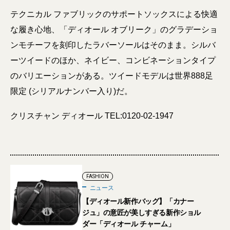
テクニカル ファブリックのサポートソックスによる快適
な履き心地、「ディオール オブリーク」のグラデーショ
ンモチーフを刻印したラバーソールはそのまま。シルバ
ーツイードのほか、ネイビー、コンビネーションタイプ
のバリエーションがある。ツイードモデルは世界888足
限定 (シリアルナンバー入り)だ。
クリスチャン ディオール TEL:0120-02-1947
FASHION
ニュース
【ディオール新作バッグ】「カナー
ジュ」の意匠が美しすぎる新作ショル
ダー「ディオール チャーム」