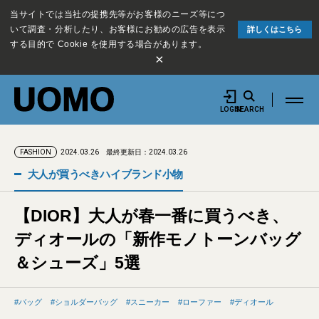
当サイトでは当社の提携先等がお客様のニーズ等につ
いて調査・分析したり、お客様にお勧めの広告を表示
詳しくはこちら
する目的で Cookie を使用する場合があります。
×
LOGIN
SEARCH
2024.03.26
最終更新日：2024.03.26
FASHION
大人が買うべきハイブランド小物
【DIOR】大人が春一番に買うべき、
ディオールの「新作モノトーンバッグ
＆シューズ」5選
バッグ
ショルダーバッグ
スニーカー
ローファー
ディオール