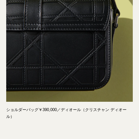
ショルダーバッグ￥390,000／ディオール（クリスチャン ディオー
ル）