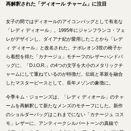
再解釈された「ディオール チャーム」に注目
女子の間ではディオールのアイコンバッグとして有名な
「レディ ディオール」。1995年にジャンフランコ・フェ
レがデザインし、ダイアナ妃が愛用したことから「レデ
ィ ディオール」と改名された。ナポレオン3世の椅子か
ら着想を得た「カナージュ」モチーフのレザーハンドバ
ッグに、「D.I.O.R.」の4つの文字を大小のメタリックチ
ャームにして重ねているのが特徴だ。伝統と革新を融合
したマスターピースとして、長年メゾンの象徴に。
今季キム・ジョーンズは、「レディ ディオール」のチャ
ームを再解釈して新たなメンズのモチーフにした。新作
のショルダーバッグはこれまでにない「カナージュ コス
モ」レザーに、アンティークシルバートーンの真鍮で