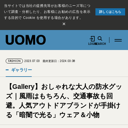
当サイトでは当社の提携先等がお客様のニーズ等につ
いて調査・分析したり、お客様にお勧めの広告を表示
詳しくはこちら
する目的で Cookie を使用する場合があります。
×
LOGIN
SEARCH
2023.07.03
最終更新日：2024.03.08
FASHION
ギャラリー
【Gallery】おしゃれな大人の防水グッ
ズ｜風雨はもちろん、交通事故も回
避。人気アウトドアブランドが手掛け
る「暗闇で光る」ウェア＆小物