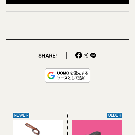
SHARE!
NEWER
OLDER