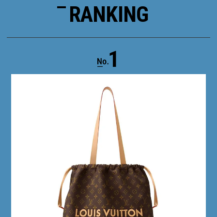
RANKING
1