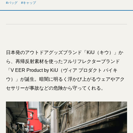
バッグ
キャップ
日本発のアウトドアグッズブランド「KiU（キウ）」か
ら、再帰反射素材を使ったフルリフレクターブランド
「V EER Product by KiU（ヴィア プロダクト バイキ
ウ）」が誕生。暗闇に明るく浮かび上がるウェアやアク
セサリーが事故などの危険から守ってくれる。