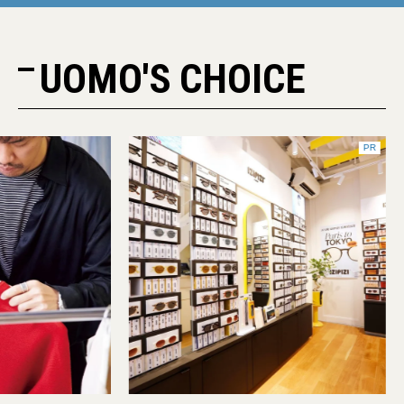
UOMO'S CHOICE
PR