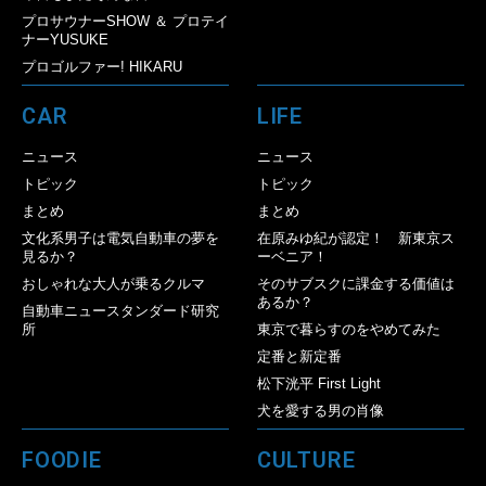
プロサウナーSHOW ＆ プロテイ
ナーYUSUKE
プロゴルファー! HIKARU
CAR
LIFE
ニュース
ニュース
トピック
トピック
まとめ
まとめ
文化系男子は電気自動車の夢を
在原みゆ紀が認定！ 新東京ス
見るか？
ーベニア！
おしゃれな大人が乗るクルマ
そのサブスクに課金する価値は
あるか？
自動車ニュースタンダード研究
所
東京で暮らすのをやめてみた
定番と新定番
松下洸平 First Light
犬を愛する男の肖像
FOODIE
CULTURE