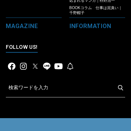
込まれるマンガ｜枡野浩一
BOOKコラム 仕事は泥臭い｜
千野帽子
MAGAZINE
INFORMATION
FOLLOW US!