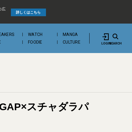
の広
詳しくはこちら
EAKERS
WATCH
MANGA
E
FOODIE
CULTURE
LOGIN
SEARCH
「GAP×スチャダラパ