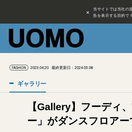
当サイトでは当社の
×
告を表示する目的で C
2023.04.20
最終更新日：2024.03.08
FASHION
ギャラリー
【Gallery】フーデ
ー」がダンスフロアー