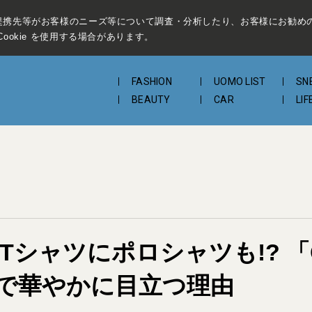
提携先等がお客様のニーズ等について調査・分析したり、お客様にお勧め
ookie を使用する場合があります。
FASHION
UOMO LIST
SN
BEAUTY
CAR
LIF
ィ、Tシャツにポロシャツも!? 
で華やかに目立つ理由