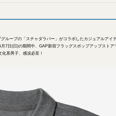
ップグループの「スチャダラパー」がコラボしたカジュアルアイ
から5月7日(日)の期間中、GAP新宿フラッグスポップアップスト
た文化系男子、感涙必至！