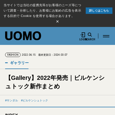
当サイトでは当社の提携先等がお客様のニーズ等につ
いて調査・分析したり、お客様にお勧めの広告を表示
詳しくはこちら
する目的で Cookie を使用する場合があります。
×
LOGIN
SEARCH
2022.06.15
最終更新日：2024.03.07
FASHION
ギャラリー
【Gallery】2022年発売｜ビルケンシ
ュトック新作まとめ
サンダル
ビルケンシュトック