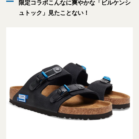
限定コラボこんなに爽やかな「ビルケンシ
ュトック」見たことない！