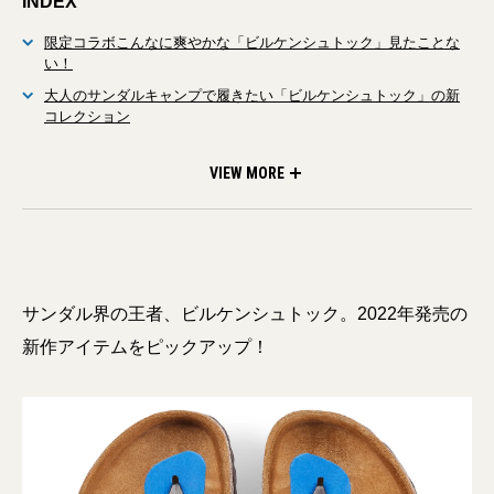
INDEX
限定コラボこんなに爽やかな「ビルケンシュトック」見たことな
い！
大人のサンダルキャンプで履きたい「ビルケンシュトック」の新
コレクション
差がつく大人のビルケンシュトック定番人気の「アリゾナ」「ボ
ストン」が上質なホーウィンレザー仕様に
VIEW MORE
サンダル界の王者、ビルケンシュトック。2022年発売の
新作アイテムをピックアップ！