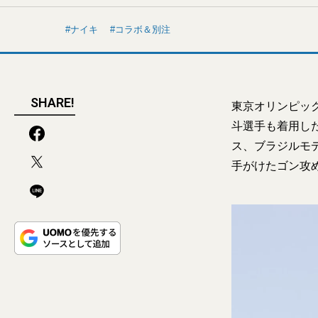
ナイキ
コラボ＆別注
SHARE!
東京オリンピッ
斗選手も着用し
ス、ブラジルモ
手がけたゴン攻