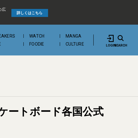
の広
詳しくはこちら
EAKERS
WATCH
MANGA
E
FOODIE
CULTURE
LOGIN
SEARCH
のスケートボード各国公式