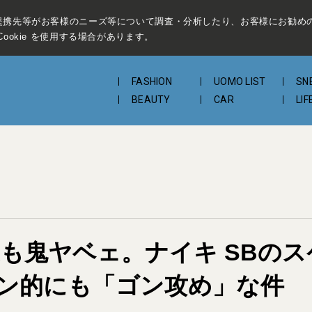
提携先等がお客様のニーズ等について調査・分析したり、お客様にお勧め
ookie を使用する場合があります。
FASHION
UOMO LIST
SN
BEAUTY
CAR
LIF
ゃれ度も鬼ヤベェ。ナイキ SB
ン的にも「ゴン攻め」な件