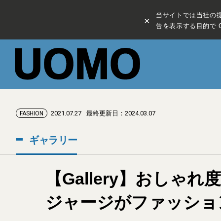
当サイトでは当社の
×
告を表示する目的で C
2021.07.27
最終更新日：2024.03.07
FASHION
ギャラリー
【Gallery】おし
ジャージがファッショ