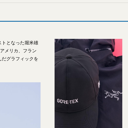
ストとなった堀米雄
、アメリカ、フラン
んだグラフィックを