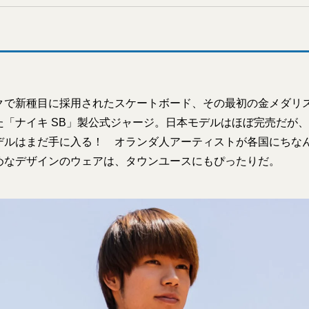
クで新種目に採用されたスケートボード、その最初の金メダリ
た「ナイキ SB」製公式ジャージ。日本モデルはほぼ完売だが
デルはまだ手に入る！ オランダ人アーティストが各国にちな
めなデザインのウェアは、タウンユースにもぴったりだ。