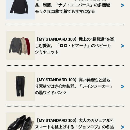
>
臭、制菌。「ナノ・ユニバース」の多機能
モックTは1枚で着てもサマになる
【MY STANDARD 100】極上の“超普通”を楽
>
しむ贅沢。 「ロロ・ピアーナ」のベビーカ
シミヤニット
【MY STANDARD 100】高い伸縮性と温も
>
り素材ではき心地抜群。「レインメーカー」
の黒ワイドパンツ
【MY STANDARD 100】大人のカジュアル×
>
スマートを格上げする「ジョンロブ」の名品