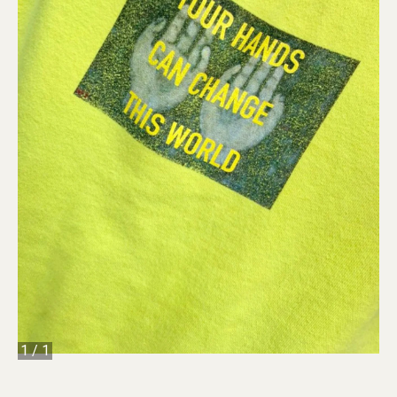
1
/
1