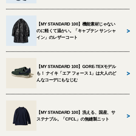
【MY STANDARD 100】機能素材じゃない
>
のに軽くて温かい。「キャプテン サンシャ
イン」のレザーコート
【MY STANDARD 100】GORE-TEXモデル
>
も！ ナイキ「エア フォース 1」は大人のど
んなコーデにもなじむ
【MY STANDARD 100】洗える、国産、サ
>
ステナブル。「CFCL」の無縫製ニット