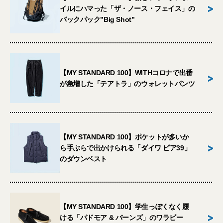
>
イルにハマった「ザ・ノース・フェイス」の
バックパック”Big Shot”
【MY STANDARD 100】WITHコロナで出番
>
が急増した「テアトラ」のウォレットパンツ
【MY STANDARD 100】ポケットが多いか
>
ら手ぶらで出かけられる「ダイワ ピア39」
のダウンベスト
【MY STANDARD 100】学生っぽくなく履
>
ける「パドモア & バーンズ」のワラビー