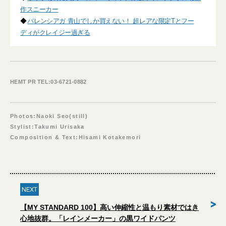
作スニーカー
◆
バレンシアガ 青山でしか買えない！ 超レアな限定Tとフー
ディがクレイジー過ぎる
HEMT PR TEL:03-6721-0882
Photos:Naoki Seo(still)
Stylist:Takumi Urisaka
Composition & Text:Hisami Kotakemori
NEXT
>
【MY STANDARD 100】高い伸縮性と温もり素材ではき
心地抜群。「レインメーカー」の黒ワイドパンツ