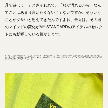
具で遊ぼう！」とさそわれて、「服が汚れるから」なん
てことはあまり言いたくないじゃないですか。そういう
ことがダサいと思えてきたんですよね、最近は。その辺
のマインドの変化がMY STANDARDのアイテムのセレク
トにも影響している気がします。
ニッチジョーは昨年の秋にスタートしたフォトやグラフィック中心のスウェット&Tシャツブランドです。お店や在庫を持たずにあらゆるリスクをカッ
トした新しいブランドのあり方を実践しているスタイルにも共感できる。これからはニッチジョーのように、注文が入ってから生産する完全DtoCのブ
ランドが増えてくるのではないでしょうか。