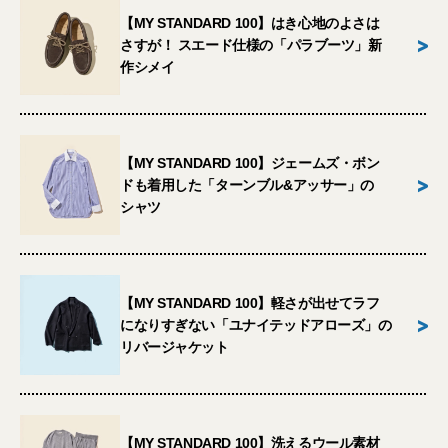
【MY STANDARD 100】はき心地のよさは
>
さすが！ スエード仕様の「パラブーツ」新
作シメイ
【MY STANDARD 100】ジェームズ・ボン
>
ドも着用した「ターンブル&アッサー」の
シャツ
【MY STANDARD 100】軽さが出せてラフ
>
になりすぎない「ユナイテッドアローズ」の
リバージャケット
【MY STANDARD 100】洗えるウール素材