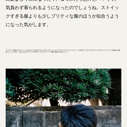
気負わず着られるようになったのでしょうね。ストイッ
クすぎる服よりも少しプリティな服のほうが似合うよう
になった気がします。
フーディが色もグラフィックもポップなのでキャプテンサンシャインのコーデュロイジャケットやUSミリタリーのフリースオールインワンは色みも含
めてシンプルに。足もとはクラークスのサイドゴアブーツで抜け感を入れました。