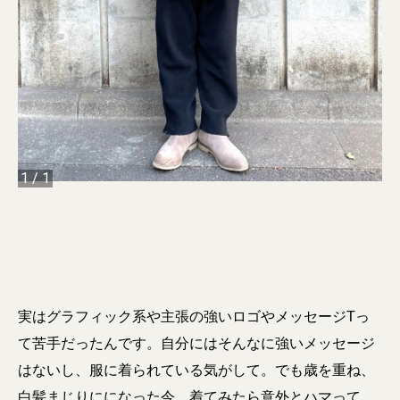
1
/
1
実はグラフィック系や主張の強いロゴやメッセージTっ
て苦手だったんです。自分にはそんなに強いメッセージ
はないし、服に着られている気がして。でも歳を重ね、
白髪まじりにになった今、着てみたら意外とハマって。