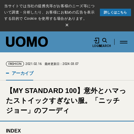
当サイトでは当社の提携先等がお客様のニーズ等につ
いて調査・分析したり、お客様にお勧めの広告を表示
詳しくはこちら
する目的で Cookie を使用する場合があります。
×
LOGIN
SEARCH
2021.02.16
最終更新日：2024.03.07
FASHION
アーカイブ
【MY STANDARD 100】意外とハマっ
たストイックすぎない服。「ニッチ
ジョー」のフーディ
INDEX