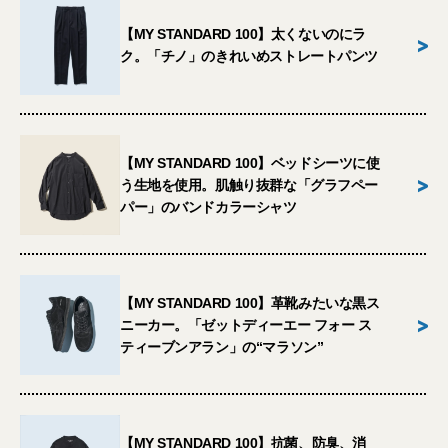
【MY STANDARD 100】太くないのにラ
>
ク。「チノ」のきれいめストレートパンツ
【MY STANDARD 100】ベッドシーツに使
>
う生地を使用。肌触り抜群な「グラフペー
パー」のバンドカラーシャツ
【MY STANDARD 100】革靴みたいな黒ス
>
ニーカー。「ゼットディーエー フォー ス
ティーブンアラン」の“マラソン”
【MY STANDARD 100】抗菌、防臭、消