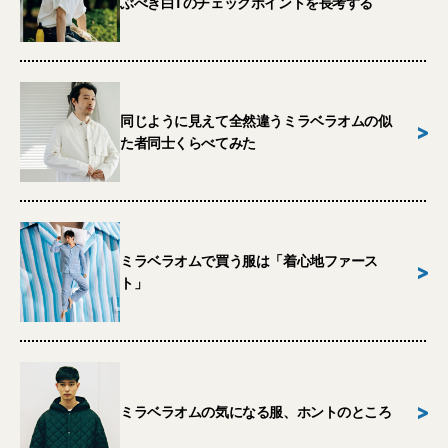
ぶべき白Tのチェックポイントを長考する
同じように見えて全然違うミラベラオムの似
>
た者同士くらべてみた
ミラベラオムで買う服は「着心地ファース
>
ト」
>
ミラベラオムの気になる服、ホントのところ