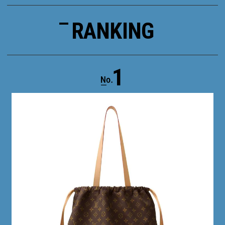
RANKING
1