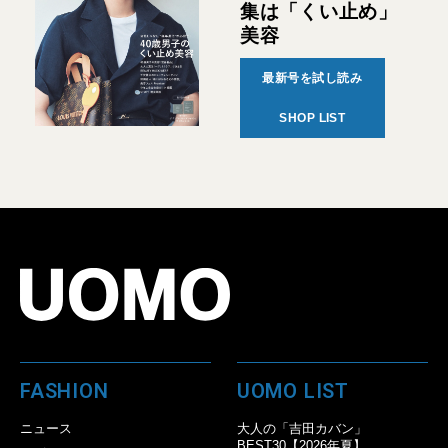
集は「くい止め」
美容
最新号を試し読み
SHOP LIST
FASHION
UOMO LIST
ニュース
大人の「吉田カバン」
BEST30【2026年夏】