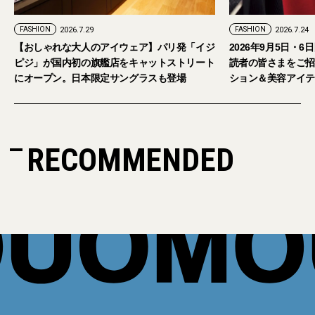
FASHION
2026.7.24
イウェア】パリ発「イジ
2026年9月5日・6日開催。「試着フェス®︎」に
店をキャットストリート
読者の皆さまをご招待。【2026年秋冬ファッ
サングラスも登場
ション＆美容アイテム試し放題】
RECOMMENDED