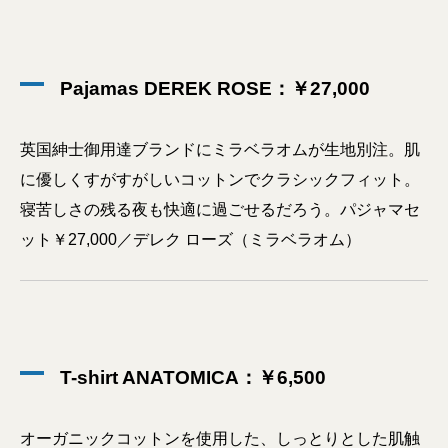
Pajamas DEREK ROSE：￥27,000
英国紳士御用達ブランドにミラベラオムが生地別注。肌
に優しくすがすがしいコットンでクラシックフィット。
寝苦しさの残る夜も快適に過ごせるだろう。パジャマセ
ット￥27,000／デレク ローズ（ミラベラオム）
T-shirt ANATOMICA：￥6,500
オーガニックコットンを使用した、しっとりとした肌触