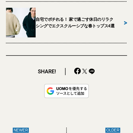
自宅でポチれる！ 家で過ごす休日のリラク
>
シングでエクスクルーシブな春トップス4選
SHARE!
NEWER
OLDER