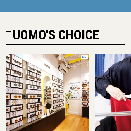
UOMO'S CHOICE
PR