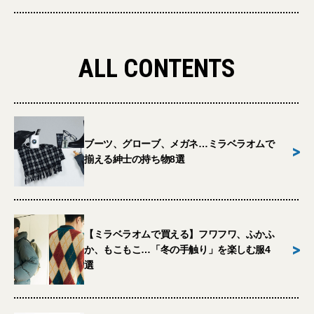
ALL CONTENTS
ブーツ、グローブ、メガネ…ミラベラオムで
>
揃える紳士の持ち物8選
【ミラベラオムで買える】フワフワ、ふかふ
>
か、もこもこ…「冬の手触り」を楽しむ服4
選