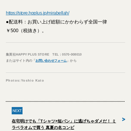
https://store.hpplus.jp/mirabellah/
●配送料：お買い上げ総額にかかわらず全国一律
￥500（税抜き）。
集英社HAPPY PLUS STORE TEL：0570-008010
またはサイト内の「
お問い合わせフォーム
」から
Photos:Yoshio Kato
NEXT
>
在宅明けでも「Tシャツ×短パン」に逃げちゃダメだ！ ミ
ラベラオムで買う 真夏の名コンビ