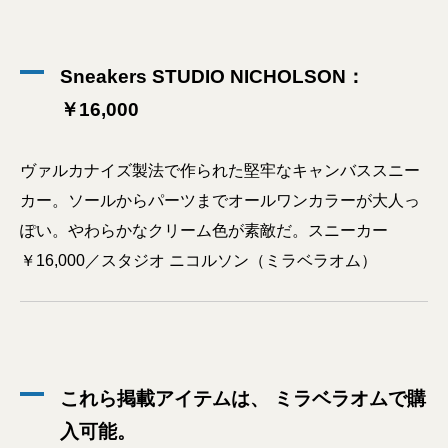
Sneakers STUDIO NICHOLSON：
￥16,000
ヴァルカナイズ製法で作られた堅牢なキャンバススニー
カー。ソールからパーツまでオールワンカラーが大人っ
ぽい。やわらかなクリーム色が素敵だ。スニーカー
￥16,000／スタジオ ニコルソン（ミラベラオム）
これら掲載アイテムは、 ミラベラオムで購
入可能。