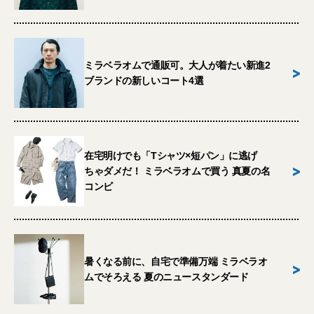
ミラベラオムで通販可。大人が着たい新進2
>
ブランドの新しいコート4選
在宅明けでも「Tシャツ×短パン」に逃げ
>
ちゃダメだ！ ミラベラオムで買う 真夏の名
コンビ
暑くなる前に、自宅で準備万端 ミラベラオ
>
ムでそろえる 夏のニュースタンダード