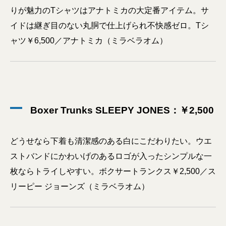
りが魅力のTシャツはアナトミカの大定番アイテム。サ
イドは継ぎ目のない丸胴で仕上げられ不快感ゼロ。Tシ
ャツ￥6,500／アナトミカ（ミラベラオム）
Boxer Trunks SLEEPY JONES：￥2,500
どうせなら下着も清潔感のある白にこだわりたい。ウエ
ストバンドにかわいげのあるロゴが入ったシンプルな一
枚ならトライしやすい。ボクサートランクス￥2,500／ス
リーピー ジョーンズ（ミラベラオム）