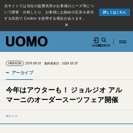
当サイトでは当社の提携先等がお客様のニーズ等につ
いて調査・分析したり、お客様にお勧めの広告を表示
詳しくはこちら
する目的で Cookie を使用する場合があります。
×
LOGIN
SEARCH
2019.09.01
最終更新日：2024.03.07
FASHION
アーカイブ
今年はアウターも！ ジョルジオ アル
マーニのオーダースーツフェア開催
スーツ