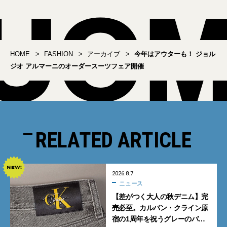
HOME
FASHION
アーカイブ
今年はアウターも！ ジョル
ジオ アルマーニのオーダースーツフェア開催
RELATED ARTICLE
2026.8.7
ニュース
【差がつく大人の秋デニム】完
売必至。カルバン・クライン原
宿の1周年を祝うグレーのバ