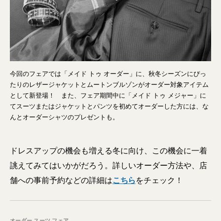
今回のフェアでは「メイド トゥ オーダー」に、秋冬シーズンにぴっ
たりのレザージャケットとムートンブルゾンがオーダー対象アイテム
として新登場！ また、フェア期間中に「メイド トゥ メジャー」に
てスーツまたはジャケットとパンツを初めてオーダーした方には、な
んとオーダーシャツのプレゼントも。
ドレスアップの機会も増える冬に向け、この機会に一着
誂えてみてはいかがだろう。詳しいオーダー方法や、店
舗への事前予約などの詳細は
こちら
をチェック！
オーダー スーツ フェア