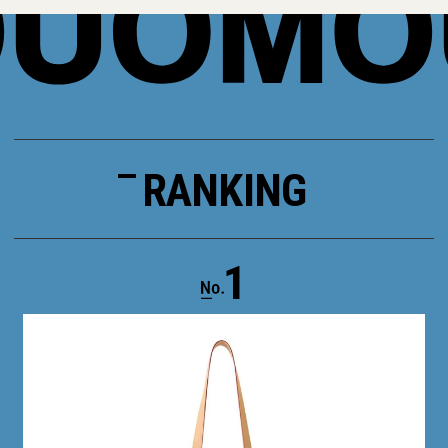
RANKING
1