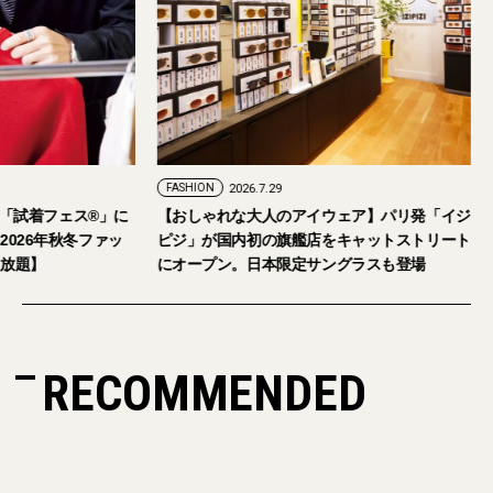
FASHION
2026.7.29
。「試着フェス®︎」に
【おしゃれな大人のアイウェア】パリ発「イジ
026年秋冬ファッ
ピジ」が国内初の旗艦店をキャットストリート
放題】
にオープン。日本限定サングラスも登場
RECOMMENDED