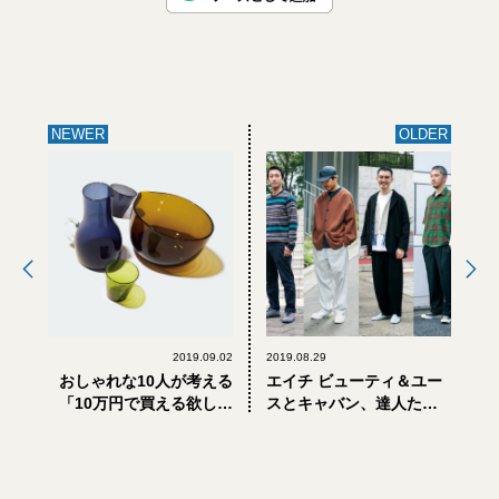
NEWER
OLDER
2019.09.02
2019.08.29
おしゃれな10人が考える
エイチ ビューティ＆ユー
「10万円で買える欲しい
スとキャバン、達人たち
もの」（前編）
の着こなし実例6