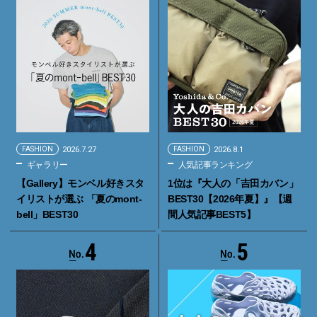
FASHION
2026.7.27
FASHION
2026.8.1
ギャラリー
人気記事ランキング
【Gallery】モンベル好きスタ
1位は『大人の「吉田カバン」
イリストが選ぶ 「夏のmont-
BEST30【2026年夏】』【週
bell」BEST30
間人気記事BEST5】
4
5