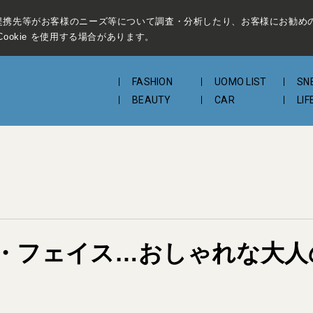
提携先等がお客様のニーズ等について調査・分析したり、お客様にお勧め
ookie を使用する場合があります。
FASHION
UOMO LIST
SN
BEAUTY
CAR
LIF
・フェイス…おしゃれな大人