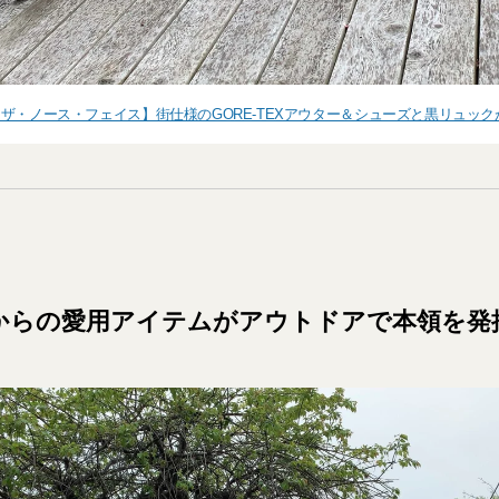
ザ・ノース・フェイス】街仕様のGORE-TEXアウター＆シューズと黒リュック
昔からの愛用アイテムがアウトドアで本領を発