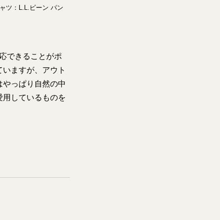
ツ：L.L.ビーン パン
応できることがポ
ていますが、アウト
はやっぱり自然の中
愛用しているものを