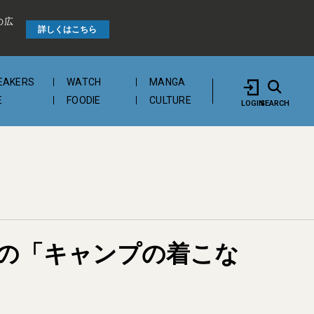
の広
詳しくはこちら
EAKERS
WATCH
MANGA
E
FOODIE
CULTURE
LOGIN
SEARCH
の「キャンプの着こな