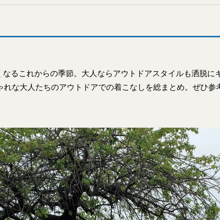
くなるこれからの季節。大人ならアウトドアスタイルも洒脱に
しゃれな大人たちのアウトドアでの着こなしを総まとめ。ぜひ参