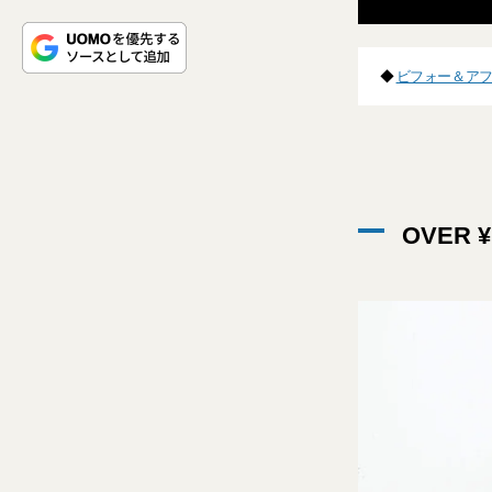
◆
ビフォー＆アフ
OVER ¥