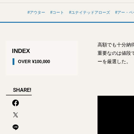
アウター
コート
ユナイテッドアローズ
アー・ペ
高額でも十分納
INDEX
重要なのは値段
OVER ¥100,000
ーを厳選した。
SHARE!