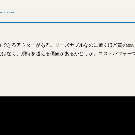
ー・セー
得できるアウターがある。リーズナブルなのに驚くほど質の高
ではなく、期待を超える価値があるかどうか。コストパフォー