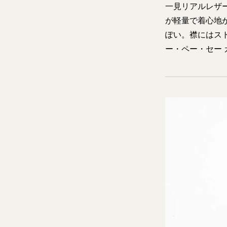
一見リアルレザ
が軽量で着心地
ぽい。襟にはスト
ー・ペー・セー