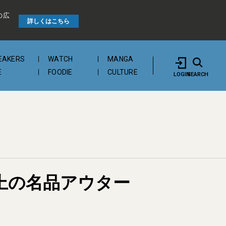
の広
詳しくはこちら
EAKERS
WATCH
MANGA
E
FOODIE
CULTURE
LOGIN
SEARCH
以上の名品アウター