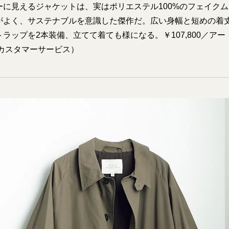
ーに見えるジャケットは、実はポリエステル100%のフェイク
がよく、サステナブルを意識した傑作だ。広い身幅と短めの着
ラップを2本装備、立てて着ても様になる。￥107,800／ア
 カスタマーサービス）