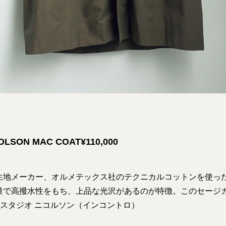
OLSON MAC COAT¥110,000
生地メーカー、オルメテックス社のテクニカルコットンを使っ
量で高撥水性をもち、上品な光沢があるのが特徴。このセージ
00／スタジオ ニコルソン（インコントロ）