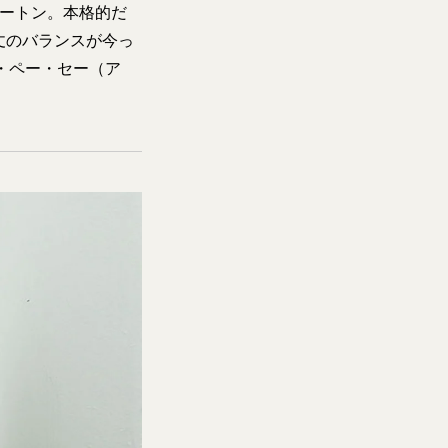
ムートン。本格的だ
丈のバランスが今っ
ー・ペー・セー（ア