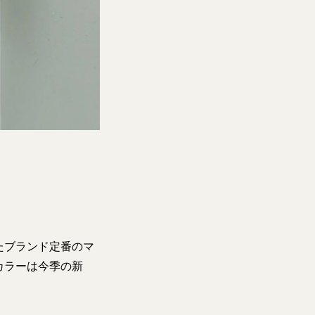
たブランド定番のマ
カラーは今季の新