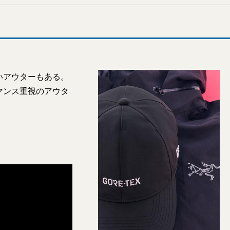
いアウターもある。
マンス重視のアウタ