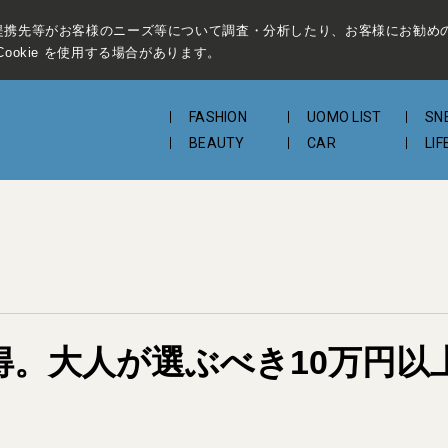
提携先等がお客様のニーズ等について調査・分析したり、お客様にお勧め
ookie を使用する場合があります。
FASHION
UOMO LIST
SN
BEAUTY
CAR
LIF
も納得。大人が選ぶべき10万円