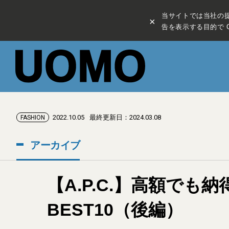
当サイトでは当社の
×
告を表示する目的で C
2022.10.05
最終更新日：2024.03.08
FASHION
アーカイブ
【A.P.C.】高額で
BEST10（後編）