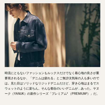
時流にともないファッションもルックスだけでなく着心地の良さが重
要視されるなか、「デニムは疲れる」とご無沙汰気味の人も多いので
は。見た目はソリッドなリジッドデニムだけど、穿き心地はまるでス
ウェットのように楽ちん。そんな都合のいいデニムが…あった。ヤヌ
ーク（YANUK）の新作シリーズ「プレミアム² （PREMIUM²）」だ。