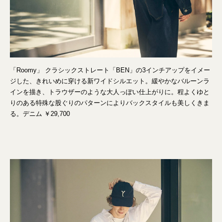
「Roomy」 クラシックストレート「BEN」の3インチアップをイメー
ジした、きれいめに穿ける新ワイドシルエット。緩やかなバルーンラ
インを描き、トラウザーのような大人っぽい仕上がりに。程よくゆと
りのある特殊な股ぐりのパターンによりバックスタイルも美しくきま
る。デニム ￥29,700