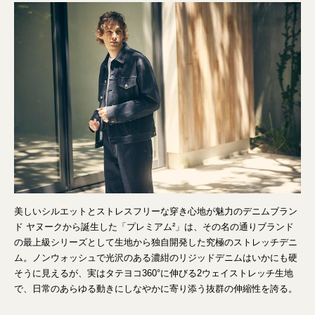
美しいシルエットとストレスフリーな穿き心地が魅力のデニムブラン
ド ヤヌークから誕生した「プレミアム²」は、その名の通りブランド
の最上級シリーズとして生地から独自開発した究極のストレッチデニ
ム。ノンウォッシュで光沢のある濃紺のリジッドデニムはいかにも硬
そうに見えるが、実はタテヨコ360°に伸びる2ウェイストレッチ生地
で、日常のあらゆる動きにしなやかに寄り添う抜群の伸縮性を誇る。