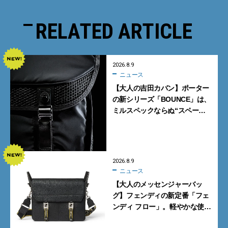
RELATED ARTICLE
2026.8.9
ニュース
【大人の吉田カバン】ポーター
の新シリーズ「BOUNCE」は、
ミルスペックならぬ“スペース
スペック”の機能美あふれる黒
バッグ
2026.8.9
ニュース
【大人のメッセンジャーバッ
グ】フェンディの新定番「フェ
ンディ フロー」。軽やかな使い
心地と美しい佇まいを両立