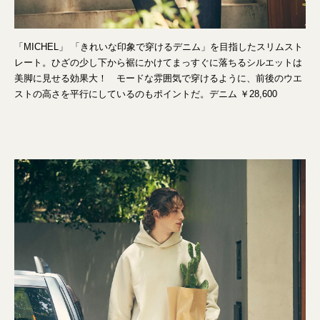
「MICHEL」 「きれいな印象で穿けるデニム」を目指したスリムスト
レート。ひざの少し下から裾にかけてまっすぐに落ちるシルエットは
美脚に見せる効果大！ モードな雰囲気で穿けるように、前後のウエ
ストの高さを平行にしているのもポイントだ。デニム ￥28,600