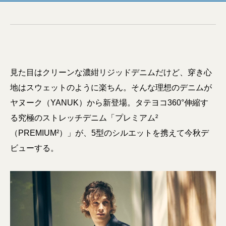
見た目はクリーンな濃紺リジッドデニムだけど、穿き心
地はスウェットのように楽ちん。そんな理想のデニムが
ヤヌーク（YANUK）から新登場。タテヨコ360°伸縮す
る究極のストレッチデニム「プレミアム²
（PREMIUM²）」が、5型のシルエットを携えて今秋デ
ビューする。