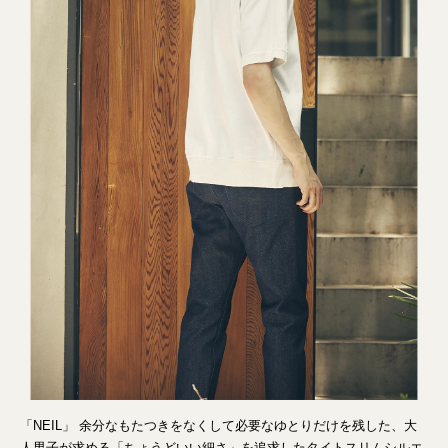
「NEIL」 余分なもたつきをなくして必要なゆとりだけを残した、大
人男子が求める「ちょうどいい細さ」を追求したタイトスリムシルエ