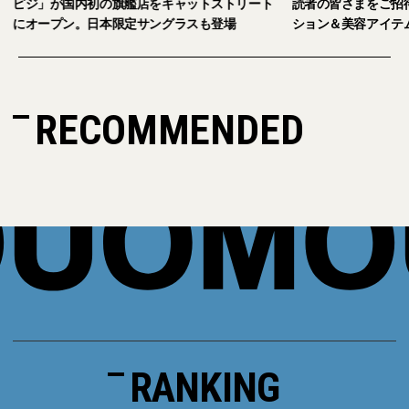
キャットストリート
読者の皆さまをご招待。【2026年秋冬ファッ
グラスも登場
ション＆美容アイテム試し放題】
RECOMMENDED
RANKING