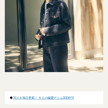
◆
30人を毎日更新！ 大人の偏愛デニム30DAYS