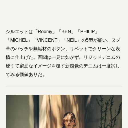
シルエットは「Roomy」「BEN」「PHILIP」
「MICHEL」「VINCENT」「NEIL」の5型が揃い、ヌメ
革のパッチや無垢材のボタン、リベットでクリーンな表
情に仕上げた。百聞は一見に如かず。リジッドデニムの
硬くて窮屈なイメージを覆す新感覚のデニムは一度試し
てみる価値ありだ。