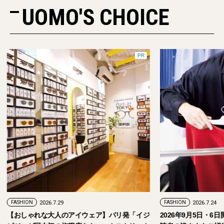
UOMO'S CHOICE
PR
FASHION
2026.7.24
ェア】パリ発「イジ
2026年9月5日・6日開催。「試着フェス®︎」に