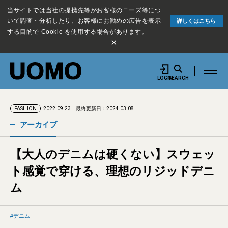
当サイトでは当社の提携先等がお客様のニーズ等につ
いて調査・分析したり、お客様にお勧めの広告を表示
詳しくはこちら
する目的で Cookie を使用する場合があります。
×
LOGIN
SEARCH
2022.09.23
最終更新日：2024.03.08
FASHION
アーカイブ
【大人のデニムは硬くない】スウェッ
ト感覚で穿ける、理想のリジッドデニ
ム
デニム