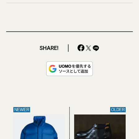
SHARE!
NEWER
OLDER