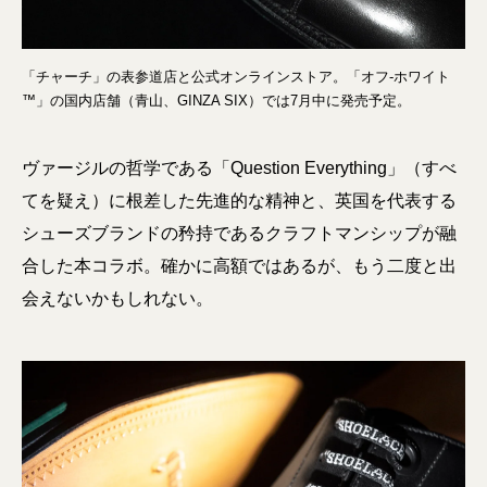
「チャーチ」の表参道店と公式オンラインストア。「オフ-ホワイト
™️」の国内店舗（青山、GINZA SIX）では7月中に発売予定。
ヴァージルの哲学である「Question Everything」（すべ
てを疑え）に根差した先進的な精神と、英国を代表する
シューズブランドの矜持であるクラフトマンシップが融
合した本コラボ。確かに高額ではあるが、もう二度と出
会えないかもしれない。