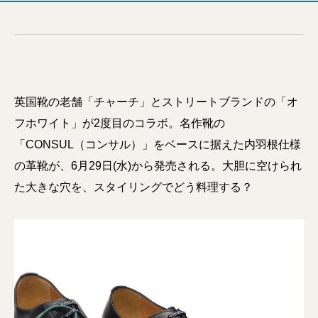
英国靴の老舗「チャーチ」とストリートブランドの「オ
フホワイト」が2度目のコラボ。名作靴の
「CONSUL（コンサル）」をベースに据えた内羽根仕様
の革靴が、6月29日(水)から発売される。大胆に空けられ
た大きな穴を、スタイリングでどう料理する？