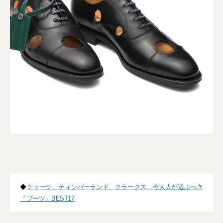
◆
チャーチ、ティンバーランド、クラークス…今大人が選ぶべき
「ブーツ」BEST17