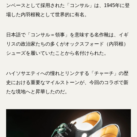
ンベースとして採用された「コンサル」は、1945年に登
場した内羽根靴として世界的に有名。
日本語で「コンサル＝領事」を意味する名作靴は、イギ
リスの政治家たちの多くがオックスフォード（内羽根）
シューズを履いていたことから名付けられた。
ハイソサエティへの憧れとリンクする「チャーチ」の歴
史における重要なマイルストーンが、今回のコラボで新
たな境地へと昇華したのだ。