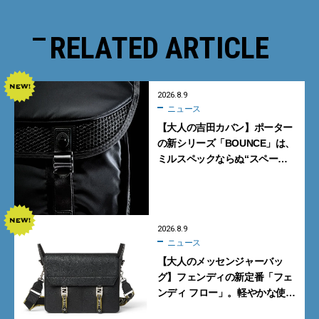
RELATED ARTICLE
2026.8.9
ニュース
【大人の吉田カバン】ポーター
の新シリーズ「BOUNCE」は、
ミルスペックならぬ“スペース
スペック”の機能美あふれる黒
バッグ
2026.8.9
ニュース
【大人のメッセンジャーバッ
グ】フェンディの新定番「フェ
ンディ フロー」。軽やかな使い
心地と美しい佇まいを両立