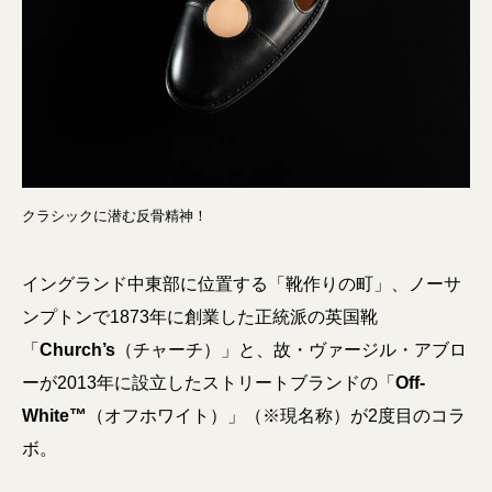
クラシックに潜む反骨精神！
イングランド中東部に位置する「靴作りの町」、ノーサ
ンプトンで1873年に創業した正統派の英国靴
「
Church’s
（チャーチ）」と、故・ヴァージル・アブロ
ーが2013年に設立したストリートブランドの「
Off-
White™
（オフホワイト）」（※現名称）が2度目のコラ
ボ。