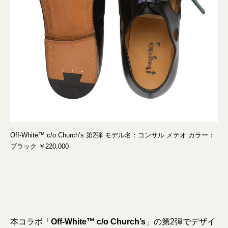
Off-White™ c/o Church’s 第2弾 モデル名：コンサル メテオ カラー：
ブラック ￥220,000
本コラボ「
Off-White™ c/o Church’s
」の第2弾でデザイ