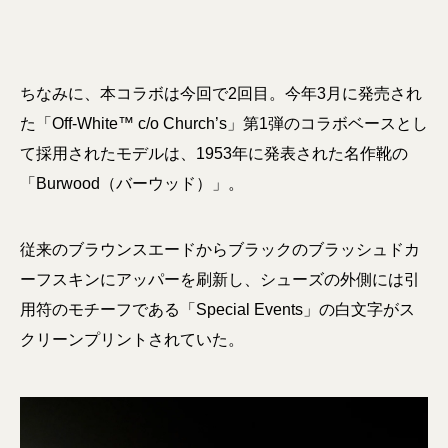
ちなみに、本コラボは今回で2回目。今年3月に発売され
た「Off-White™ c/o Church’s」第1弾のコラボベースとし
て採用されたモデルは、1953年に発表された名作靴の
「Burwood（バーウッド）」。
従来のブラウンスエードからブラックのブラッシュドカ
ーフスキンにアッパーを刷新し、シューズの外側には引
用符のモチーフである「Special Events」の白文字がス
クリーンプリントされていた。