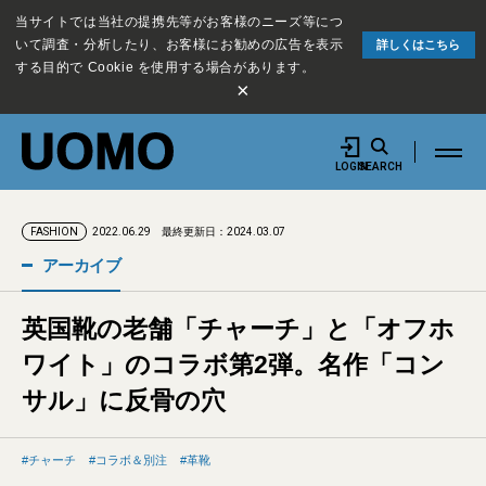
当サイトでは当社の提携先等がお客様のニーズ等につ
いて調査・分析したり、お客様にお勧めの広告を表示
詳しくはこちら
する目的で Cookie を使用する場合があります。
×
LOGIN
SEARCH
2022.06.29
最終更新日：2024.03.07
FASHION
アーカイブ
英国靴の老舗「チャーチ」と「オフホ
ワイト」のコラボ第2弾。名作「コン
サル」に反骨の穴
チャーチ
コラボ＆別注
革靴