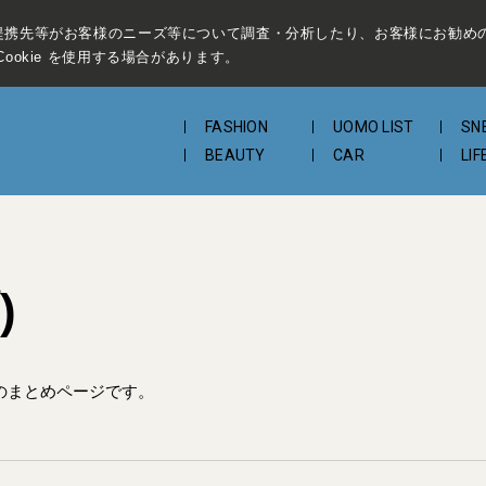
提携先等がお客様のニーズ等について調査・分析したり、お客様にお勧め
ookie を使用する場合があります。
FASHION
UOMO LIST
SN
BEAUTY
CAR
LIF
)
のまとめページです。