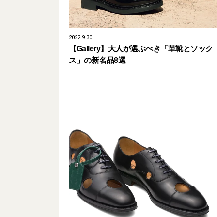
2022.9.30
【Gallery】大人が選ぶべき「革靴とソック
ス」の新名品8選