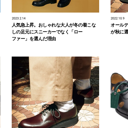
2023.2.14
2022.10.9
人気急上昇。おしゃれな大人が冬の着こな
オール
しの足元にスニーカーでなく「ロー
が秋に選
ファー」を選んだ理由