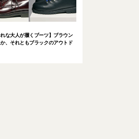
ゃれな大人が履くブーツ】ブラウン
スか、それともブラックのアウトド