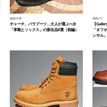
2022.9.29
2022.7.1
チャーチ、パラブーツ…大人が選ぶべき
【Gal
「革靴とソックス」の新名品8選（前編）
「オフホ
ンサル