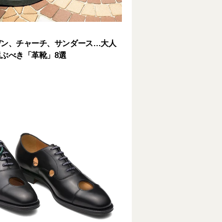
デン、チャーチ、サンダース…大人
ぶべき「革靴」8選