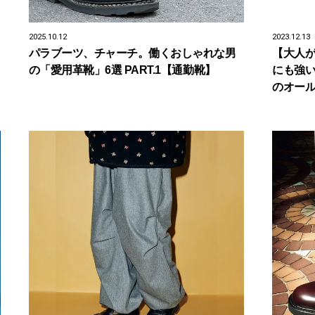
2025.10.12
2023.12.13
パラブーツ、チャーチ。働くおしゃれな男
【大人
の「愛用革靴」6選 PART.1【通勤靴】
にも強
のオー