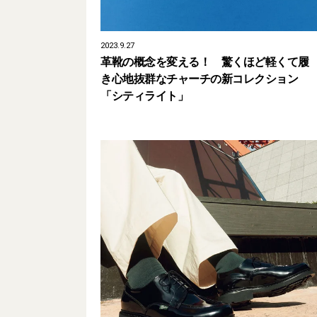
2023.9.27
革靴の概念を変える！ 驚くほど軽くて履
き心地抜群なチャーチの新コレクション
「シティライト」