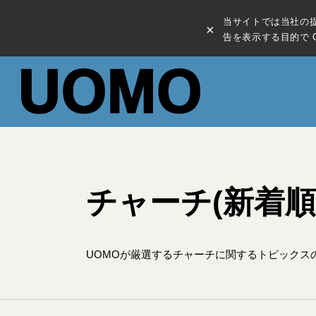
当サイトでは当社の
×
告を表示する目的で C
チャーチ(新着順
UOMOが厳選するチャーチに関するトピックス