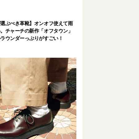
が選ぶべき革靴】オンオフ使えて雨
い。チャーチの新作「オフタウン」
ルラウンダーっぷりがすごい！