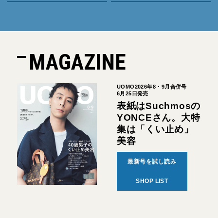
MAGAZINE
UOMO2026年8・9月合併号
6月25日発売
表紙はSuchmosの
YONCEさん。大特
集は「くい止め」
美容
最新号を試し読み
SHOP LIST