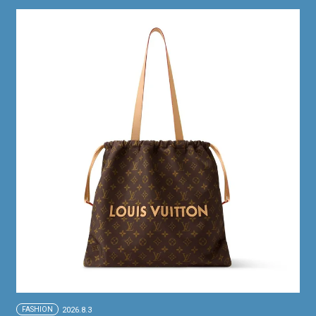
FASHION
2026.8.3