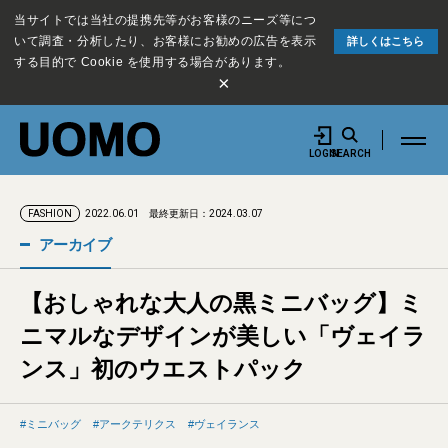
当サイトでは当社の提携先等がお客様のニーズ等につ
いて調査・分析したり、お客様にお勧めの広告を表示
詳しくはこちら
する目的で Cookie を使用する場合があります。
×
LOGIN
SEARCH
2022.06.01
最終更新日：2024.03.07
FASHION
アーカイブ
【おしゃれな大人の黒ミニバッグ】ミ
ニマルなデザインが美しい「ヴェイラ
ンス」初のウエストパック
ミニバッグ
アークテリクス
ヴェイランス