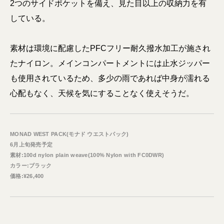
2つのサイドポケットを備え、見た目以上の収納力を有
している。
素材は環境に配慮したPFCフリー耐久撥水加工が施され
たナイロン。メインコンパートメントには止水ジッパー
も使用されているため、多少の雨であれば中身が濡れる
心配もなく、天候を気にすることなく使えそうだ。
MONAD WEST PACK(モナド ウエストパック)
6月上旬発売予定
素材:100d nylon plain weave(100% Nylon with FC0DWR)
カラー:ブラック
価格:¥26,400