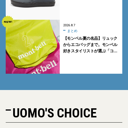
グレーを見逃すな
2026.8.7
まとめ
【モンベル夏の名品】リュック
からエコバッグまで。モンベル
好きスタイリストが選ぶ「コス
パも最高な超軽量バッグ」5選
UOMO'S CHOICE