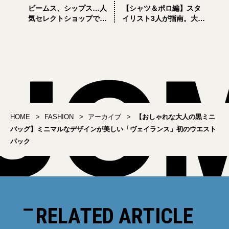
ビームス、シップス…人
【シャツ＆ポロ編】スタ
気セレクトショップで選
イリスト3人が指南。大人
ぶ「大人のカーディガ
の夏服がおしゃれに見え
ン」4選
る着こなしテクニック
HOME
FASHION
アーカイブ
【おしゃれな大人の黒ミニ
バッグ】ミニマルなデザインが美しい「ヴェイランス」初のウエスト
パック
RELATED ARTICLE