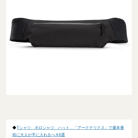
◆
Tシャツ、ポロシャツ、ハット…「アークテリクス」で夏本番
前に大人が手に入れるべき6選