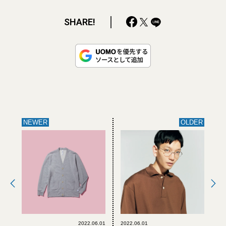
SHARE!
NEWER
OLDER
2022.06.01
2022.06.01