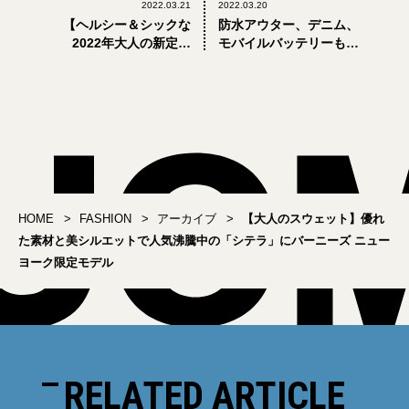
2022.03.21
2022.03.20
【ヘルシー＆シックな
防水アウター、デニム、
2022年大人の新定番
モバイルバッテリーも。
#16】「ディオール」のホ
「モンベル」でこの春大
ワイトパンツ
人が買うべき8選
HOME
FASHION
アーカイブ
【大人のスウェット】優れ
た素材と美シルエットで人気沸騰中の「シテラ」にバーニーズ ニュー
ヨーク限定モデル
RELATED ARTICLE