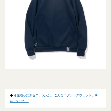
◆
部屋着っぽさゼロ。大人は、こんな「グレースウェット」を
待っていた！