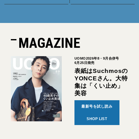
MAGAZINE
UOMO2026年8・9月合併号
6月25日発売
表紙はSuchmosの
YONCEさん。大特
集は「くい止め」
美容
最新号を試し読み
SHOP LIST