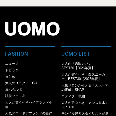
FASHION
UOMO LIST
ニュース
大人の「吉田カバン」
BEST30【2026年夏】
トピック
大人が買うべき「白スニーカ
まとめ
ー」BEST30【2026年夏】
大人のユニクロ／GU
人気サロンが考える「大人ヘア
展示会ルポ
の正解」SNAP
試着フェス®︎
エディター私物
大人が買うべきハイブランド小
大人が選ぶべき「メンズ香水」
物
BEST30
人気アウトドアブランドの新作
モンベル好きスタイリストが選