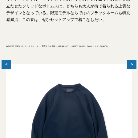
立たせたソリッドなボトムスは、どちらも大人が街で着られる上質な
デザインとなっている。限定モデルならではのブラックネームも特別
感満点。この春は、ぜひセットアップで着こなしたい。
WEAVER CREW バーニーズ ニューヨーク限定モデル 価格：￥19,800 カラー：GRAY、BLACK、NAVY サイズ：S/M/L/XL
<
>