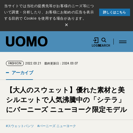
当サイトでは当社の提携先等がお客様のニーズ等につ
いて調査・分析したり、お客様にお勧めの広告を表示
詳しくはこちら
する目的で Cookie を使用する場合があります。
×
LOGIN
SEARCH
2022.03.21
最終更新日：2024.03.07
FASHION
アーカイブ
【大人のスウェット】優れた素材と美
シルエットで人気沸騰中の「シテラ」
にバーニーズ ニューヨーク限定モデル
スウェットパンツ
バーニーズ ニューヨーク