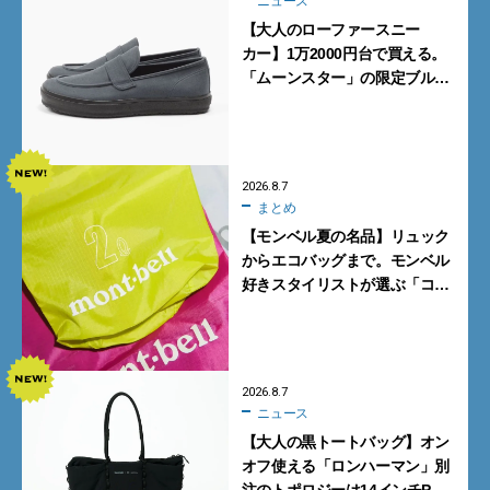
ニュース
【大人のローファースニー
カー】1万2000円台で買える。
「ムーンスター」の限定ブルー
グレーを見逃すな
2026.8.7
まとめ
【モンベル夏の名品】リュック
からエコバッグまで。モンベル
好きスタイリストが選ぶ「コス
パも最高な超軽量バッグ」5選
2026.8.7
ニュース
【大人の黒トートバッグ】オン
オフ使える「ロンハーマン」別