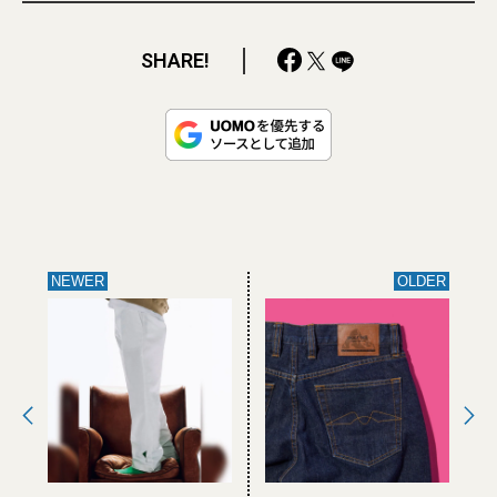
SHARE!
NEWER
OLDER