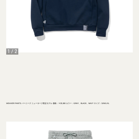
1
/
2
WEAVER PANTS バーニーズ ニューヨーク限定モデル 価格：￥25,300 カラー：GRAY、BLACK、NAVY サイズ：S/M/L/XL