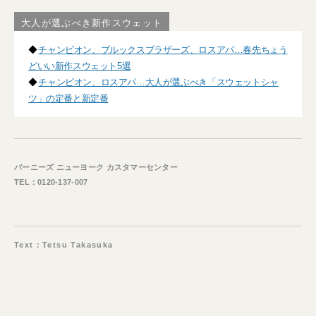
大人が選ぶべき新作スウェット
◆
チャンピオン、ブルックスブラザーズ、ロスアパ…春先ちょう
どいい新作スウェット5選
◆
チャンピオン、ロスアパ…大人が選ぶべき「スウェットシャ
ツ」の定番と新定番
バーニーズ ニューヨーク カスタマーセンター
TEL：0120-137-007
Text：Tetsu Takasuka