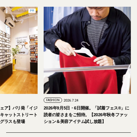
PR
FASHION
2026.7.24
ェア】パリ発「イジ
2026年9月5日・6日開催。「試着フェス®︎」に
キャットストリート
読者の皆さまをご招待。【2026年秋冬ファッ
グラスも登場
ション＆美容アイテム試し放題】