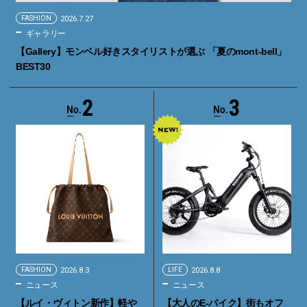
FASHION
2026.7.27
ギャラリー
【Gallery】モンベル好きスタイリストが選ぶ 「夏のmont-bell」
BEST30
2
3
FASHION
2026.8.3
LIFE
2026.8.8
ニュース
ニュース
【ルイ・ヴィトン新作】軽や
【大人のE-バイク】街もオフ