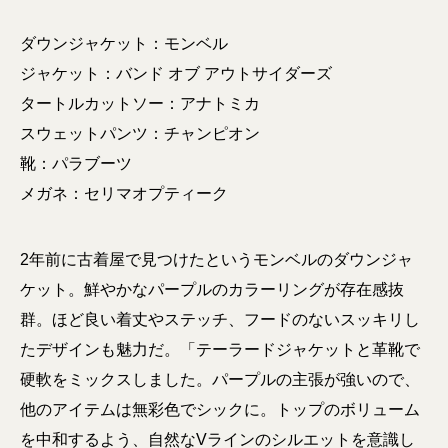
ダウンジャケット：モンベル
ジャケット：バンド オブ アウトサイダーズ
タートルカットソー：アナトミカ
スウェットパンツ：チャンピオン
靴：パラブーツ
メガネ：セリマオプティーク
2年前に古着屋で見つけたというモンベルのダウンジャ
ケット。鮮やかなパープルのカラーリングが存在感抜
群。ほど良い着丈やステッチ、フードのないスッキリし
たデザインも魅力だ。「テーラードジャケットと革靴で
硬軟をミックスしました。パープルの主張が強いので、
他のアイテムは無彩色でシックに。トップのボリューム
を中和するよう、自然なVラインのシルエットを意識し