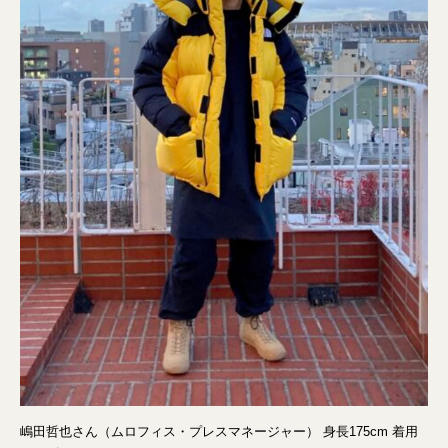
嶋田哲也さん（ムロフィス・プレスマネージャー） 身長175cm 着用