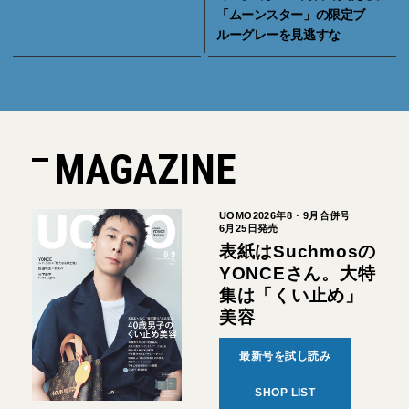
「ムーンスター」の限定ブ
ルーグレーを見逃すな
MAGAZINE
UOMO2026年8・9月合併号
6月25日発売
表紙はSuchmosの
YONCEさん。大特
集は「くい止め」
美容
最新号を試し読み
SHOP LIST