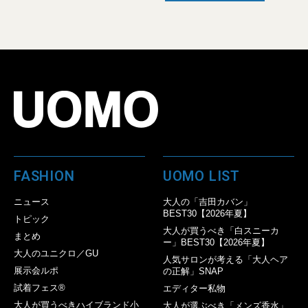
FASHION
UOMO LIST
ニュース
大人の「吉田カバン」
BEST30【2026年夏】
トピック
大人が買うべき「白スニーカ
まとめ
ー」BEST30【2026年夏】
大人のユニクロ／GU
人気サロンが考える「大人ヘア
展示会ルポ
の正解」SNAP
試着フェス®︎
エディター私物
大人が買うべきハイブランド小
大人が選ぶべき「メンズ香水」