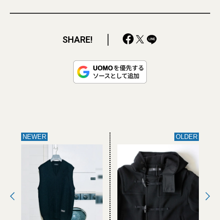
SHARE!
NEWER
OLDER