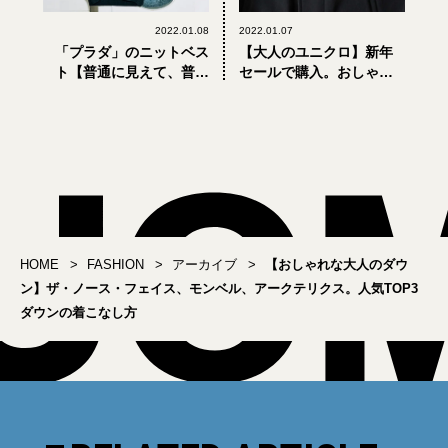
2022.01.08
2022.01.07
「プラダ」のニットベス
【大人のユニクロ】新年
ト【普通に見えて、普通
セールで購入。おしゃれ
じゃない。ラグジュアリ
な大人が買ってよかった
ーブランドの絶対名品
「+J」 のダッフルコート
#07】
HOME
FASHION
アーカイブ
【おしゃれな大人のダウ
ン】ザ・ノース・フェイス、モンベル、アークテリクス。人気TOP3
ダウンの着こなし方