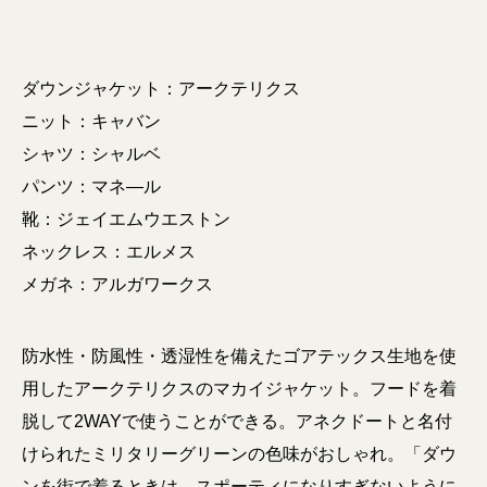
ダウンジャケット：アークテリクス
ニット：キャバン
シャツ：シャルベ
パンツ：マネ―ル
靴：ジェイエムウエストン
ネックレス：エルメス
メガネ：アルガワークス
防水性・防風性・透湿性を備えたゴアテックス生地を使
用したアークテリクスのマカイジャケット。フードを着
脱して2WAYで使うことができる。アネクドートと名付
けられたミリタリーグリーンの色味がおしゃれ。「ダウ
ンを街で着るときは、スポーティになりすぎないように