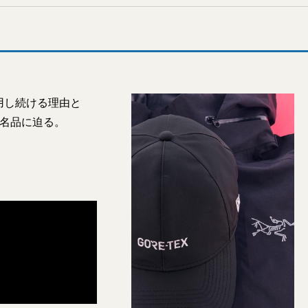
用し続ける理由と
な名品に迫る。