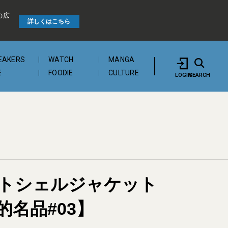
の広
詳しくはこちら
EAKERS
WATCH
MANGA
E
FOODIE
CULTURE
LOGIN
SEARCH
トシェルジャケット
名品#03】