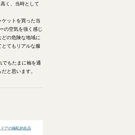
も高く、当時として
ャケットを買った当
ーの空気を強く感じ
などの危険な地域に
てとてもリアルな服
れでもたまに袖を通
らだと思います。
トドアの極私的名品