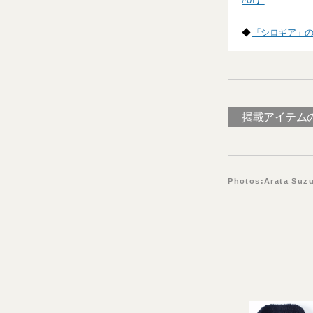
#01】
◆
「シロギア」の
掲載アイテム
Photos:Arata Suzu