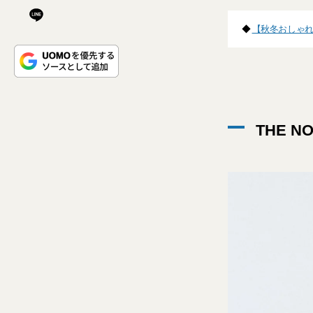
◆
【秋冬おしゃれ
THE 