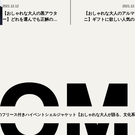
2021.12.12
2021.12
【おしゃれな大人の黒アウタ
【おしゃれな大人のアルマ
ー】どれを選んでも正解の別
ニ】ギフトに欲しい人気の
注2021秋冬アウターまとめ
番からアンダー1万円の逸品
のフリース付きハイベントシェルジャケット【おしゃれな大人が語る、文化系ア