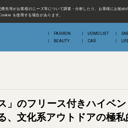
提携先等がお客様のニーズ等について調査・分析したり、お客様にお勧め
ookie を使用する場合があります。
FASHION
UOMO LIST
SN
BEAUTY
CAR
LIF
ス」のフリース付きハイベン
る、文化系アウトドアの極私的