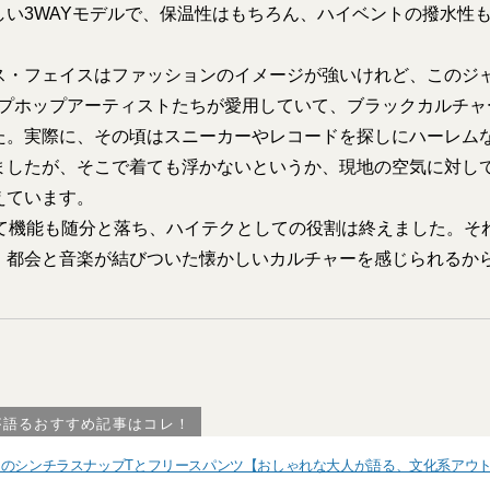
しい3WAYモデルで、保温性はもちろん、ハイベントの撥水性
。
・フェイスはファッションのイメージが強いけれど、このジ
ップホップアーティストたちが愛用していて、ブラックカルチャ
た。実際に、その頃はスニーカーやレコードを探しにハーレム
ましたが、そこで着ても浮かないというか、現地の空気に対し
えています。
て機能も随分と落ち、ハイテクとしての役割は終えました。そ
、都会と音楽が結びついた懐かしいカルチャーを感じられるか
が語るおすすめ記事はコレ！
」のシンチラスナップTとフリースパンツ【おしゃれな大人が語る、文化系アウ