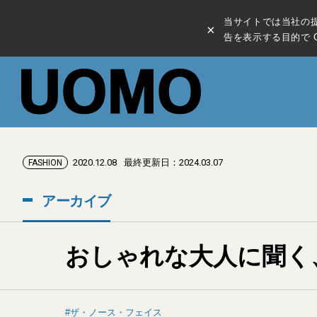
当サイトでは当社の
×
告を表示する目的で C
2020.12.08
最終更新日：2024.03.07
FASHION
アーカイブ
おしゃれな大人に聞く
ザ・ノース・フェイス