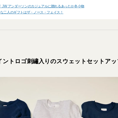
ド JW アンダーソンのカジュアルに贈れるあったか冬小物
きな二人のギフトはザ・ノース・フェイス！
イントロゴ刺繡入りのスウェットセットアッ