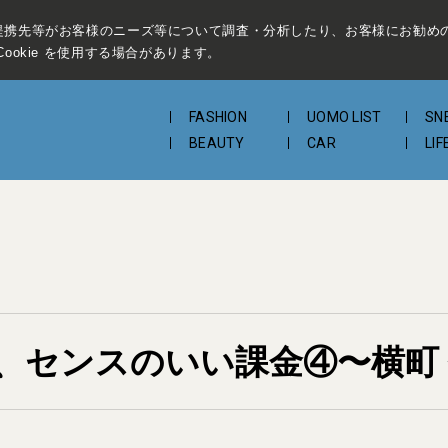
提携先等がお客様のニーズ等について調査・分析したり、お客様にお勧め
ookie を使用する場合があります。
FASHION
UOMO LIST
SN
BEAUTY
CAR
LIF
、センスのいい課金④〜横町