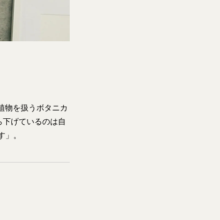
植物を扱うボタニカ
ら下げているのは自
す」。