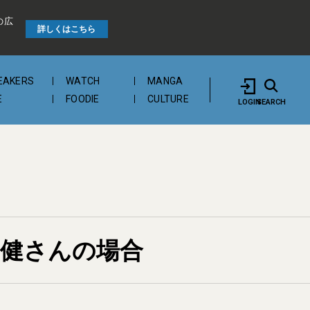
の広
詳しくはこちら
EAKERS
WATCH
MANGA
E
FOODIE
CULTURE
LOGIN
SEARCH
 健さんの場合