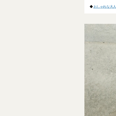
◆
おしゃれな大