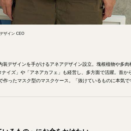
デザイン CEO
舗の内装デザインを手がけるアネアデザイン設立。塊根植物や多肉
タナイズ」や「アネアカフェ」も経営し、多方面で活躍。首か
ラボで作ったマスク型のマスクケース。「抜けているものに本気で