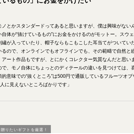
ているもの」にお金をかけたい
モノとかスタンダードってあると思いますが、僕は興味がない
い自体が“抜けているもの”にお金をかけるのがモットー。スウ
刺繡が入っていたり、帽子ならもこもこした耳当てがついてい
いるので、オンラインでもオフラインでも、その範疇で自然と
。アート作品もですが、とにかくコレクター気質なんだと思い
ので、モノ自体にちょっとのディテールの違いを見つけては、
的意味での“抜くところ”は500円で通販しているフルーツオ
、人に見えないところばかりです」
が贈りたいギフトを厳選！