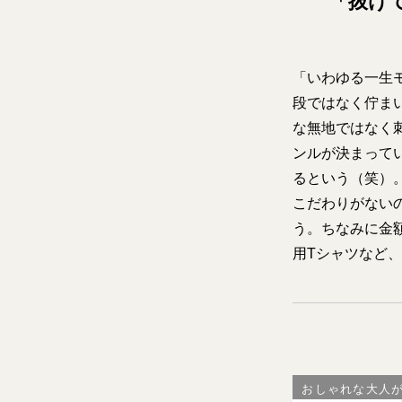
「抜け
「いわゆる一生
段ではなく佇ま
な無地ではなく
ンルが決まって
るという（笑）
こだわりがない
う。ちなみに金額
用Tシャツなど
おしゃれな大人