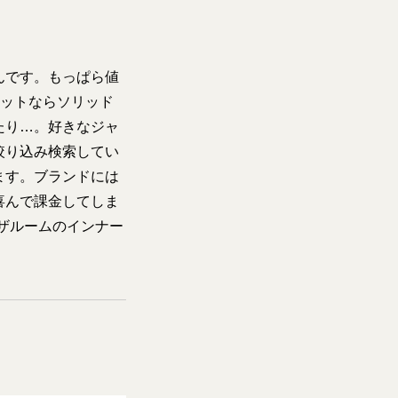
んです。もっぱら値
ェットならソリッド
たり…。好きなジャ
絞り込み検索してい
ます。ブランドには
喜んで課金してしま
ブザルームのインナー