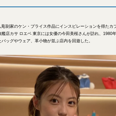
人彫刻家のケン・プライス作品にインスピレーションを得たカ
艦店カサ ロエベ 東京には女優の今田美桜さんが訪れ、1980
たバッグやウェア、革小物が並ぶ店内を回遊した。