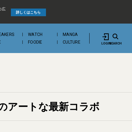
の広
詳しくはこちら
EAKERS
WATCH
MANGA
E
FOODIE
CULTURE
LOGIN
SEARCH
のアートな最新コラボ