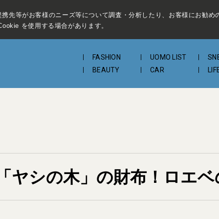
提携先等がお客様のニーズ等について調査・分析したり、お客様にお勧め
ookie を使用する場合があります。
FASHION
UOMO LIST
SN
BEAUTY
CAR
LIF
「ヤシの木」の財布！ロエベ