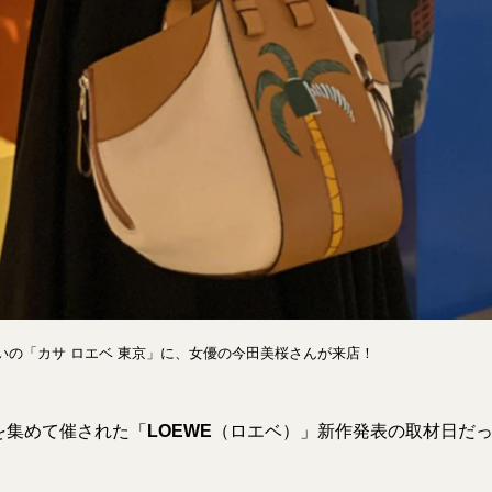
いの「カサ ロエベ 東京」に、女優の今田美桜さんが来店！
を集めて催された「
LOEWE
（ロエベ）」新作発表の取材日だ