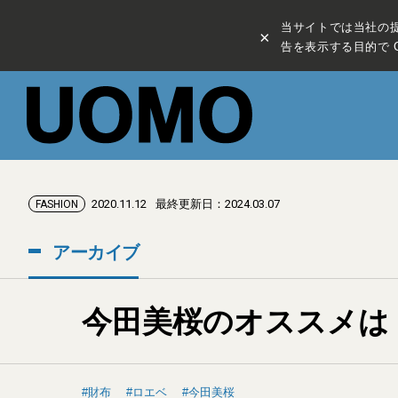
当サイトでは当社の
×
告を表示する目的で C
2020.11.12
最終更新日：2024.03.07
FASHION
アーカイブ
今田美桜のオススメは
財布
ロエベ
今田美桜