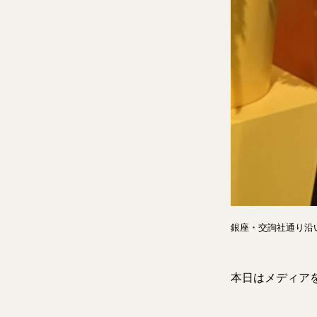
銀座・交詢社通り沿
本日はメディア