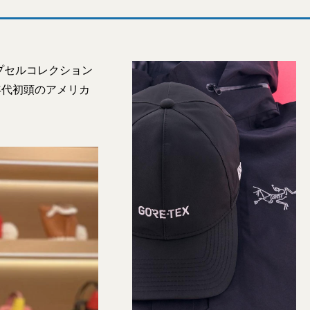
プセルコレクション
年代初頭のアメリカ