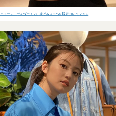
グクイーン、ディヴァインに捧げるロエベの限定コレクション