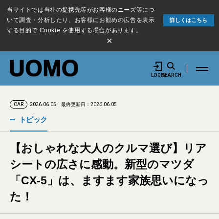
当サイトでは当社の提携先等がお客様のニーズ等につ
いて調査・分析したり、お客様にお勧めの広告を表示
詳しくはこちら
する目的で Cookie を使用する場合があります。
×
LOGIN
SEARCH
2026.06.05
最終更新日：2026.06.05
CAR
トピック
【おしゃれな大人のクルマ選び】リア
シートの広さに感動。新型のマツダ
「CX-5」は、ますます家族思いになっ
た！