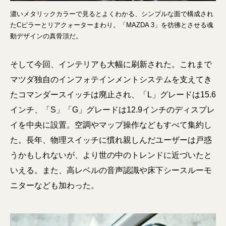
濃いメタリックカラーで見るとよくわかる、シンプルな面で構成され
たCピラーとリアクォーターまわり。「MAZDA 3」を彷彿とさせる魂
動デザインの真骨頂だ。
そして今回、インテリアも大幅に刷新された。これまで
マツダ独自のインフォテインメントシステムを支えてき
たコマンダースイッチは廃止され、「L」グレードは15.6
インチ、「S」「G」グレードは12.9インチのディスプレ
イを中央に設置。空調やマップ操作などもすべて集約し
た。長年、物理スイッチに慣れ親しんだユーザーは戸惑
うかもしれないが、より世の中のトレンドに近づいたと
いえる。また、高レベルの音声認識や床下シースルーモ
ニターなども加わった。