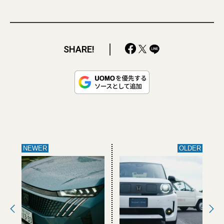
SHARE!
NEWER
OLDER