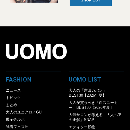
SHOP LIST
FASHION
UOMO LIST
ニュース
大人の「吉田カバン」
BEST30【2026年夏】
トピック
大人が買うべき「白スニーカ
まとめ
ー」BEST30【2026年夏】
大人のユニクロ／GU
人気サロンが考える「大人ヘア
展示会ルポ
の正解」SNAP
試着フェス®︎
エディター私物