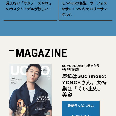
見えない「サタデーズ NYC」
モンベルの名品、ウーフォス
のカスタムモデルが欲しい！
やサロモンのリカバリーサン
ダルも
MAGAZINE
UOMO2026年8・9月合併号
6月25日発売
表紙はSuchmosの
YONCEさん。大特
集は「くい止め」
美容
最新号を試し読み