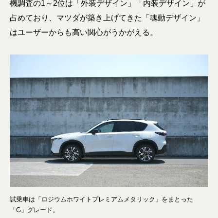
機調査の1～2位は「外装デザイン」「内装デザイン」が
占めており、マツダが築き上げてきた「魂動デザイン」
はユーザーからも高い関心がうかがえる。
試乗車は「ロジウムホワイトプレミアムメタリック」をまとった
「G」グレード。