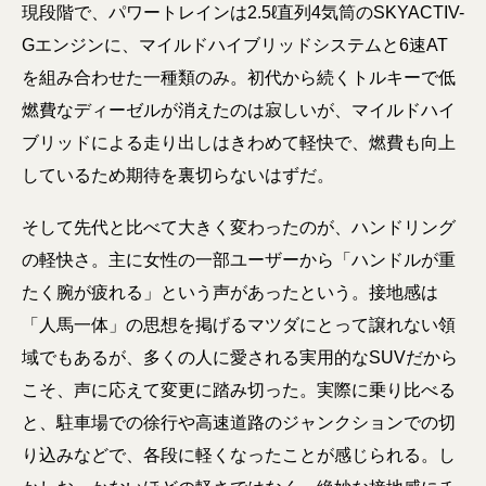
現段階で、パワートレインは2.5ℓ直列4気筒のSKYACTIV-
Gエンジンに、マイルドハイブリッドシステムと6速AT
を組み合わせた一種類のみ。初代から続くトルキーで低
燃費なディーゼルが消えたのは寂しいが、マイルドハイ
ブリッドによる走り出しはきわめて軽快で、燃費も向上
しているため期待を裏切らないはずだ。
そして先代と比べて大きく変わったのが、ハンドリング
の軽快さ。主に女性の一部ユーザーから「ハンドルが重
たく腕が疲れる」という声があったという。接地感は
「人馬一体」の思想を掲げるマツダにとって譲れない領
域でもあるが、多くの人に愛される実用的なSUVだから
こそ、声に応えて変更に踏み切った。実際に乗り比べる
と、駐車場での徐行や高速道路のジャンクションでの切
り込みなどで、各段に軽くなったことが感じられる。し