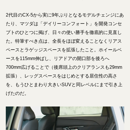
2代目のCX-5から実に9年ぶりとなるモデルチェンジにあ
たり、マツダは「デイリーコンフォート」を開発コンセ
プトのひとつに掲げ、日々の使い勝手を徹底的に見直し
た。特筆すべき点は、全長をほぼ変えることなくリアス
ペースとラゲッジスペースを拡張したこと。ホイールベ
ースを115mm伸ばし、リアドアの開口部を後ろへ
700mm広げることで（後席頭上のクリアランスも29mm
拡張）、レッグスペースをはじめとする居住性の高さ
を、もうひとまわり大きいSUVと同レベルにまで引き上
げたのだ。