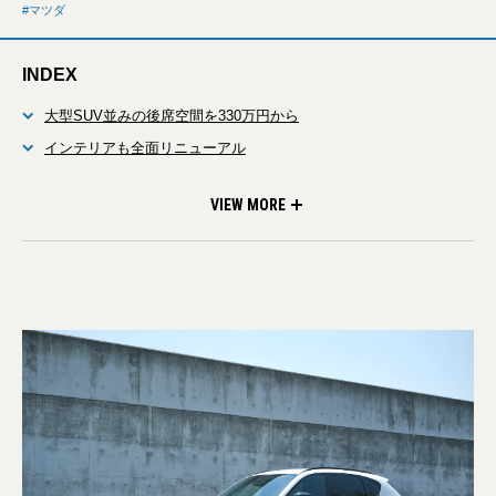
マツダ
INDEX
大型SUV並みの後席空間を330万円から
インテリアも全面リニューアル
軽快さのなかにある一体感
VIEW MORE