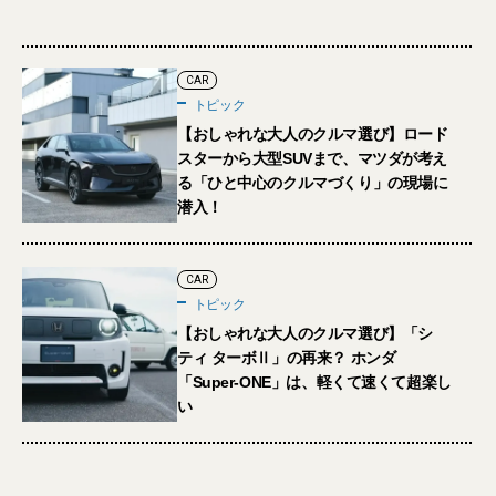
CAR
トピック
【おしゃれな大人のクルマ選び】ロード
スターから大型SUVまで、マツダが考え
る「ひと中心のクルマづくり」の現場に
潜入！
CAR
トピック
【おしゃれな大人のクルマ選び】「シ
ティ ターボⅡ」の再来？ ホンダ
「Super-ONE」は、軽くて速くて超楽し
い