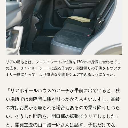
リアの足もとは、フロントシートの位置を170cmの身長に合わせてこ
の広さ。チャイルドシートに座る子供や、部活帰りの子供をもつファ
ミリー層にとって、より快適な空間をシェアできるようになった。
「リアホイールハウスのアーチが手前に出ていると、狭
い場所では乗降時に腰が引っかかる人もいますし、高齢
の方はお尻から座られる場合もあるので乗り降りしづら
い。そうした問題を、開口部の拡張でクリアしました」
と、開発主査の山口浩一郎さんは話す。子供だけでな