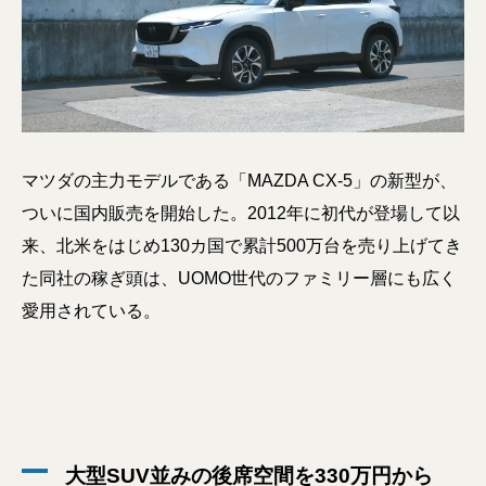
マツダの主力モデルである「MAZDA CX-5」の新型が、
ついに国内販売を開始した。2012年に初代が登場して以
来、北米をはじめ130カ国で累計500万台を売り上げてき
た同社の稼ぎ頭は、UOMO世代のファミリー層にも広く
愛用されている。
大型SUV並みの後席空間を330万円から