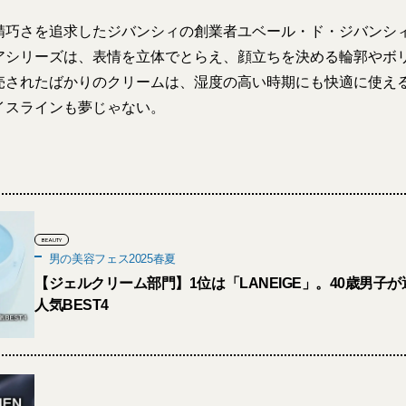
精巧さを追求したジバンシィの創業者ユベール・ド・ジバンシ
アシリーズは、表情を立体でとらえ、顔立ちを決める輪郭やボ
売されたばかりのクリームは、湿度の高い時期にも快適に使え
イスラインも夢じゃない。
BEAUTY
男の美容フェス2025春夏
【ジェルクリーム部門】1位は「LANEIGE」。40歳男子
人気BEST4