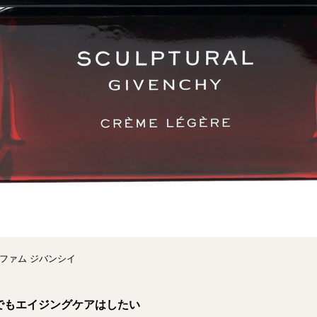
／パルファム ジバンシイ
でもエイジングケアはしたい