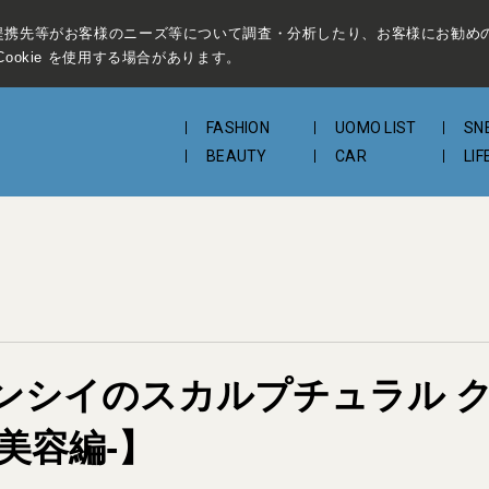
提携先等がお客様のニーズ等について調査・分析したり、お客様にお勧め
ookie を使用する場合があります。
FASHION
UOMO LIST
SN
BEAUTY
CAR
LIF
バンシイのスカルプチュラル ク
-美容編-】