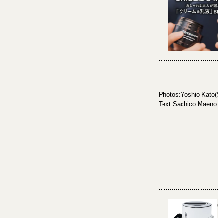
Photos:Yoshio Kato(S
Text:Sachico Maeno