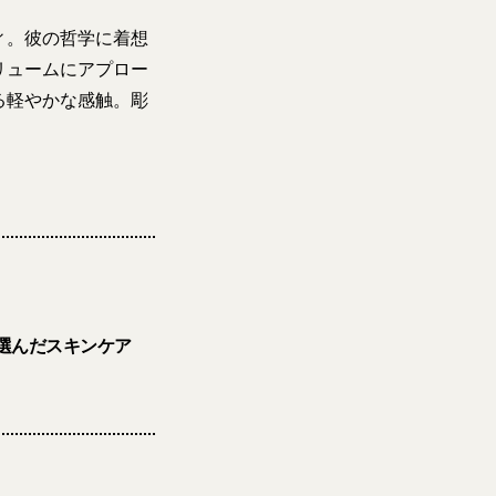
ィ。彼の哲学に着想
リュームにアプロー
る軽やかな感触。彫
が選んだスキンケア