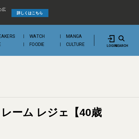
の広
詳しくはこちら
EAKERS
WATCH
MANGA
E
FOODIE
CULTURE
LOGIN
SEARCH
レーム レジェ【40歳