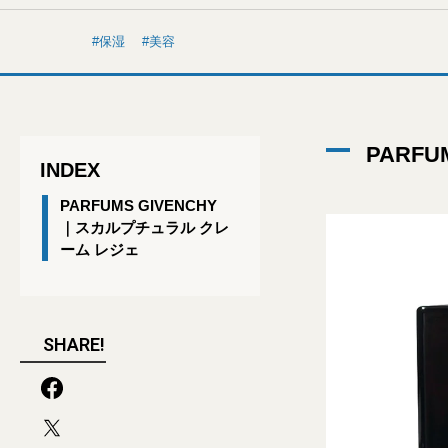
保湿
美容
PARF
INDEX
PARFUMS GIVENCHY
｜スカルプチュラル クレ
ーム レジェ
SHARE!