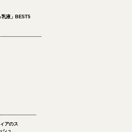
乳液」BEST5
ティアのス
ッシュ