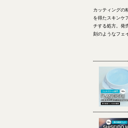
カッティングの
を得たスキンケ
チする処方。発
刻のようなフェ