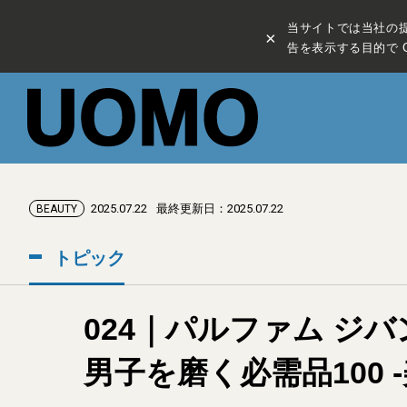
当サイトでは当社の
×
告を表示する目的で C
2025.07.22
最終更新日：2025.07.22
BEAUTY
トピック
024｜パルファム ジ
男子を磨く必需品100 