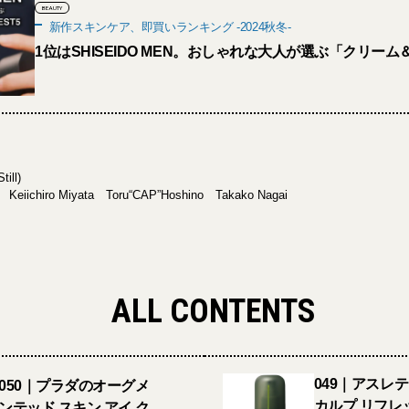
BEAUTY
新作スキンケア、即買いランキング -2024秋冬-
1位はSHISEIDO MEN。おしゃれな大人が選ぶ「クリーム＆
till)
 Keiichiro Miyata Toru“CAP”Hoshino Takako Nagai
ALL CONTENTS
049｜アスレ
050｜プラダのオーグメ
カルプ リフレ
ンテッド スキン アイ ク