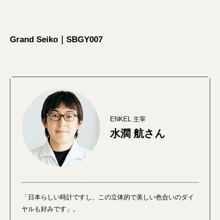
Grand Seiko｜SBGY007
ENKEL 主宰
水澗 航さん
「日本らしい時計ですし、この立体的で美しい色合いのダイ
ヤルも好みです」。