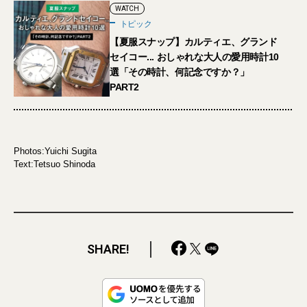
WATCH
トピック
【夏服スナップ】カルティエ、グランド
セイコー... おしゃれな大人の愛用時計10
選「その時計、何記念ですか？」
PART2
Photos:Yuichi Sugita
Text:Tetsuo Shinoda
SHARE!