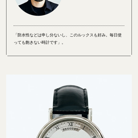
「防水性などは申し分ないし、このルックスも好み。毎日使
っても飽きない時計です」。