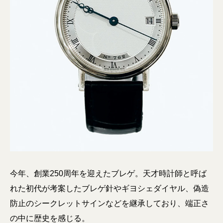
今年、創業250周年を迎えたブレゲ。天才時計師と呼ば
れた初代が考案したブレゲ針やギヨシェダイヤル、偽造
防止のシークレットサインなどを継承しており、端正さ
の中に歴史を感じる。