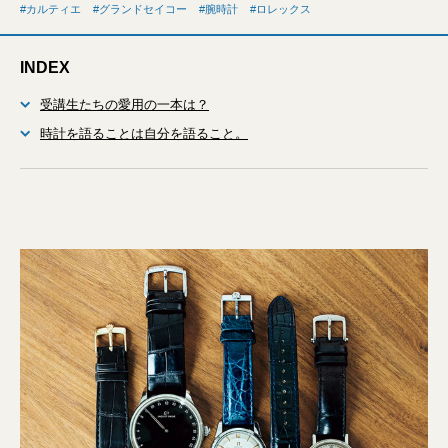
カルティエ
グランドセイコー
腕時計
ロレックス
INDEX
受講生たちの愛用の一本は？
時計を語ることは自分を語ること。