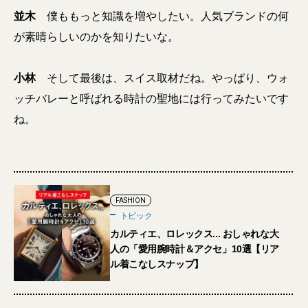
並木
僕ももっと知識を増やしたい。人気ブランドの何
が素晴らしいのかを知りたいな。
小林
そして最後は、スイス取材だね。やっぱり、ウォ
ッチバレーと呼ばれる時計の聖地には行ってみたいです
ね。
FASHION
トピック
カルティエ、ロレックス... おしゃれな大
人の「愛用腕時計＆アクセ」10選【リア
ル着こなしスナップ】