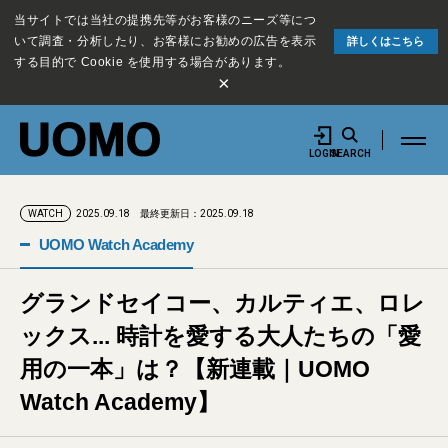
当サイトでは当社の提携先等がお客様のニーズ等につ
いて調査・分析したり、お客様にお勧めの広告を表示
詳しくはこちら
する目的で Cookie を使用する場合があります。
×
LOGIN
SEARCH
2025.09.18
最終更新日：2025.09.18
WATCH
UOMO Watch Academy
グランドセイコー、カルティエ、ロレ
ックス... 時計を愛する大人たちの「愛
用の一本」は？【新連載｜UOMO
Watch Academy】