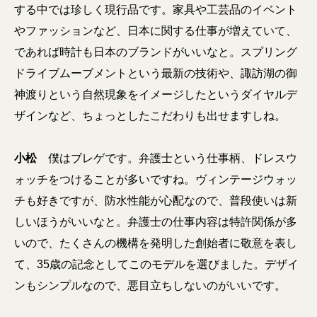
する中では珍しく現行品です。家具や工芸品のイベント
やファッションなど、日本に関する仕事が増えていて、
であれば時計も日本のブランドがいいなと。スプリング
ドライブムーブメントという最新の技術や、諏訪湖の御
神渡りという自然現象をイメージしたというダイヤルデ
ザインなど、ちょっとしたこだわりも出せますしね。
小松
僕はブレゲです。弁護士という仕事柄、ドレスウ
ォッチをつけることが多いですね。ヴィンテージウォッ
チも好きですが、防水性能が心配なので、普段使いは新
しいほうがいいなと。弁護士の仕事内容は特許関係が多
いので、たくさんの機構を発明した創始者に敬意を表し
て、35歳の記念としてこのモデルを選びました。デザイ
ンもシンプルなので、悪目立ちしないのがいいです。