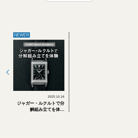
NEWER
2025.10.16
ジャガー・ルクルトで分
解組み立てを体験
【UOMO Watch
Academy Vol.2】