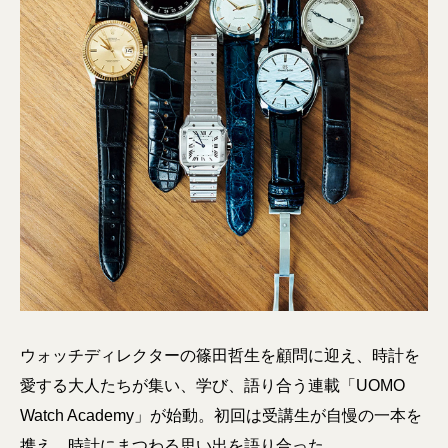
ウォッチディレクターの篠田哲生を顧問に迎え、時計を
愛する大人たちが集い、学び、語り合う連載「UOMO
Watch Academy」が始動。初回は受講生が自慢の一本を
携え、時計にまつわる思い出を語り合った。