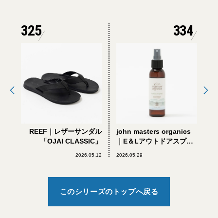
325
334
REEF｜レザーサンダル
john masters organics
「OJAI CLASSIC」
｜E＆Lアウトドアスプレ
ー
2026.05.12
2026.05.29
このシリーズのトップへ戻る