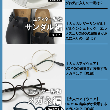
がお気に入りの一足は？
【大人のレザーサンダル】
ビルケンシュトック、エル
メス... UOMOの編集者がお
気に入りの一足は？
【大人のアイウェア】
UOMOの編集者が愛用する
メガネは？【後編】
【大人のアイウェア】
UOMOの編集者が愛用する
メガネは？【前編】