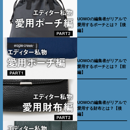
UOMOの編集者がリアルで
愛用するポーチとは？【後
編】
UOMOの編集者がリアルで
愛用するポーチとは？【前
編】
UOMOの編集者がリアルで
愛用する財布とは？【後
編】