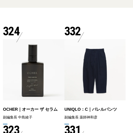
324
332
OCHER｜オーカー ザ セラム
UNIQLO：C｜バレルパンツ
副編集長 中島綾子
副編集長 薬師神和彦
323
331