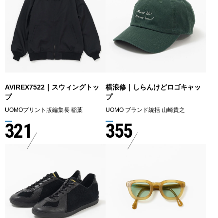
AVIREX7522｜スウィングトッ
横浪修｜しらんけどロゴキャッ
プ
プ
UOMOプリント版編集長 稲葉
UOMO ブランド統括 山崎貴之
321
355