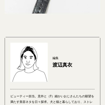
編集
渡辺真衣
ビューティー担当。意外と（⁉）細かいおじさんたちの願望を
満たす美容ネタを日々探求。犬と猫と暮らしており、ストレ