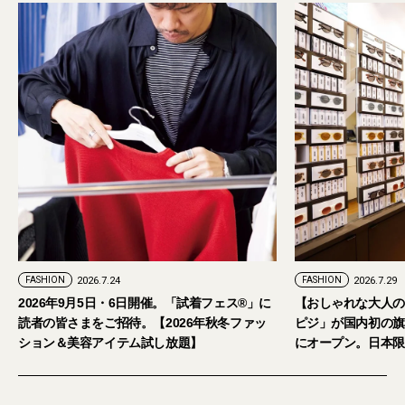
FASHION
2026.7.24
FASHION
2026.7.29
2026年9月5日・6日開催。「試着フェス®︎」に
【おしゃれな大人の
読者の皆さまをご招待。【2026年秋冬ファッ
ピジ」が国内初の旗
ション＆美容アイテム試し放題】
にオープン。日本限