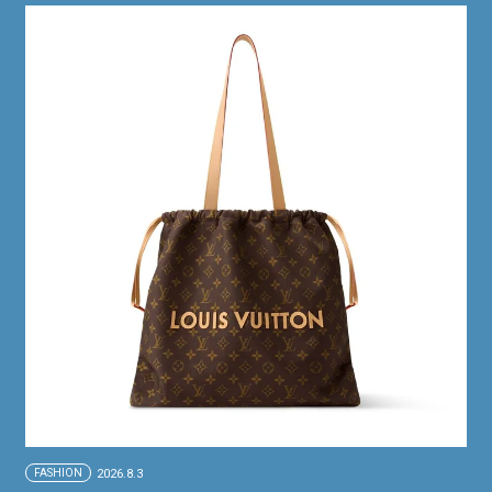
FASHION
2026.8.3