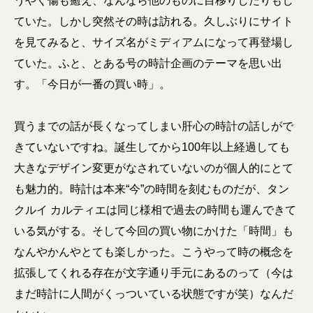
うやく傷も癒え、なんなら他のものに目移りしたりもし
ていた。しかし突然その時は訪れる。久しぶりにサイト
を見てみると、サイズ名がミディアムになって再登場し
ていた。ふと、とある号の時計企画のテーマを思い出
す。「今日が一番の買い時」。
買うまでの話が長くなってしまい肝心の時計の話しがで
きていないですね。誕生してから100年以上経過しても
大きなデザイン変更がなされていないのが個人的にとて
も魅力的。時計は本来“今”の時間を刻むものだが、タン
クルイ カルティエは同じ様相で過去の時間も運んできて
いる気がする。そして今回の買い物にかけた「時間」も
なんやかんやとても楽しかった。こうやって時の概念を
拡張してくれる存在が文字通り手元にあるのって（今は
まだ時計に人間がくっついている状態ですが笑）なんだ