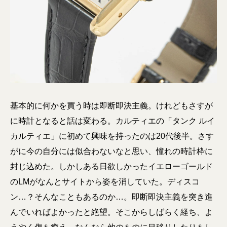
基本的に何かを買う時は即断即決主義。けれどもさすが
に時計となると話は変わる。カルティエの「タンク ルイ
カルティエ」に初めて興味を持ったのは20代後半。さす
がに今の自分には似合わないなと思い、憧れの時計枠に
封じ込めた。しかしある日欲しかったイエローゴールド
のLMがなんとサイトから姿を消していた。ディスコ
ン…？そんなこともあるのか…。即断即決主義を突き進
んでいればよかったと絶望。そこからしばらく経ち、よ