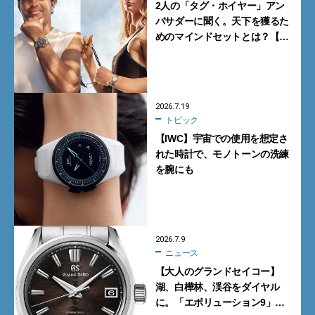
2人の「タグ・ホイヤー」アン
バサダーに聞く。天下を獲るた
めのマインドセットとは？【イ
ンタビュー】
2026.7.19
トピック
【IWC】宇宙での使用を想定さ
れた時計で、モノトーンの洗練
を腕にも
2026.7.9
ニュース
【大人のグランドセイコー】
湖、白樺林、渓谷をダイヤル
に。「エボリューション9」の