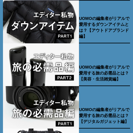
UOMOの編集者がリアルで
愛用するダウンアイテムと
は？【アウトドアブランド
編】
UOMOの編集者がリアルで
愛用する旅の必需品とは？
【美容・生活雑貨編】
UOMOの編集者がリアルで
愛用する旅の必需品とは？
【デジタルガジェット編】