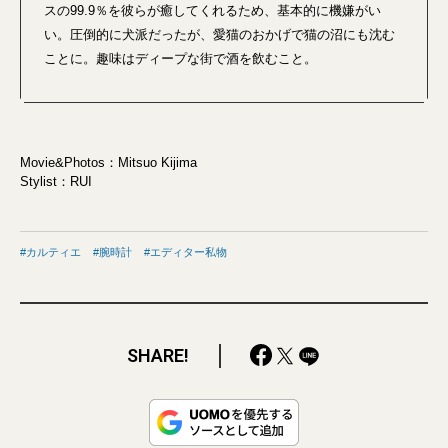
スの99.9％を彼らが癒してくれるため、基本的に機嫌がい
い。圧倒的に犬派だったが、愛猫のおかげで猫の沼にも沈む
ことに。趣味はディープな街で酒を飲むこと。
Movie&Photos：Mitsuo Kijima
Stylist：RUI
カルティエ
腕時計
エディター私物
SHARE!