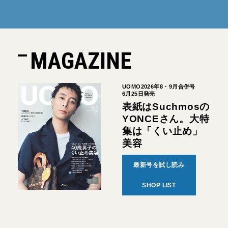
MAGAZINE
UOMO2026年8・9月合併号
6月25日発売
表紙はSuchmosの
YONCEさん。大特
集は「くい止め」
美容
最新号を試し読み
SHOP LIST