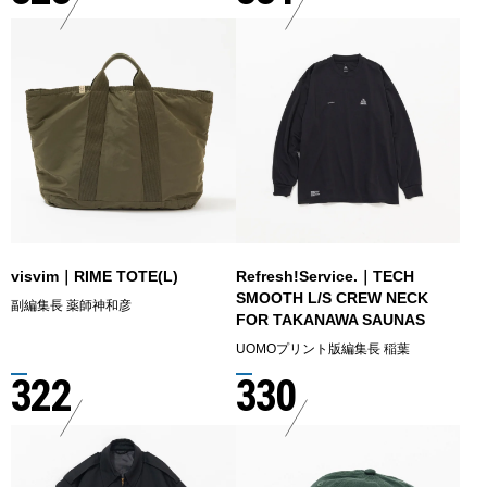
visvim｜RIME TOTE(L)
Refresh!Service.｜TECH
SMOOTH L/S CREW NECK
副編集長 薬師神和彦
FOR TAKANAWA SAUNAS
UOMOプリント版編集長 稲葉
322
330