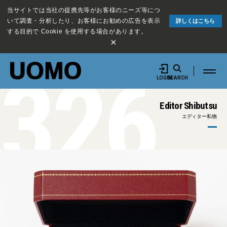
当サイトでは当社の提携先等がお客様のニーズ等につ
いて調査・分析したり、お客様にお勧めの広告を表示
詳しくはこちら
する目的で Cookie を使用する場合があります。
×
326
LOGIN
SEARCH
Editor Shibutsu
エディター私物