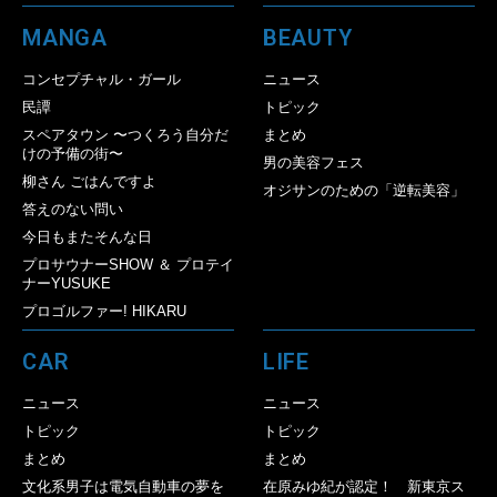
MANGA
BEAUTY
コンセプチャル・ガール
ニュース
民譚
トピック
スペアタウン 〜つくろう自分だ
まとめ
けの予備の街〜
男の美容フェス
柳さん ごはんですよ
オジサンのための「逆転美容」
答えのない問い
今日もまたそんな日
プロサウナーSHOW ＆ プロテイ
ナーYUSUKE
プロゴルファー! HIKARU
CAR
LIFE
ニュース
ニュース
トピック
トピック
まとめ
まとめ
文化系男子は電気自動車の夢を
在原みゆ紀が認定！ 新東京ス