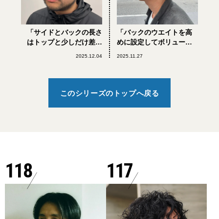
「サイドとバックの長さ
「バックのウエイトを高
はトップと少しだけ差を
めに設定してボリューム
つける」
アップ」
2025.12.04
2025.11.27
このシリーズのトップへ戻る
118
117