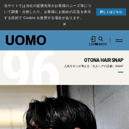
当サイトでは当社の提携先等がお客様のニーズ等につ
いて調査・分析したり、お客様にお勧めの広告を表示
詳しくはこちら
する目的で Cookie を使用する場合があります。
×
96
LOGIN
SEARCH
OTONA HAIR SNAP
人気サロンが考える「大人ヘアの正解」SNAP