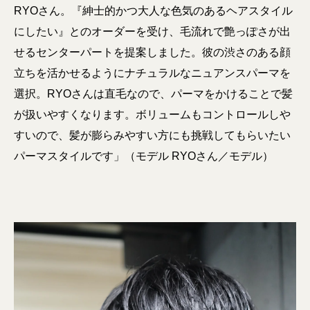
RYOさん。『紳士的かつ大人な色気のあるヘアスタイル
にしたい』とのオーダーを受け、毛流れで艶っぽさが出
せるセンターパートを提案しました。彼の渋さのある顔
立ちを活かせるようにナチュラルなニュアンスパーマを
選択。RYOさんは直毛なので、パーマをかけることで髪
が扱いやすくなります。ボリュームもコントロールしや
すいので、髪が膨らみやすい方にも挑戦してもらいたい
パーマスタイルです」（モデル RYOさん／モデル）