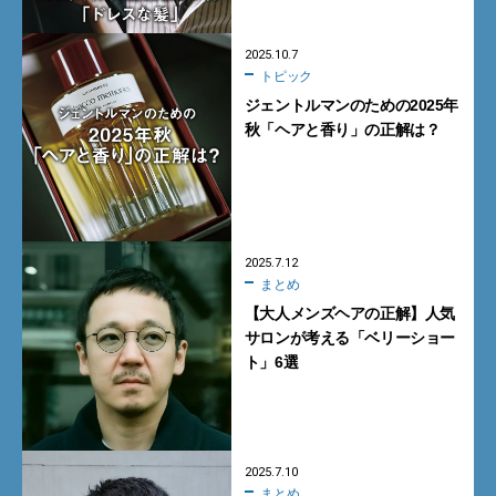
2025.10.7
トピック
ジェントルマンのための2025年
秋「ヘアと香り」の正解は？
2025.7.12
まとめ
【大人メンズヘアの正解】人気
サロンが考える「ベリーショー
ト」6選
2025.7.10
まとめ