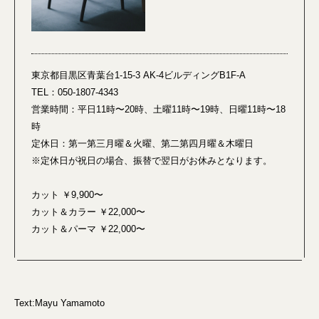
東京都目黒区青葉台1-15-3 AK-4ビルディングB1F-A
TEL：050-1807-4343
営業時間：平日11時〜20時、土曜11時〜19時、日曜11時〜18
時
定休日：第一第三月曜＆火曜、第二第四月曜＆木曜日
※定休日が祝日の場合、振替で翌日がお休みとなります。
カット ￥9,900〜
カット＆カラー ￥22,000〜
カット＆パーマ ￥22,000〜
Text:Mayu Yamamoto