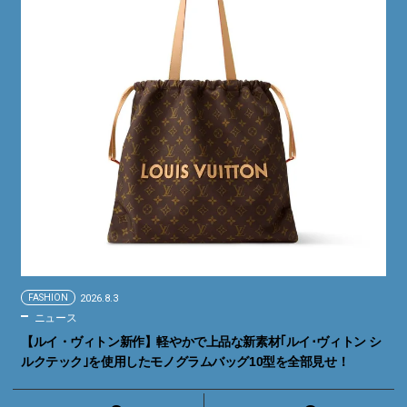
FASHION
2026.8.3
ニュース
【ルイ・ヴィトン新作】軽やかで上品な新素材｢ルイ･ヴィトン シ
ルクテック｣を使用したモノグラムバッグ10型を全部見せ！