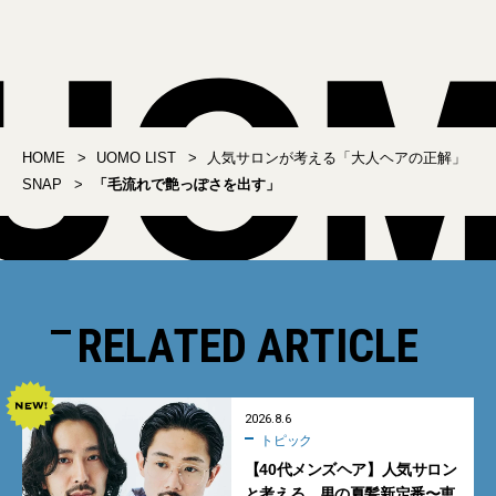
HOME
UOMO LIST
人気サロンが考える「大人ヘアの正解」
SNAP
「毛流れで艶っぽさを出す」
RELATED ARTICLE
2026.8.6
トピック
【40代メンズヘア】人気サロン
と考える、男の夏髪新定番〜恵