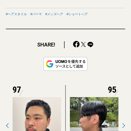
ヘアスタイル
パーマ
メンズヘア
ショートへア
SHARE!
97
95