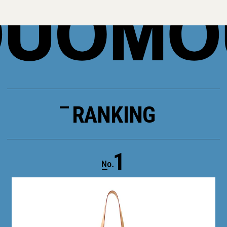
RANKING
1