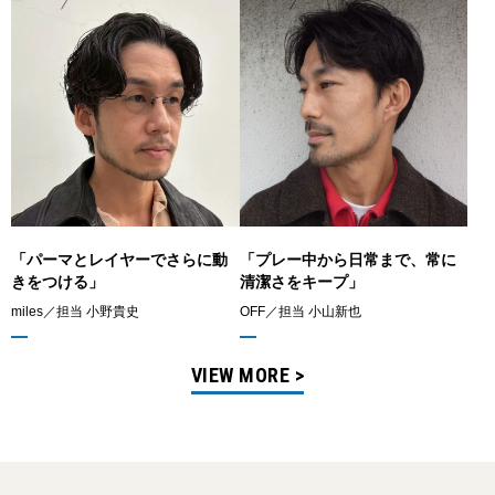
「パーマとレイヤーでさらに動
「プレー中から日常まで、常に
きをつける」
清潔さをキープ」
miles／担当 小野貴史
OFF／担当 小山新也
VIEW MORE >