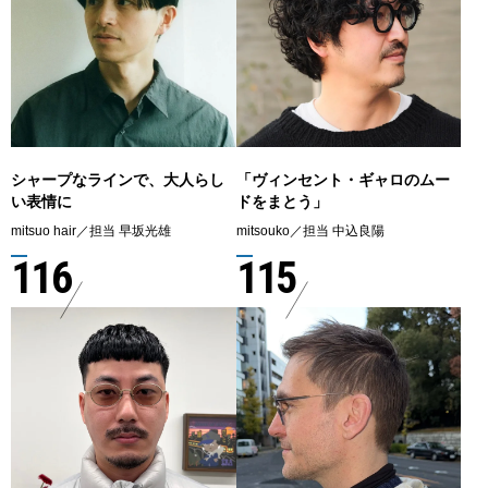
シャープなラインで、大人らし
「ヴィンセント・ギャロのムー
い表情に
ドをまとう」
mitsuo hair／担当 早坂光雄
mitsouko／担当 中込良陽
116
115