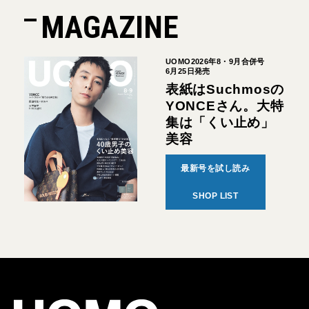
MAGAZINE
UOMO2026年8・9月合併号
6月25日発売
表紙はSuchmosの
YONCEさん。大特
集は「くい止め」
美容
最新号を試し読み
SHOP LIST