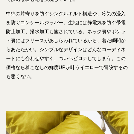
中綿の片寄りを防ぐシングルキルト構造や、冷気の浸入
を防ぐコンシールジッパー。生地には静電気を防ぐ帯電
防止加工、撥水加工も施されている。ネック裏やポケッ
ト裏にはフリースがあしらわれているから、着た瞬間か
らあたたかい。シンプルなデザインはどんなコーディネ
ートにも合わせやすく、ついヘビロテしてしまう。この
価格なら着こなしの鮮度UPが叶うイエローで冒険するの
も悪くない。