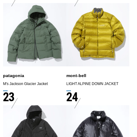
patagonia
mont-bell
M's Jackson Glacier Jacket
LIGHT ALPINE DOWN JACKET
23
24