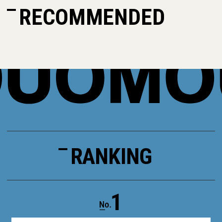
RECOMMENDED
RANKING
1