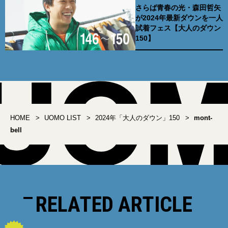
さらば青春の光・森田哲矢
が2024年最新ダウンを一人
試着フェス【大人のダウン
150】
HOME
UOMO LIST
2024年「大人のダウン」150
mont-
bell
RELATED ARTICLE