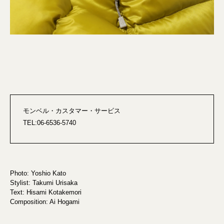
モンベル・カスタマー・サービス
TEL:06-6536-5740
Photo: Yoshio Kato
Stylist: Takumi Urisaka
Text: Hisami Kotakemori
Composition: Ai Hogami