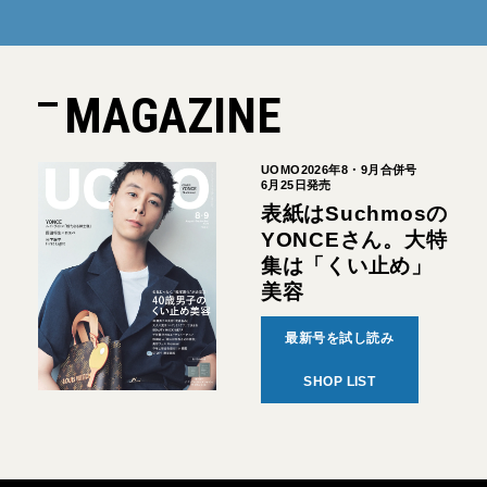
MAGAZINE
UOMO2026年8・9月合併号
6月25日発売
表紙はSuchmosの
YONCEさん。大特
集は「くい止め」
美容
最新号を試し読み
SHOP LIST