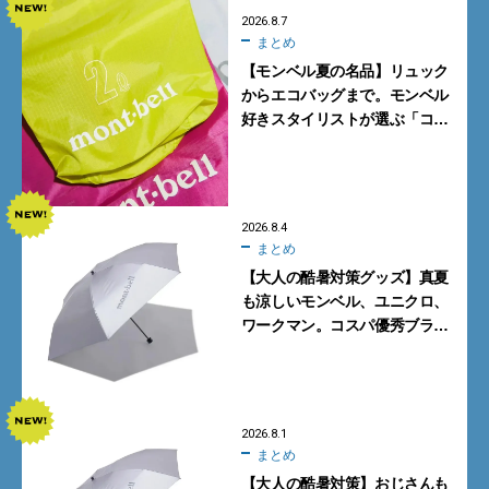
2026.8.7
まとめ
【モンベル夏の名品】リュック
からエコバッグまで。モンベル
好きスタイリストが選ぶ「コス
パも最高な超軽量バッグ」5選
2026.8.4
まとめ
【大人の酷暑対策グッズ】真夏
も涼しいモンベル、ユニクロ、
ワークマン。コスパ優秀ブラン
ドで買うべき5選
2026.8.1
まとめ
【大人の酷暑対策】おじさんも