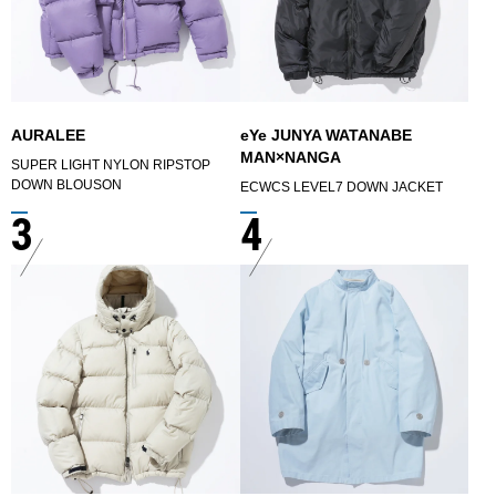
AURALEE
eYe JUNYA WATANABE
MAN×NANGA
SUPER LIGHT NYLON RIPSTOP
DOWN BLOUSON
ECWCS LEVEL7 DOWN JACKET
3
4