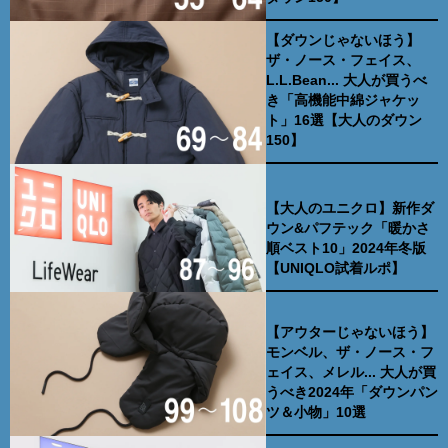
【ダウンじゃないほう】
ザ・ノース・フェイス、
L.L.Bean... 大人が買うべ
き「高機能中綿ジャケッ
ト」16選【大人のダウン
150】
【大人のユニクロ】新作ダ
ウン&パフテック「暖かさ
順ベスト10」2024年冬版
【UNIQLO試着ルポ】
【アウターじゃないほう】
モンベル、ザ・ノース・フ
ェイス、メレル... 大人が買
うべき2024年「ダウンパン
ツ＆小物」10選