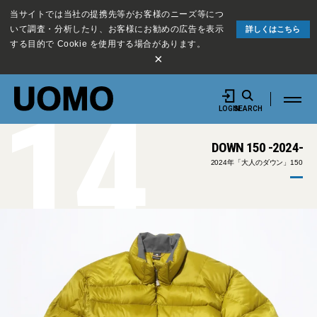
当サイトでは当社の提携先等がお客様のニーズ等につ
いて調査・分析したり、お客様にお勧めの広告を表示
詳しくはこちら
する目的で Cookie を使用する場合があります。
×
14
LOGIN
SEARCH
DOWN 150 -2024-
2024年「大人のダウン」150