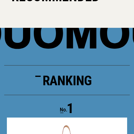
RANKING
1