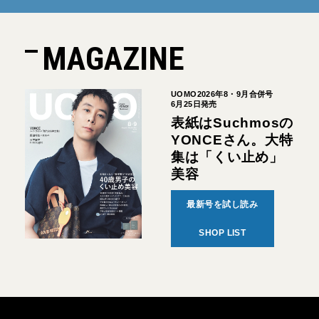
MAGAZINE
UOMO2026年8・9月合併号
6月25日発売
表紙はSuchmosの
YONCEさん。大特
集は「くい止め」
美容
最新号を試し読み
SHOP LIST