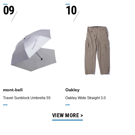
09
10
mont-bell
Oakley
Travel Sunblock Umbrella 55
Oakley Wide Straight 3.0
VIEW MORE >