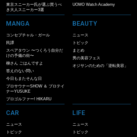
東京スニーカー氏が選ぶ買うべ
UOMO Watch Academy
き大人スニーカー3選
MANGA
BEAUTY
コンセプチャル・ガール
ニュース
民譚
トピック
スペアタウン 〜つくろう自分だ
まとめ
けの予備の街〜
男の美容フェス
柳さん ごはんですよ
オジサンのための「逆転美容」
答えのない問い
今日もまたそんな日
プロサウナーSHOW ＆ プロテイ
ナーYUSUKE
プロゴルファー! HIKARU
CAR
LIFE
ニュース
ニュース
トピック
トピック