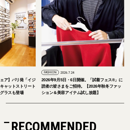
FASHION
2026.7.24
ウェア】パリ発「イジ
2026年9月5日・6日開催。「試着フェス®︎」に
をキャットストリート
読者の皆さまをご招待。【2026年秋冬ファッ
ングラスも登場
ション＆美容アイテム試し放題】
RECOMMENDED