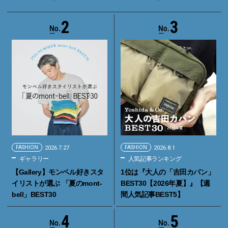
2
3
FASHION
2026.7.27
FASHION
2026.8.1
ギャラリー
人気記事ランキング
【Gallery】モンベル好きスタ
1位は『大人の「吉田カバン」
イリストが選ぶ 「夏のmont-
BEST30【2026年夏】』【週
bell」BEST30
間人気記事BEST5】
4
5