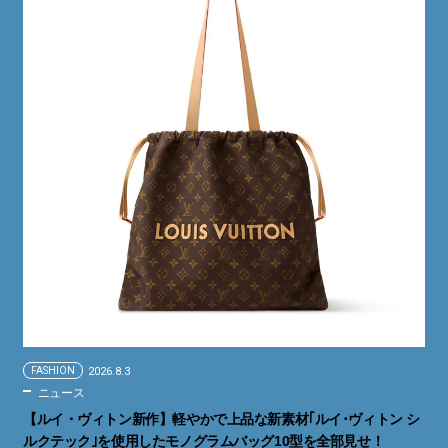
FASHION
2026.8.3
ニュース
【ルイ・ヴィトン新作】軽やかで上品な新素材｢ルイ･ヴィトン シ
ルクテック｣を使用したモノグラムバッグ10型を全部見せ！