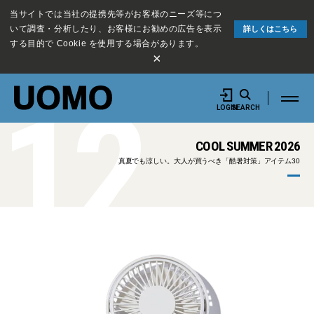
当サイトでは当社の提携先等がお客様のニーズ等につ
いて調査・分析したり、お客様にお勧めの広告を表示
詳しくはこちら
する目的で Cookie を使用する場合があります。
×
12
LOGIN
SEARCH
COOL SUMMER 2026
真夏でも涼しい。大人が買うべき「酷暑対策」アイテム30