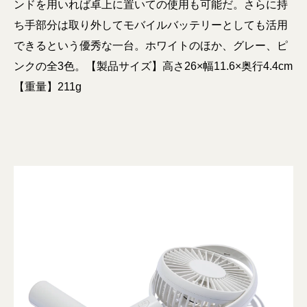
ンドを用いれば卓上に置いての使用も可能だ。さらに持
ち手部分は取り外してモバイルバッテリーとしても活用
できるという優秀な一台。ホワイトのほか、グレー、ピ
ンクの全3色。【製品サイズ】高さ26×幅11.6×奥行4.4cm
【重量】211g