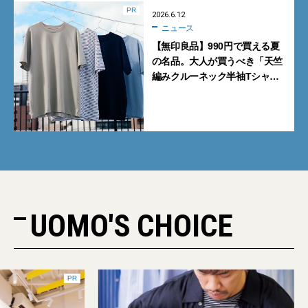
PR
2026.6.12
ニュース
【無印良品】990円で買える夏
の名品。大人が買うべき「天竺
編みクルーネック半袖Tシャ
ツ」
UOMO'S CHOICE
PR