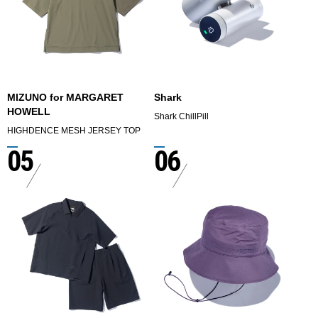
MIZUNO for MARGARET
Shark
HOWELL
Shark ChillPill
HIGHDENCE MESH JERSEY TOP
05
06