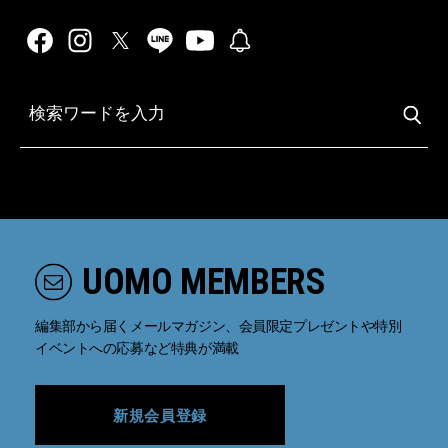
UOMO MEMBERS
編集部から届くメールマガジン、会員限定プレゼントや特別
イベントへの応募など特典が満載
新規会員登録