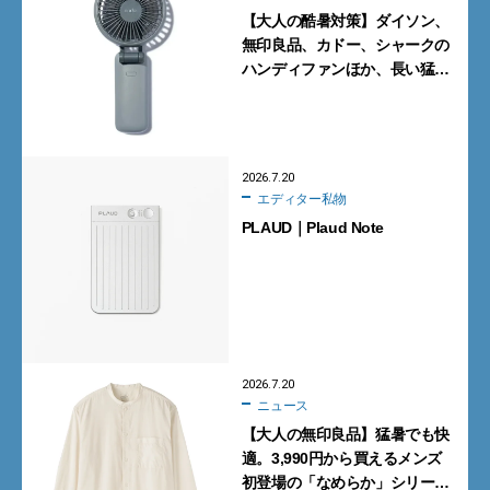
【大人の酷暑対策】ダイソン、
無印良品、カドー、シャークの
ハンディファンほか、長い猛暑
に備えて買っておくべきガ
ジェット7選
2026.7.20
エディター私物
PLAUD｜Plaud Note
2026.7.20
ニュース
【大人の無印良品】猛暑でも快
適。3,990円から買えるメンズ
初登場の「なめらか」シリーズ