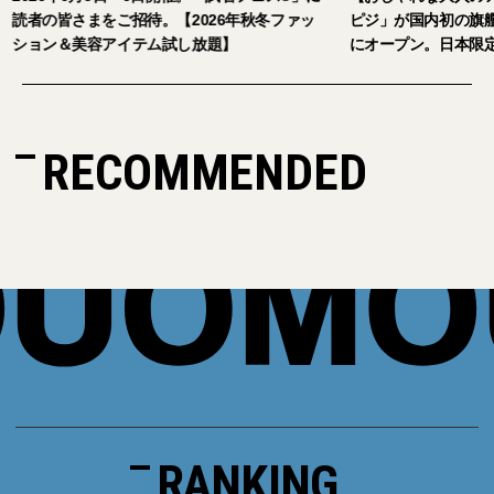
026年秋冬ファッ
ピジ」が国内初の旗艦店をキャットストリート
放題】
にオープン。日本限定サングラスも登場
RECOMMENDED
RANKING