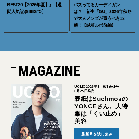
BEST30【2026年夏】』【週
バズってるカーディガン
間人気記事BEST5】
は？ 新生「GU」2026年秋冬
で大人メンズが買うべき12
選！【試着ルポ前編】
MAGAZINE
UOMO2026年8・9月合併号
6月25日発売
表紙はSuchmosの
YONCEさん。大特
集は「くい止め」
美容
最新号を試し読み