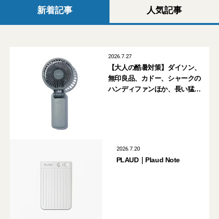
新着記事
人気記事
2026.7.27
【大人の酷暑対策】ダイソン、
無印良品、カドー、シャークの
ハンディファンほか、長い猛暑
に備えて買っておくべきガ
ジェット7選
2026.7.20
PLAUD｜Plaud Note