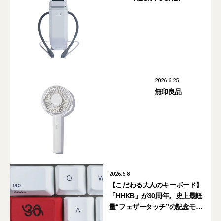
2026.6.25
無印良品
2026.6.8
【こだわる大人のキーボード】
「HHKB」が30周年。史上最軽
量“フェザータッチ”の記念モデ
ルが限定発売