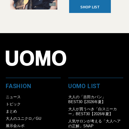
SHOP LIST
FASHION
UOMO LIST
ニュース
大人の「吉田カバン」
BEST30【2026年夏】
トピック
大人が買うべき「白スニーカ
まとめ
ー」BEST30【2026年夏】
大人のユニクロ／GU
人気サロンが考える「大人ヘア
展示会ルポ
の正解」SNAP