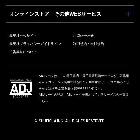
オンラインストア・その他WEBサービス
集英社公式サイト
お問い合わせ
集英社プライバシーガイドライン
利用規約・会員規約
広告掲載について
ABJマークは、この電子書店・電子書籍配信サービスが、著作権
者からコンテンツ使用許諾を得た正規版配信サービスであること
を示す登録商標(登録番号第6091713号)です。
ABJマークの詳細、ABJマークを掲示しているサービスの一覧は
こちら
© SHUEISHA INC. ALL RIGHTS RESERVED.