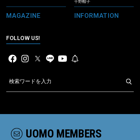
千野帽子
MAGAZINE
INFORMATION
FOLLOW US!
UOMO MEMBERS