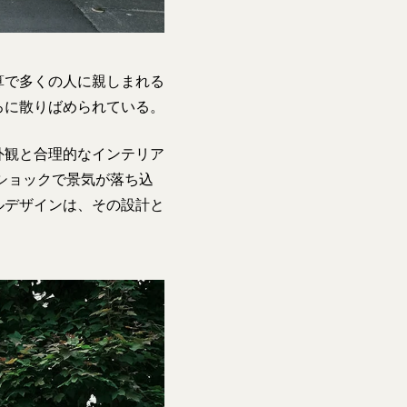
算で多くの人に親しまれる
ろに散りばめられている。
外観と合理的なインテリア
ショックで景気が落ち込
ルデザインは、その設計と