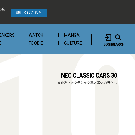
の広
1
詳しくはこちら
EAKERS
WATCH
MANGA
E
FOODIE
CULTURE
LOGIN
SEARCH
NEO CLASSIC CARS 30
文化系ネオクラシック車と30人の男たち