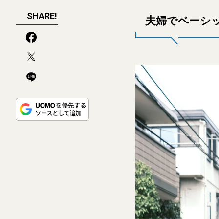
SHARE!
夫婦でベーシ