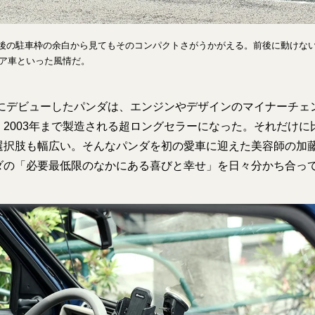
、前後の駐車枠の余白から見てもそのコンパクトさがうかがえる。前後に動けな
ア車といった風情だ。
年にデビューしたパンダは、エンジンやデザインのマイナーチェ
2003年まで製造される超ロングセラーになった。それだけに
選択肢も幅広い。そんなパンダを初の愛車に迎えた美容師の加
ダの「必要最低限のなかにある喜びと幸せ」を日々分かち合っ