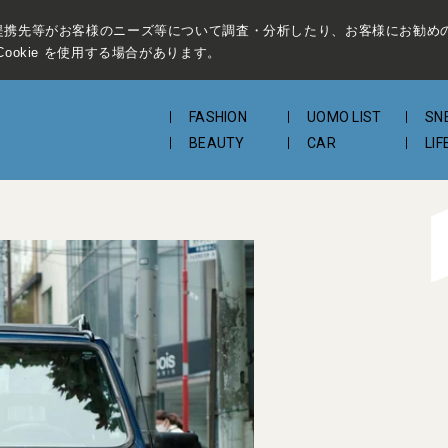
提携先等がお客様のニーズ等について調査・分析したり、お客様にお勧め
ookie を使用する場合があります。
FASHION
UOMO LIST
SN
BEAUTY
CAR
LIF