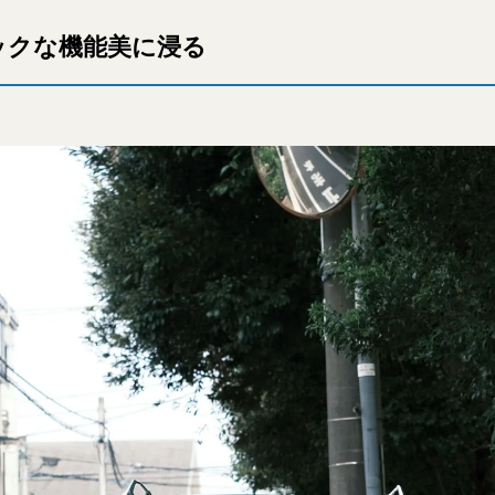
ックな機能美に浸る