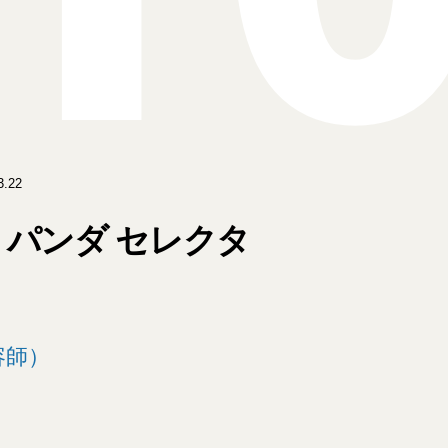
.22
パンダ セレクタ
）
容師）