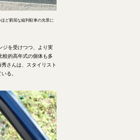
いほど窮屈な縦列駐車の光景に
ンジを受けつつ、より実
比較的高年式の個体も多
藤秀さんは、スタイリスト
ている。