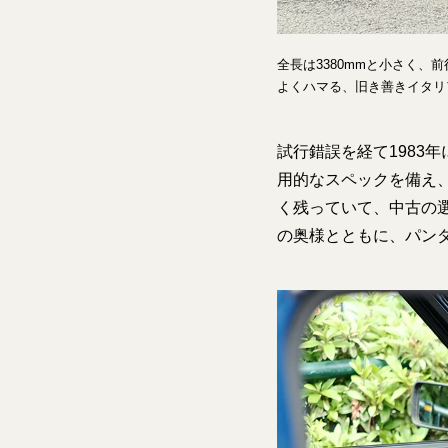
全長は3380mmと小さく
よくハマる、旧き善きイタリ
試行錯誤を経て1983
用的なスペックを備え、
く残っていて、中古の
の奥様とともに、パン