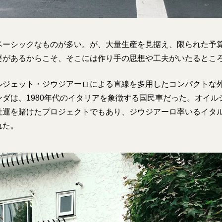
ベーシックなものが多い。が、大量生産を見据え、限られた予
要があるからこそ、そこには作り手の思想や工夫がいたるとこ
ルジェット・ジウジアーロによる直線を多用したコンパクトな
ダは、1980年代のイタリアを象徴する国民車だった。オイル
社運を賭けたプロジェクトでもあり、ジウジアーロ率いるイタ
れた。