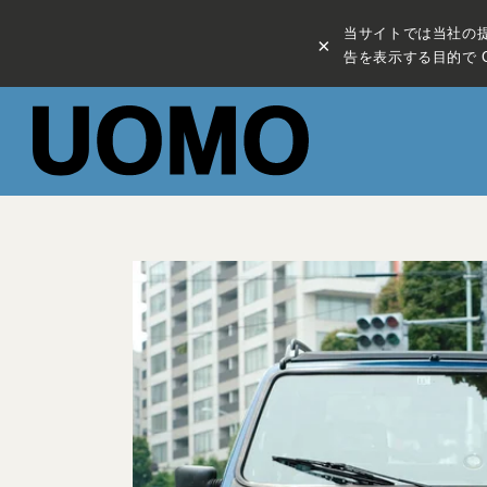
当サイトでは当社の
×
告を表示する目的で C