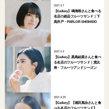
2021.5.7
【Gallery】鳴海唯さんと食べる
名店の絶品フルーツサンド｜下
高井戸・PARLOR SHISHIDO
2021.5.3
【Gallery】黒島結菜さんと食べ
る名店のフルーツサンド｜恵比
寿・フルーツアンドシーズン
2021.4.29
【Gallery】【堀田真由さんと食
べる名店のフルーツサンド】