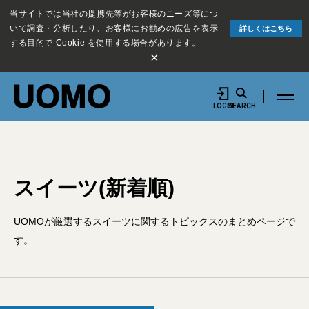
当サイトでは当社の提携先等がお客様のニーズ等につ
いて調査・分析したり、お客様にお勧めの広告を表示
詳しくはこちら
する目的で Cookie を使用する場合があります。
×
LOGIN
SEARCH
スイーツ(新着順)
UOMOが厳選するスイーツに関するトピックスのまとめページで
す。