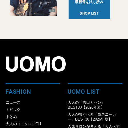
最新号を試し読み
SHOP LIST
FASHION
UOMO LIST
ニュース
大人の「吉田カバン」
BEST30【2026年夏】
トピック
大人が買うべき「白スニーカ
まとめ
ー」BEST30【2026年夏】
大人のユニクロ／GU
人気サロンが考える「大人ヘア