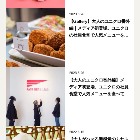
2023.5.26
【Gallery】大人のユニクロ番外
編｜メディア初登場。ユニクロ
の社員食堂で人気メニューを食
べてみた！（前編）
2023.5.26
【大人のユニクロ番外編】メ
ディア初登場。ユニクロの社員
食堂で人気メニューを食べてみ
た！（前編）
2022.6.15
【大人がハマる新感覚のふわふ