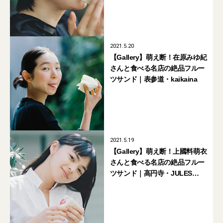
2021.5.20
【Gallery】萌え断！在原みゆ紀
さんと食べる名店の絶品フルー
ツサンド｜表参道・kaikaina
2021.5.19
【Gallery】萌え断！上國料萌衣
さんと食べる名店の絶品フルー
ツサンド｜高円寺・JULES
VERNE COFFEE