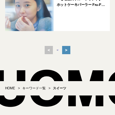
ホットケーキパーラー Fru-Full
梅ヶ丘店
<
>
1
2
HOME
キーワード一覧
スイーツ