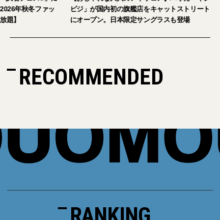
026年秋冬ファッ
ピジ」が国内初の旗艦店をキャットストリート
放題】
にオープン。日本限定サングラスも登場
RECOMMENDED
RANKING