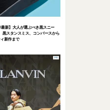
3年最新】大人が選ぶべき黒スニー
。黒スタンスミス、コンバースから
シィ新作まで
PR