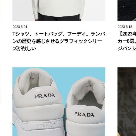
2023.3.24
2023.3.15
Tシャツ、トートバッグ、フーディ。ランバ
【202
ンの歴史を感じさせるグラフィックシリー
カー8選
ズが欲しい
ジバン