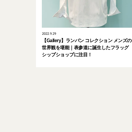
2022.9.29
【Gallery】ランバン コレクション メンズの
世界観を堪能｜表参道に誕生したフラッグ
シップショップに注目！