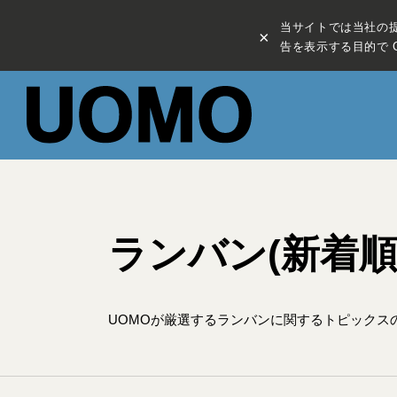
当サイトでは当社の
×
告を表示する目的で C
ランバン(新着順
UOMOが厳選するランバンに関するトピックス