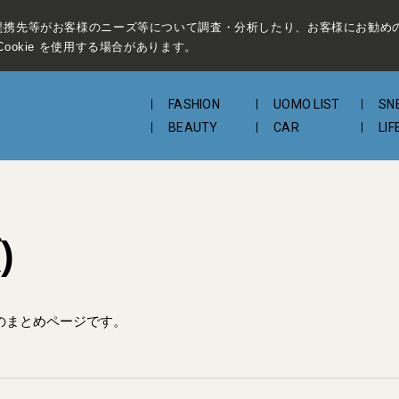
提携先等がお客様のニーズ等について調査・分析したり、お客様にお勧め
ookie を使用する場合があります。
FASHION
UOMO LIST
SN
BEAUTY
CAR
LIF
)
のまとめページです。