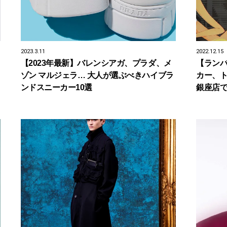
2023.3.11
2022.12.15
【2023年最新】バレンシアガ、プラダ、メ
【ラン
ゾン マルジェラ… 大人が選ぶべきハイブラ
カー、
ンドスニーカー10選
銀座店