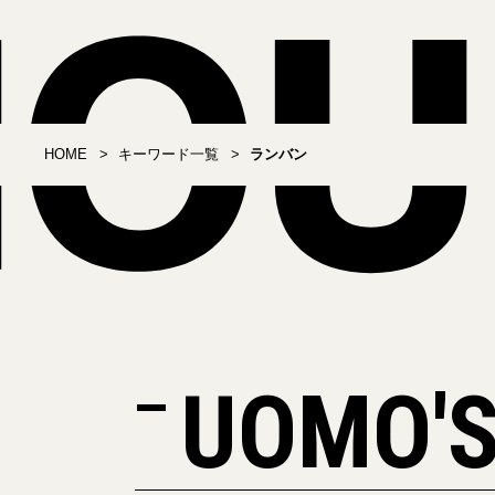
HOME
キーワード一覧
ランバン
UOMO'S