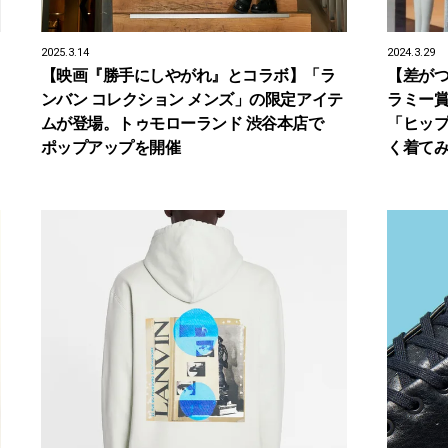
2025.3.14
2024.3.29
【映画『勝手にしやがれ』とコラボ】「ラ
【差が
ンバン コレクション メンズ」の限定アイテ
ラミー賞
ムが登場。トゥモローランド 渋谷本店で
「ヒッ
ポップアップを開催
く着て