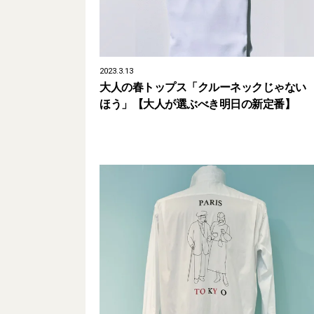
2023.3.13
大人の春トップス「クルーネックじゃない
ほう」【大人が選ぶべき明日の新定番】