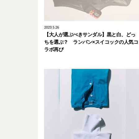
2023.5.26
【大人が選ぶべきサンダル】黒と白、どっ
ちを選ぶ？ ランバン×スイコックの人気コ
ラボ再び