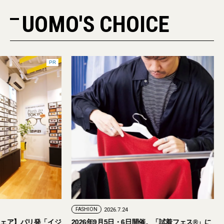
UOMO'S CHOICE
PR
FASHION
2026.7.24
ェア】パリ発「イジ
2026年9月5日・6日開催。「試着フェス®︎」に