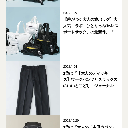
2026.1.29
【差がつく大人の旅バッグ】大
人気コラボ「ひとりっぷ®×レス
ポートサック」の最新作。「旅
に便利は日常にも便利」なバッ
グ＆ポーチを全部見せ！
2026.1.24
1位は『【大人のディッキー
ズ】ワークパンツとスラックス
のいいとこどり「ジャーナル ス
タンダード レリューム」別注が
買い！』【週間人気記事
BEST5】
2025.12.29
1位は『大人の「吉田カバン」