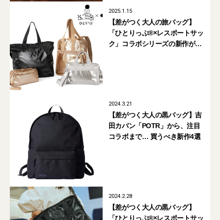
2025.1.15
【差がつく大人の旅バッグ】
「ひとりっぷ®×レスポートサッ
ク」コラボシリーズの新作が買
い
2024.3.21
【差がつく大人の黒バッグ】吉
田カバン「POTR」から、注目
コラボまで… 買うべき新作4選
2024.2.28
【差がつく大人の黒バッグ】
「ひとりっぷ®︎×レスポートサッ