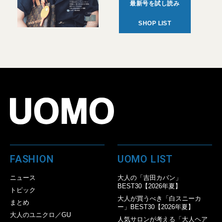
最新号を試し読み
SHOP LIST
FASHION
UOMO LIST
ニュース
大人の「吉田カバン」
BEST30【2026年夏】
トピック
大人が買うべき「白スニーカ
まとめ
ー」BEST30【2026年夏】
大人のユニクロ／GU
人気サロンが考える「大人ヘア