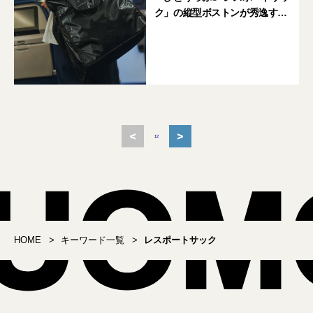
ク」の縦型ボストンが秀逸すぎ
る
<
>
1
2
HOME
キーワード一覧
レスポートサック