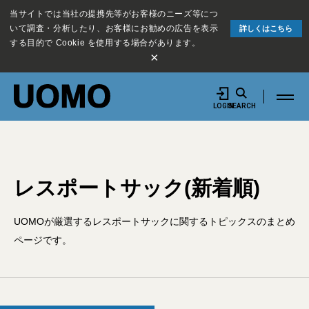
当サイトでは当社の提携先等がお客様のニーズ等につ
いて調査・分析したり、お客様にお勧めの広告を表示
詳しくはこちら
する目的で Cookie を使用する場合があります。
×
LOGIN
SEARCH
レスポートサック(新着順)
UOMOが厳選するレスポートサックに関するトピックスのまとめ
ページです。