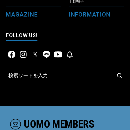
千野帽子
MAGAZINE
INFORMATION
FOLLOW US!
UOMO MEMBERS