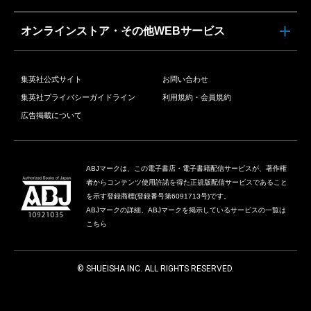
オンラインストア・その他WEBサービス
集英社公式サイト
お問い合わせ
集英社プライバシーガイドライン
利用規約・会員規約
広告掲載について
ABJマークは、この電子書店・電子書籍配信サービスが、著作権
者からコンテンツ使用許諾を得た正規版配信サービスであること
を示す登録商標(登録番号第6091713号)です。
ABJマークの詳細、ABJマークを掲示しているサービスの一覧は
こちら
© SHUEISHA INC. ALL RIGHTS RESERVED.