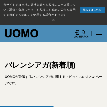
当サイトでは当社の提携先等がお客様のニーズ等につ
いて調査・分析したり、お客様にお勧めの広告を表示
詳しくはこちら
する目的で Cookie を使用する場合があります。
×
LOGIN
SEARCH
バレンシアガ(新着順)
UOMOが厳選するバレンシアガに関するトピックスのまとめペー
ジです。