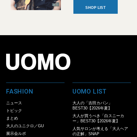
SHOP LIST
FASHION
UOMO LIST
ニュース
大人の「吉田カバン」
BEST30【2026年夏】
トピック
大人が買うべき「白スニーカ
まとめ
ー」BEST30【2026年夏】
大人のユニクロ／GU
人気サロンが考える「大人ヘア
展示会ルポ
の正解」SNAP