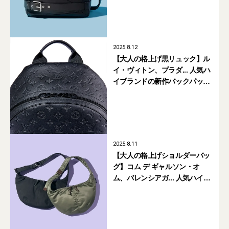
新作まとめ
2025.8.12
【大人の格上げ黒リュック】ル
イ・ヴィトン、プラダ... 人気ハ
イブランドの新作バックパック
5選
2025.8.11
【大人の格上げショルダーバッ
グ】コム デ ギャルソン・オ
ム、バレンシアガ... 人気ハイブ
ランドの新作5選