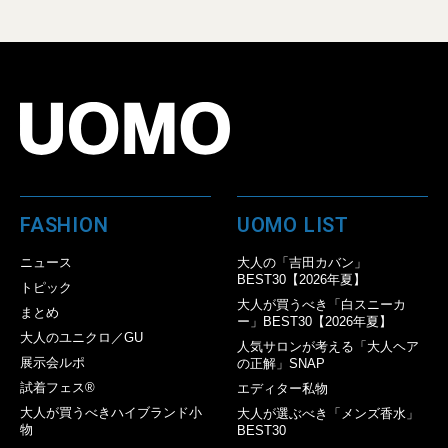
FASHION
UOMO LIST
ニュース
大人の「吉田カバン」
BEST30【2026年夏】
トピック
大人が買うべき「白スニーカ
まとめ
ー」BEST30【2026年夏】
大人のユニクロ／GU
人気サロンが考える「大人ヘア
展示会ルポ
の正解」SNAP
試着フェス®︎
エディター私物
大人が買うべきハイブランド小
大人が選ぶべき「メンズ香水」
物
BEST30