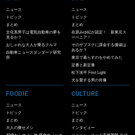
ニュース
ニュース
トピック
トピック
まとめ
まとめ
文化系男子は電気自動車の夢を
在原みゆ紀が認定！ 新東京ス
見るか？
ーベニア！
おしゃれな大人が乗るクルマ
そのサブスクに課金する価値は
あるか？
自動車ニュースタンダード研究
所
東京で暮らすのをやめてみた
定番と新定番
松下洸平 First Light
犬を愛する男の肖像
FOODIE
CULTURE
ニュース
ニュース
トピック
トピック
まとめ
まとめ
大人の痩せメシ
インタビュー