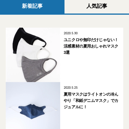
新着記事
人気記事
2020.5.30
ユニクロや無印だけじゃない！
涼感素材の夏用おしゃれマスク
3選
2020.5.25
夏用マスクはライトオンの冷ん
やり「和紙デニムマスク」でカ
ジュアルに！