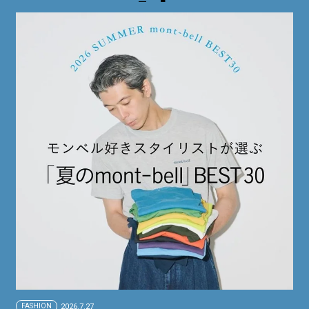
FASHION
2026.7.27