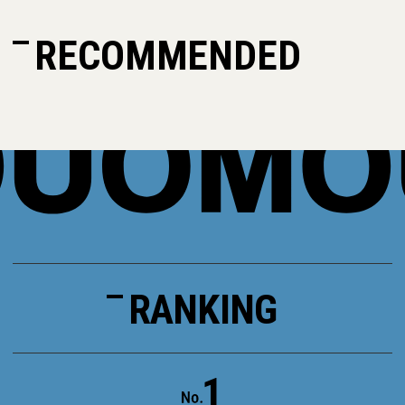
RECOMMENDED
RANKING
1