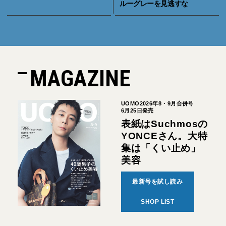
ルーグレーを見逃すな
MAGAZINE
UOMO2026年8・9月合併号
6月25日発売
表紙はSuchmosの
YONCEさん。大特
集は「くい止め」
美容
最新号を試し読み
SHOP LIST