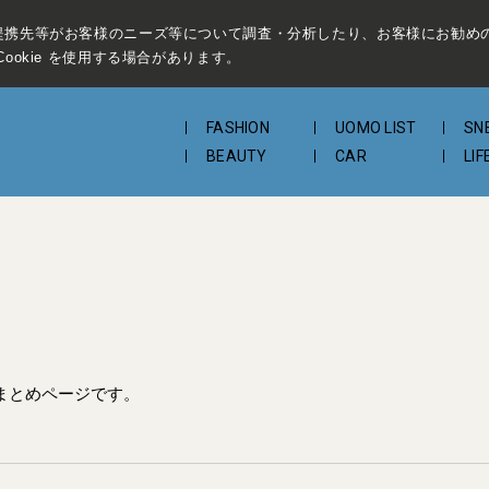
提携先等がお客様のニーズ等について調査・分析したり、お客様にお勧め
ookie を使用する場合があります。
FASHION
UOMO LIST
SN
BEAUTY
CAR
LIF
のまとめページです。