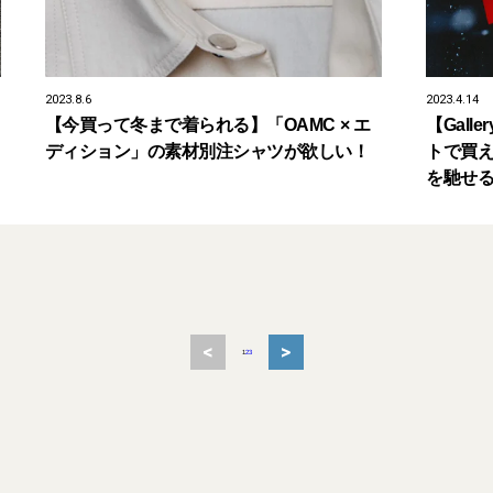
2023.8.6
2023.4.14
【今買って冬まで着られる】「OAMC × エ
【Gall
ディション」の素材別注シャツが欲しい！
トで買
を馳せ
<
>
1
2
3