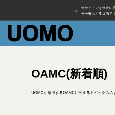
当サイトでは当社の
×
告を表示する目的で C
OAMC(新着順)
UOMOが厳選するOAMCに関するトピックス