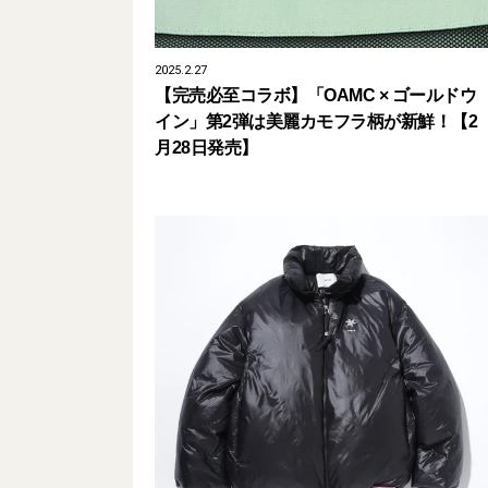
2025.2.27
【完売必至コラボ】「OAMC × ゴールドウ
イン」第2弾は美麗カモフラ柄が新鮮！【2
月28日発売】