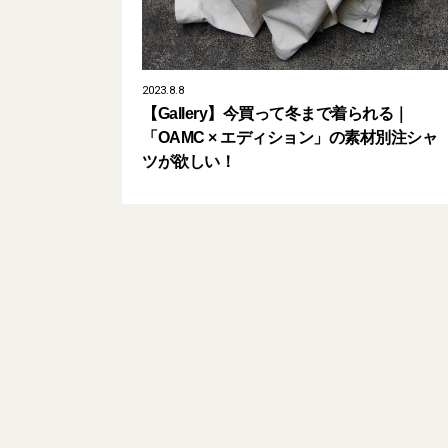
2023.8.8
【Gallery】今買って冬まで着られる｜
「OAMC × エディション」の素材別注シャ
ツが欲しい！