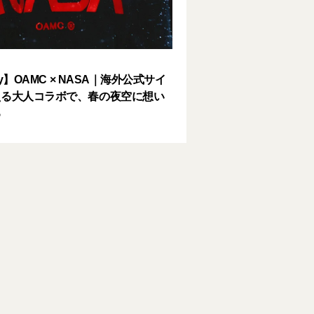
ery】OAMC × NASA｜海外公式サイ
える大人コラボで、春の夜空に想い
る