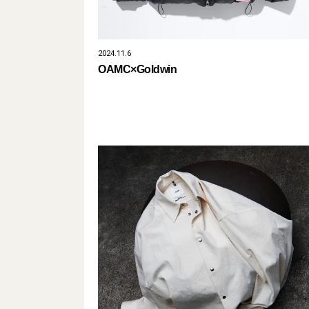
2024.11.6
OAMC×Goldwin