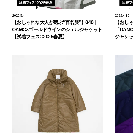
2025.5.4
2025.4.13
【おしゃれな大人が選ぶ“百名服”】040｜
【おしゃ
OAMC×ゴールドウインのシェルジャケット
「OAM
【試着フェス®2025春夏】
ジャケッ