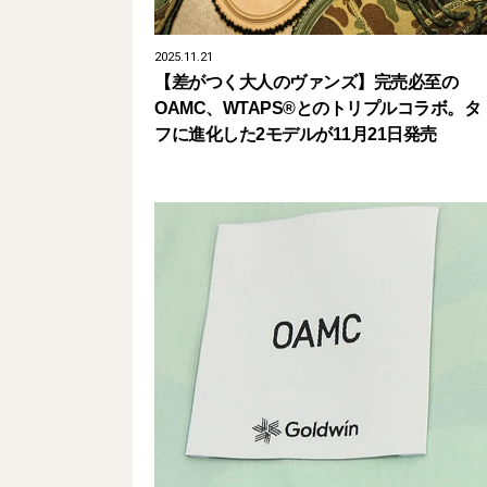
2025.11.21
【差がつく大人のヴァンズ】完売必至の
OAMC、WTAPS®とのトリプルコラボ。タ
フに進化した2モデルが11月21日発売