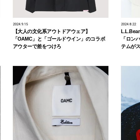
2024.9.15
2024.8.22
【大人の文化系アウトドアウェア】
L.L.
「OAMC」と「ゴールドウイン」のコラボ
「ロンハ
アウターで差をつけろ
テムがス