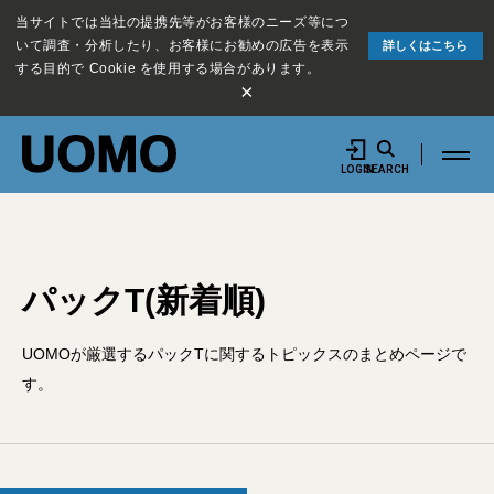
当サイトでは当社の提携先等がお客様のニーズ等につ
いて調査・分析したり、お客様にお勧めの広告を表示
詳しくはこちら
する目的で Cookie を使用する場合があります。
×
LOGIN
SEARCH
パックT(新着順)
UOMOが厳選するパックTに関するトピックスのまとめページで
す。