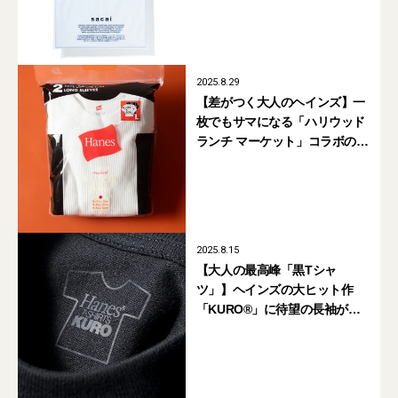
2025.8.29
【差がつく大人のヘインズ】一
枚でもサマになる「ハリウッド
ランチ マーケット」コラボの長
袖サーマルパックT
2025.8.15
【大人の最高峰「黒Tシャ
ツ」】ヘインズの大ヒット作
「KURO®」に待望の長袖が登
場