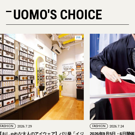
UOMO'S CHOICE
PR
FASHION
2026.7.24
ェア】パリ発「イジ
2026年9月5日・6日開催。「試着フェス®︎」に