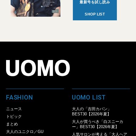
最新号を試し読み
SHOP LIST
FASHION
UOMO LIST
ニュース
大人の「吉田カバン」
BEST30【2026年夏】
トピック
大人が買うべき「白スニーカ
まとめ
ー」BEST30【2026年夏】
大人のユニクロ／GU
人気サロンが考える「大人ヘア