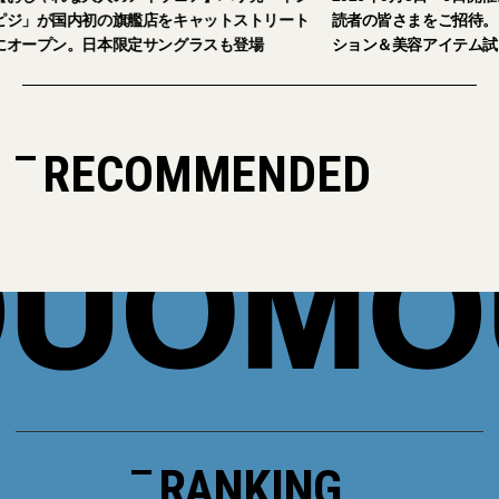
キャットストリート
読者の皆さまをご招待。【2026年秋冬ファッ
グラスも登場
ション＆美容アイテム試し放題】
RECOMMENDED
RANKING