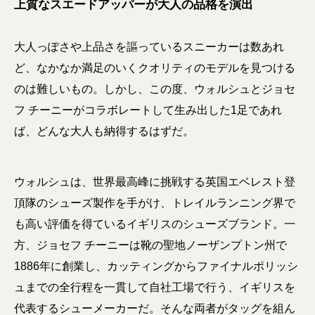
上質なスエードアッパーが大人の品格を演出
大人っぽさや上品さを謳っているスニーカーは数あれ
ど、なかなか満足のいくクオリティのモデルを見つける
のは難しいもの。しかし、この度、ウォルシュとジョセ
フ チーニーがコラボレートして生み出した1足であれ
ば、どんな大人も納得するはずだ。
ウォルシュは、世界最高峰に挑戦する英国エベレスト登
頂隊のシューズ製作を手がけ、トレイルランニング界で
も高い評価を得ているイギリスのシューズブランド。一
方、ジョセフ チーニーは靴の聖地ノーザンプトン州で
1886年に創業し、カッティングからファイナルポリッシ
ュまでの全行程を一貫して自社工場で行う、イギリスを
代表するシューメーカーだ。そんな両者がタッグを組ん