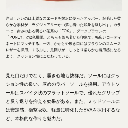
注目したいのは上質なスエードを贅沢に使ったアッパー。起毛した柔
らかな素材が、ラグジュアリーかつ落ち着いた印象を醸し出す。カラ
ーは、赤みのある明るい茶系の「FOX」、ダークブラウンの
「PONEY」の2色展開。どちらも落ち着いた印象で、幅広いコーディ
ネートにマッチする。一方、かかとや履き口にはブラウンのスムース
レザーを採用。くるぶし、足回りが、しっとり柔らかな着用感になる
よう、クッション性にこだわっている。
見た目だけでなく、履き心地も抜群だ。ソールにはクッ
ション性の良い、厚めのラバーソールを採用。アウトソ
ールはスパイク状のフラットソールで、優れたグリップ
と反り返りを抑える効果がある。また、ミッドソールに
は安定感、衝撃吸収、軽量に特化したEVAを採用するな
ど、本格的な作りも魅力だ。