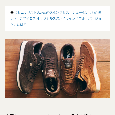
◆
【ミニマリストのためのスタンスミス】シュータンに顔が無
い!? アディダス オリジナルスのハイライン「ブルーバージョ
ン」とは？