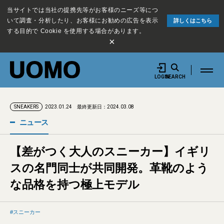
当サイトでは当社の提携先等がお客様のニーズ等につ
いて調査・分析したり、お客様にお勧めの広告を表示
詳しくはこちら
する目的で Cookie を使用する場合があります。
×
LOGIN
SEARCH
2023.01.24
最終更新日：2024.03.08
SNEAKERS
ニュース
【差がつく大人のスニーカー】イギリ
スの名門同士が共同開発。革靴のよう
な品格を持つ極上モデル
スニーカー