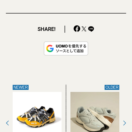
SHARE!
NEWER
OLDER