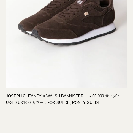
JOSEPH CHEANEY × WALSH BANNISTER ￥55,000 サイズ：
UK6.0-UK10.0 カラー：FOX SUEDE, PONEY SUEDE