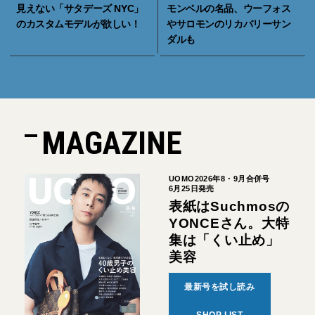
見えない「サタデーズ NYC」
モンベルの名品、ウーフォス
のカスタムモデルが欲しい！
やサロモンのリカバリーサン
ダルも
MAGAZINE
UOMO2026年8・9月合併号
6月25日発売
表紙はSuchmosの
YONCEさん。大特
集は「くい止め」
美容
最新号を試し読み