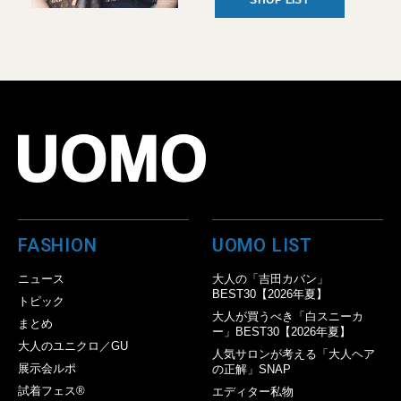
SHOP LIST
FASHION
UOMO LIST
ニュース
大人の「吉田カバン」
BEST30【2026年夏】
トピック
大人が買うべき「白スニーカ
まとめ
ー」BEST30【2026年夏】
大人のユニクロ／GU
人気サロンが考える「大人ヘア
展示会ルポ
の正解」SNAP
試着フェス®︎
エディター私物