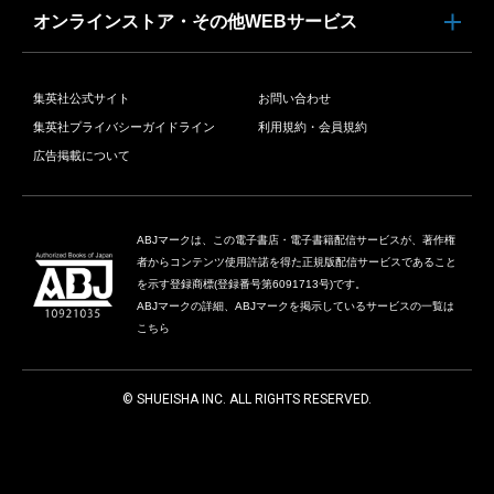
オンラインストア・その他WEBサービス
集英社公式サイト
お問い合わせ
集英社プライバシーガイドライン
利用規約・会員規約
広告掲載について
ABJマークは、この電子書店・電子書籍配信サービスが、著作権
者からコンテンツ使用許諾を得た正規版配信サービスであること
を示す登録商標(登録番号第6091713号)です。
ABJマークの詳細、ABJマークを掲示しているサービスの一覧は
こちら
© SHUEISHA INC. ALL RIGHTS RESERVED.