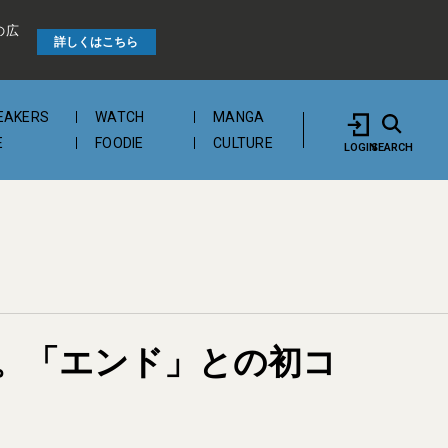
の広
詳しくはこちら
EAKERS
WATCH
MANGA
E
FOODIE
CULTURE
LOGIN
SEARCH
。「エンド」との初コ