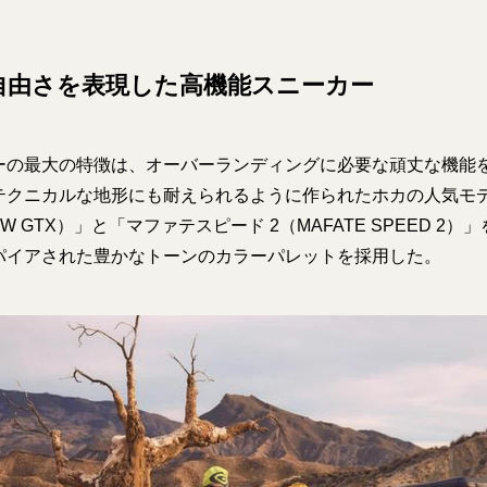
自由さを表現した高機能スニーカー
ーの最大の特徴は、オーバーランディングに必要な頑丈な機能
テクニカルな地形にも耐えられるように作られたホカの人気モデ
 LOW GTX）」と「マファテスピード 2（MAFATE SPEED 
パイアされた豊かなトーンのカラーパレットを採用した。