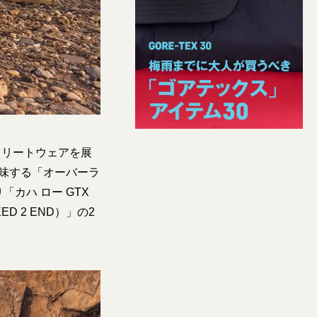
トリートウェアを展
味する「オーバーラ
カハ ロー GTX
ED 2 END）」の2