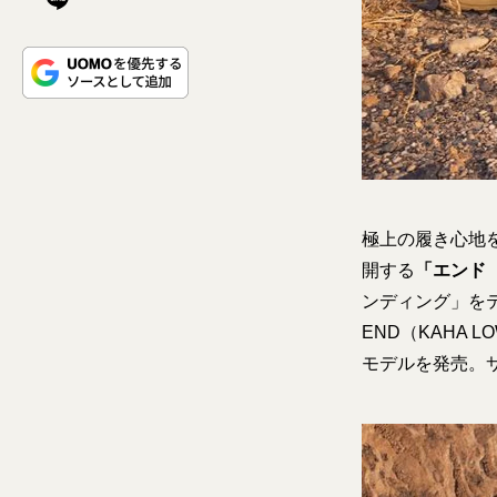
極上の履き心地
開する
「エンド（
ンディング」をテ
END（KAHA L
モデルを発売。サイ