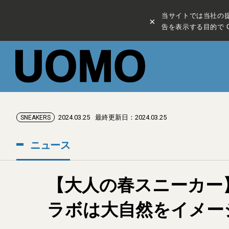
当サイトでは当社の
×
告を表示する目的で C
2024.03.25
最終更新日：2024.03.25
SNEAKERS
ニュース
【大人の春スニーカー
ラボは大自然をイメー