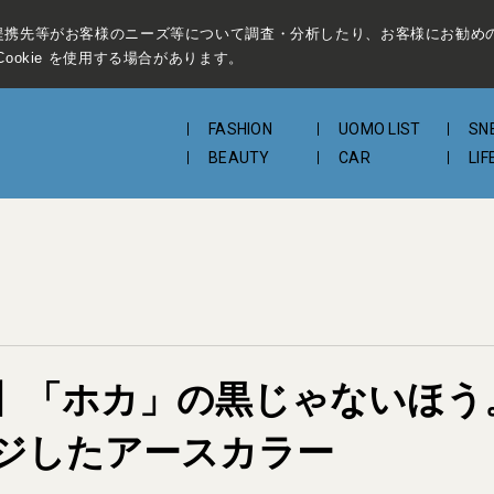
提携先等がお客様のニーズ等について調査・分析したり、お客様にお勧め
ookie を使用する場合があります。
FASHION
UOMO LIST
SN
BEAUTY
CAR
LIF
】「ホカ」の黒じゃないほう
ジしたアースカラー