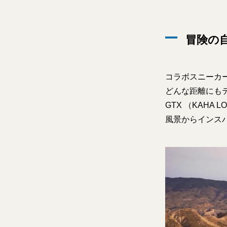
冒険の
コラボスニーカ
どんな距離にも
GTX （KAHA
風景からインス