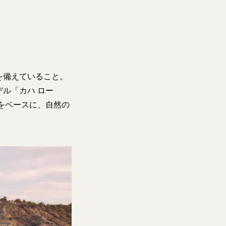
を備えていること。
ル「カハ ロー
2）」をベースに、自然の