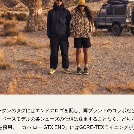
ータンのタグにはエンドのロゴを配し、両ブランドのコラボだ
ベースモデルの各シューズの仕様は変更することなく、どちらもV
ールを採用。「カハ ロー GTX END」にはGORE-TEXライニン