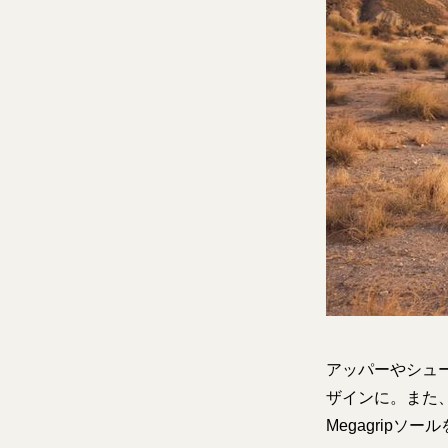
アッパーやシュ
ザインに。また、
Megagripソ