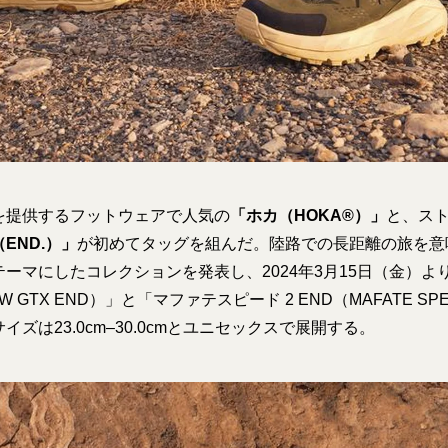
を提供するフットウェアで人気の
「ホカ（HOKA®︎）」
と、ス
END.）」
が初めてタッグを組んだ。陸路での長距離の旅を意
ーマにしたコレクションを発表し、2024年3月15日（金）より「
OW GTX END）」と「マファテスピード 2 END（MAFATE SPE
ズは23.0cm–30.0cmとユニセックスで展開する。