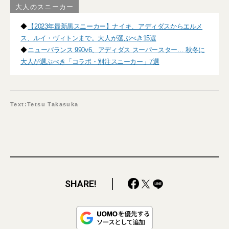
大人のスニーカー
◆
【2023年最新黒スニーカー】ナイキ、アディダスからエルメ
ス、ルイ・ヴィトンまで。大人が選ぶべき15選
◆
ニューバランス 990v6、アディダス スーパースター… 秋冬に
大人が選ぶべき「コラボ・別注スニーカー」7選
Text:Tetsu Takasuka
SHARE!