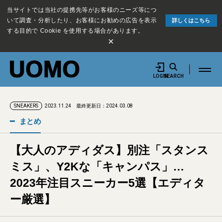
当サイトでは当社の提携先等がお客様のニーズ等につ
いて調査・分析したり、お客様にお勧めの広告を表示
詳しくはこちら
する目的で Cookie を使用する場合があります。
×
LOGIN
SEARCH
2023.11.24
最終更新日：2024.03.08
SNEAKERS
まとめ
【大人のアディダス】別注「スタンス
ミス」、Y2Kな「キャンパス」…
2023年注目スニーカー5選【エディタ
ー厳選】