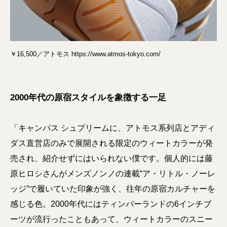
￥16,500／アトモス https://www.atmos-tokyo.com/
2000年代の原宿スタイルを象徴する一足
「キャンパス シュプリームに、アトモス系列店とアディ
ダス直営店のみで展開される限定のウィートカラーが発
売され、紹介せずにはいられない僕です。個人的には藤
原ヒロシさんがメンズノンノの連載“ア・リトル・ノーレ
ッジ”で履いていた印象が強く、往年の原宿カルチャーを
感じる色。2000年代にはティンバーランドの6インチブ
ーツが流行ったこともあって、ウィートカラーのスニー