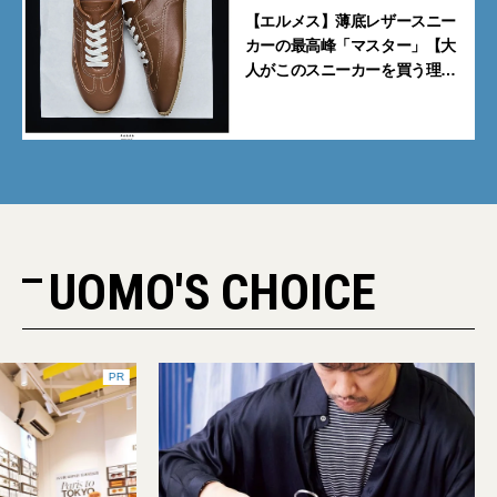
【エルメス】薄底レザースニー
カーの最高峰「マスター」【大
人がこのスニーカーを買う理由
｜小澤匡行】
UOMO'S CHOICE
PR