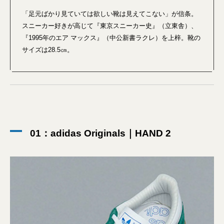
「足元ばかり見ていては欲しい靴は見えてこない」が信条。
スニーカー好きが高じて『東京スニーカー史』（立東舎）、
『1995年のエア マックス』（中公新書ラクレ）を上梓。靴の
サイズは28.5㎝。
01：adidas Originals｜HAND 2