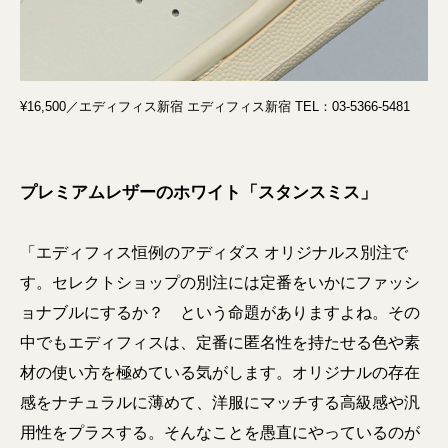
¥16,500／エディフィス新宿 エディフィス新宿 TEL：03-5366-5481
プレミアムレザーのホワイト「スタンスミス」
「エディフィス恒例のアディダス オリジナルス別注で
す。セレクトショップの別注には定番をいかにファッシ
ョナブルにするか？ という命題がありますよね。その
中でもエディフィスは、定番に匿名性を持たせる色や素
材の使い方を極めている気がします。オリジナルの存在
感をナチュラルに薄めて、洋服にマッチする高級感や汎
用性をプラスする。そんなことを愚直にやっているのが