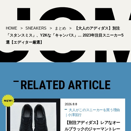
HOME
SNEAKERS
まとめ
【大人のアディダス】別注
「スタンスミス」、Y2Kな「キャンパス」… 2023年注目スニーカー5
選【エディター厳選】
RELATED ARTICLE
2026.8.8
大人がこのスニーカーを買う理由
｜小澤匡行
【別注アディダス】レアなオー
ルブラックのジャーマントレー