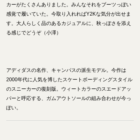
カーがたくさんありました。みんなそれをブーツっぽい
感覚で履いていた。今取り入れればY2Kな気分が出せま
す。大人らしく品のあるカジュアルに、秋っぽさを添え
る感じでどうぞ（小澤）
アディダスの名作、キャンパスの派生モデル。今作は
2000年代に人気を博したスケートボーディングスタイル
のスニーカーの復刻版。ウィートカラーのスエードアッ
パーと呼応する、ガムアウトソールの組み合わせが今っ
ぽい。