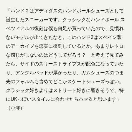
「ハンド２はアディダスのハンドボールシューズとして
誕生したスニーカーです。クラシックなハンドボール ス
ペツィアルの復刻は僕も何足か買っていたので、見慣れ
ないモデルが出てきたなと。このハンド2はスペイン製
のアーカイブを忠実に復刻しているとか。あまりレトロ
な感じがしないのはどうしてだろう？ と考えて見てみ
たら、サイドのスリーストライプスが配色になっていた
り、アンクルパッドが厚かったり、ガムシューズのつま
先のフォルムも含めてどこかスケートシューズっぽい。
クラシック好きよりはストリート好きに響きそうで、特
にUKっぽいスタイルに合わせたらハマると思います」
（小澤）