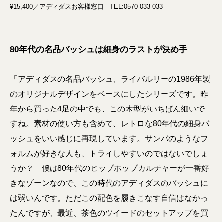
¥15,400／アディダスお客様窓口 TEL:0570-033-033
80年代の名品バッシュは細身のラストが決め手
「アディダスの名品バッシュ、ライバルリーの1986年製
のオリジナルデザインをベースにしたシリーズです。昨
年から買った4足の中でも、この木型がいちばん細いで
すね。素材の使い方も含めて、レトロな80年代の細身バ
ッシュをいい感じに再現しています。サンバのようなフ
ォルムが好きな人も、トライしやすいのではないでしょ
うか？ 僕は80年代のヒップホップカルチャーが一番好
きなゾーンなので、この時代のアディダスのバッシュに
は弱いんです。ただこの配色を履きこなす自信はなかっ
たんですが、最近、茶色のツイードのセットアップを買