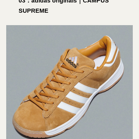
03：adidas originals｜CAMPUS
SUPREME