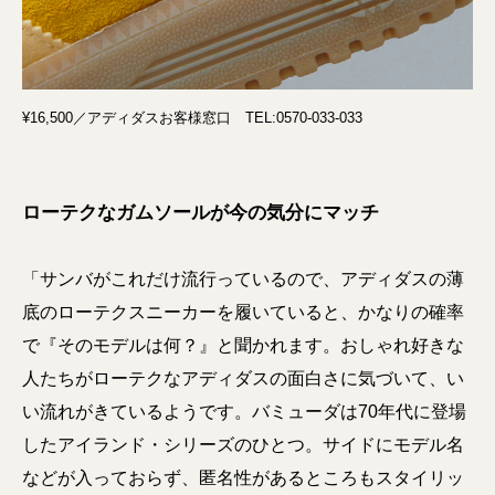
¥16,500／アディダスお客様窓口 TEL:0570-033-033
ローテクなガムソールが今の気分にマッチ
「サンバがこれだけ流行っているので、アディダスの薄
底のローテクスニーカーを履いていると、かなりの確率
で『そのモデルは何？』と聞かれます。おしゃれ好きな
人たちがローテクなアディダスの面白さに気づいて、い
い流れがきているようです。バミューダは70年代に登場
したアイランド・シリーズのひとつ。サイドにモデル名
などが入っておらず、匿名性があるところもスタイリッ