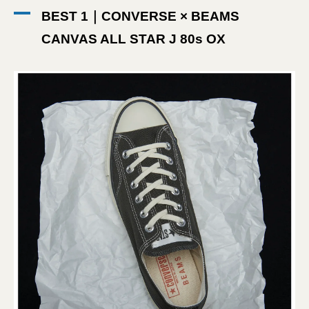
BEST 1｜CONVERSE × BEAMS
CANVAS ALL STAR J 80s OX