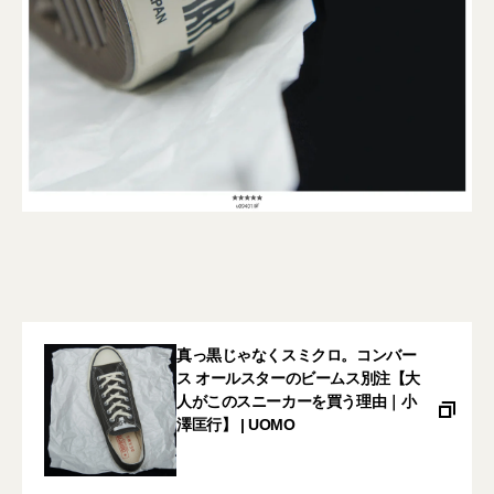
真っ黒じゃなくスミクロ。コンバー
ス オールスターのビームス別注【大
人がこのスニーカーを買う理由｜小
澤匡行】 | UOMO