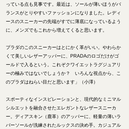
っている点も見事です。最近は、ソールが薄いほうがバ
ランスがとりやすいファッションになりました。レディ
ースのスニーカーの先端がすでに薄底になっているよう
に、メンズでもこれから増えてくると思います。
プラダのこのスニーカーはとにかく革がいい。やわらか
くて美しいレザーアッパーに、PRADAのロゴだけがゴ
ールドで入るという。これぞクワイエットラグジュアリ
ーの極みではないでしょうか？ いろんな視点から、こ
のプラダはねらい目だと思います」（小澤）
スポーティなインスピレーションと、現代的なミニマル
シルエットを融合させたエレガントなレザースニーカ
ー。ディアスキン（鹿革）のアッパーに、軽量の薄いラ
バーソールが洗練されたルックスの決め手。カジュアル