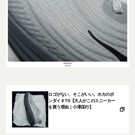
ロゴがない、そこがいい。ホカのボ
ンダイ 8 TS【大人がこのスニーカー
を買う理由｜小澤匡行】