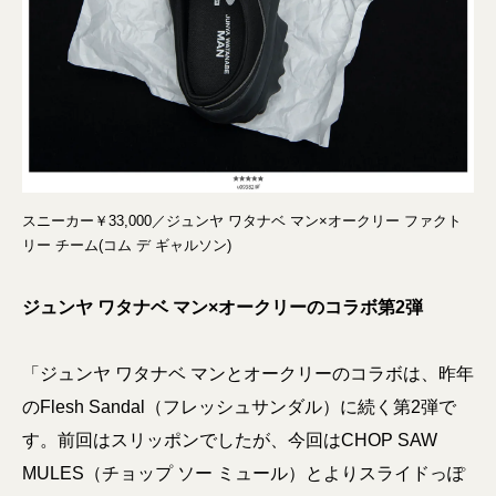
スニーカー￥33,000／ジュンヤ ワタナベ マン×オークリー ファクト
リー チーム(コム デ ギャルソン)
ジュンヤ ワタナベ マン×オークリーのコラボ第2弾
「ジュンヤ ワタナベ マンとオークリーのコラボは、昨年
のFlesh Sandal（フレッシュサンダル）に続く第2弾で
す。前回はスリッポンでしたが、今回はCHOP SAW
MULES（チョップ ソー ミュール）とよりスライドっぽ