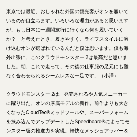
東京では最近、おしゃれな外国の観光客がオンを履いて
いるのが目立ちます。いろいろな理由があると思います
が、もし日本に一週間旅行に行くなら何を履いていく
か？ と考えたとき、履きやすく、ライフスタイルに溶
け込むオンが選ばれているんだと僕は思います。僕も海
外出張に、このクラウドモンスター 2は最高だと思いま
した。朝、これで走って、その後の仕事服の足元にも難
なく合わせられるシームレスな一足です」（小澤）
クラウドモンスター 2は、発売されるや人気スニーカー
に躍り出た、オンの厚底モデルの新作。前作よりも大き
くなった​​​​​​​​​​​​​​​​​​​​​​​​​​​​​​​​​​​​​​​​​​​​​CloudTec®ミッドソールや、​​​​​​​​​​​​​​​​​​​​​​​​​​​​​​​​​​​​​​​​​​​​​スーパーフォーム
を挟み込んでアップデートした​​​​​​​​​​​​​​​​​​​​​​​​​​​​​​​​​​​​​​​​​​​​​Speedboard®によって​​​​​​​​​​​​​​​​​​​​​​​​​​​​​​​​​​​​​​​​​​​​​モ
ンスター級の推進力を実現。軽快なメッシュアッパー＆