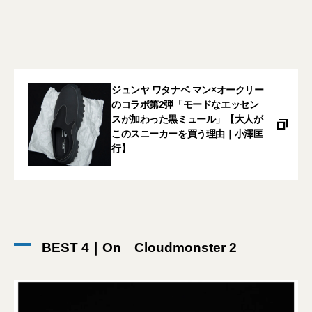
ジュンヤ ワタナベ マン×オークリー
のコラボ第2弾「モードなエッセン
スが加わった黒ミュール」【大人が
このスニーカーを買う理由｜小澤匡
行】
BEST 4｜On Cloudmonster 2