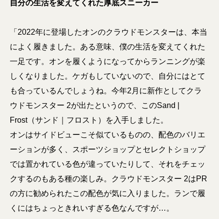
自分の生活を変えてくれた厚底スニーカー
「2022年に登場したオンのクラウドモンスターは、本当
によく履きました。ある意味、僕の生活を変えてくれた
一足です。オンを履くようになってからランニングが楽
しくなりました。ケガもしていないので、自分にはとて
も合っているんでしょうね。今年2月に新作としてクラ
ウドモンスター 2が出たというので、このSand |
Frost（サンド｜フロスト）を入手しました。
オンはサイドビューこそ似ているものの、配色のバリエ
ーションが多く、スポーツショップとセレクトショップ
では置かれている色が違っていたりして、それをチェッ
クするのもある種の楽しみ。クラウドモンスター 2はPR
の方に勧められたこの配色が気に入りました。ランで履
くにはちょっときれいすぎる色なんですが…。