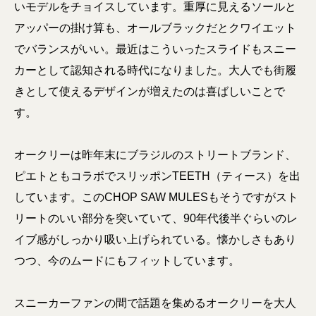
いモデルをチョイスしています。重厚に見えるソールと
アッパーの掛け算も、オールブラックだとクワイエット
でバランスがいい。最近はこういったスライドもスニー
カーとして認知される時代になりました。大人でも街履
きとして使えるデザインが増えたのは喜ばしいことで
す。
オークリーは昨年末にブラジルのストリートブランド、
ピエトともコラボでスリッポンTEETH（ティース）を出
しています。このCHOP SAW MULESもそうですがスト
リートのいい部分を突いていて、90年代後半ぐらいのレ
イブ感がしっかり吸い上げられている。懐かしさもあり
つつ、今のムードにもフィットしています。
スニーカーファンの間で話題を集めるオークリーを大人