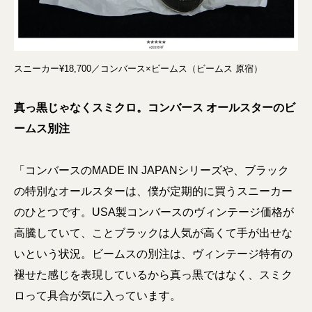
スニーカー¥18,700／コンバース×ビームス（ビームス 原宿）
真っ黒じゃなくスミクロ。コンバース オールスターのビ
ームス別注
「コンバースのMADE IN JAPANシリーズや、ブラック
の特別なオールスターは、僕が定期的に買うスニーカー
のひとつです。USA製コンバースのヴィンテージ価格が
高騰していて、ことブラックは人気が高くて手が出せな
いという状況。ビームスの別注は、ヴィンテージ特有の
褪せた感じを表現しているから真っ黒ではなく、スミク
ロって具合が気に入っています。