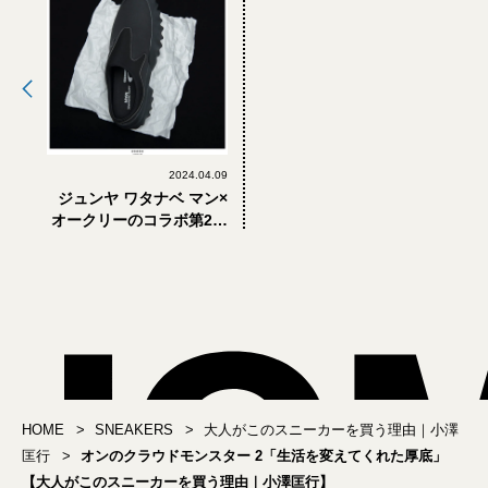
2024.04.09
ジュンヤ ワタナベ マン×
オークリーのコラボ第2弾
「モードなエッセンスが
加わった黒ミュール」
【大人がこのスニーカー
を買う理由｜小澤匡行】
HOME
SNEAKERS
大人がこのスニーカーを買う理由｜小澤
匡行
オンのクラウドモンスター 2「生活を変えてくれた厚底」
【大人がこのスニーカーを買う理由｜小澤匡行】