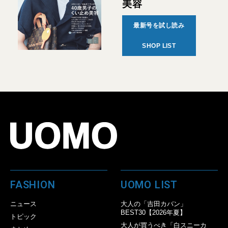
美容
最新号を試し読み
SHOP LIST
FASHION
UOMO LIST
ニュース
大人の「吉田カバン」
BEST30【2026年夏】
トピック
大人が買うべき「白スニーカ