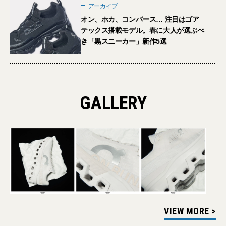
アーカイブ
オン、ホカ、コンバース… 注目はゴア
テックス搭載モデル。春に大人が選ぶべ
き「黒スニーカー」新作5選
GALLERY
VIEW MORE >