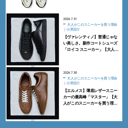
2026.7.31
大人がこのスニーカーを買う理由
｜小澤匡行
【ヴァレンティノ】普通じゃな
い美しさ。新作コートシューズ
「ロイコ スニーカー」【大人が
このスニーカーを買う理由｜小
澤匡行】
2026.7.30
大人がこのスニーカーを買う理由
｜小澤匡行
【エルメス】薄底レザースニー
カーの最高峰「マスター」【大
人がこのスニーカーを買う理由
｜小澤匡行】