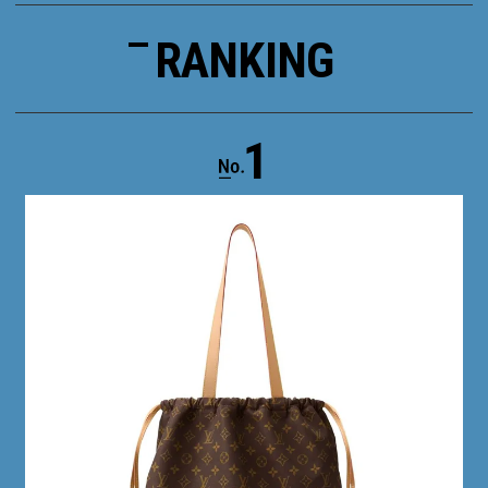
RANKING
1