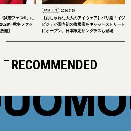
FASHION
2026.7.29
。「試着フェス®︎」に
【おしゃれな大人のアイウェア】パリ発「イジ
026年秋冬ファッ
ピジ」が国内初の旗艦店をキャットストリート
放題】
にオープン。日本限定サングラスも登場
RECOMMENDED