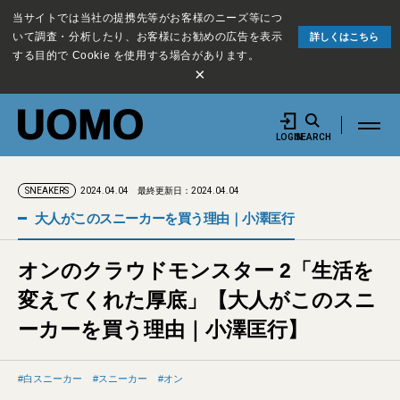
当サイトでは当社の提携先等がお客様のニーズ等につ
いて調査・分析したり、お客様にお勧めの広告を表示
詳しくはこちら
する目的で Cookie を使用する場合があります。
×
LOGIN
SEARCH
2024.04.04
最終更新日：2024.04.04
SNEAKERS
大人がこのスニーカーを買う理由｜小澤匡行
オンのクラウドモンスター 2「生活を
変えてくれた厚底」【大人がこのスニ
ーカーを買う理由｜小澤匡行】
白スニーカー
スニーカー
オン