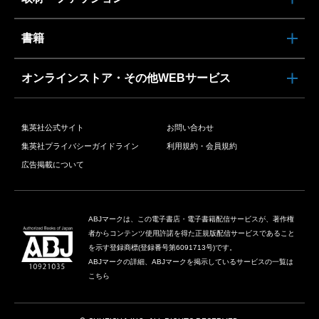
書籍
オンラインストア・その他WEBサービス
集英社公式サイト
お問い合わせ
集英社プライバシーガイドライン
利用規約・会員規約
広告掲載について
ABJマークは、この電子書店・電子書籍配信サービスが、著作権
者からコンテンツ使用許諾を得た正規版配信サービスであること
を示す登録商標(登録番号第6091713号)です。
ABJマークの詳細、ABJマークを掲示しているサービスの一覧は
こちら