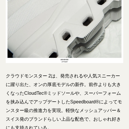
クラウドモンスター 2は、発売されるや人気スニーカー
に躍り出た、オンの厚底モデルの新作。前作よりも大き
くなった​​​​​​​​​​​​​​​​​​​​​​​​​​​​​​​​​​​​​​​​​​​​​CloudTec®ミッドソールや、​​​​​​​​​​​​​​​​​​​​​​​​​​​​​​​​​​​​​​​​​​​​​スーパーフォーム
を挟み込んでアップデートした​​​​​​​​​​​​​​​​​​​​​​​​​​​​​​​​​​​​​​​​​​​​​Speedboard®によって​​​​​​​​​​​​​​​​​​​​​​​​​​​​​​​​​​​​​​​​​​​​​モ
ンスター級の推進力を実現。軽快なメッシュアッパー＆
スイス発のブランドらしい上品な配色で、おしゃれ好き
にも支持されている。