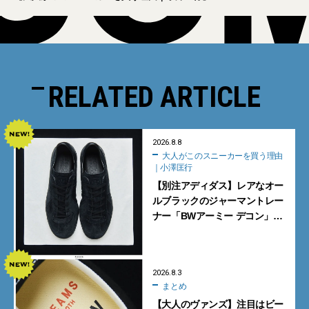
RELATED ARTICLE
2026.8.8
大人がこのスニーカーを買う理由
｜小澤匡行
【別注アディダス】レアなオー
ルブラックのジャーマントレー
ナー「BWアーミー デコン」
【大人がこのスニーカーを買う
理由｜小澤匡行】
2026.8.3
まとめ
【大人のヴァンズ】注目はビー