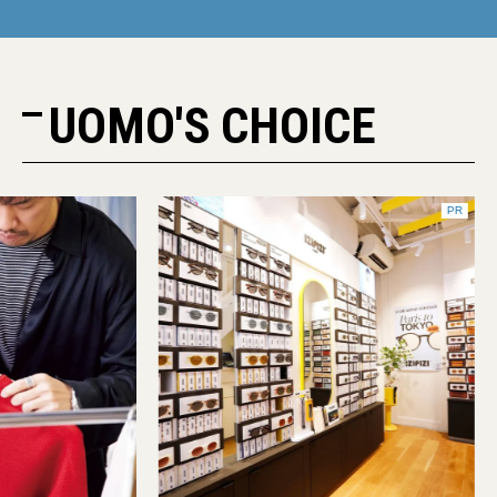
UOMO'S CHOICE
PR