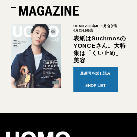
MAGAZINE
UOMO2026年8・9月合併号
6月25日発売
表紙はSuchmosの
YONCEさん。大特
集は「くい止め」
美容
最新号を試し読み
SHOP LIST