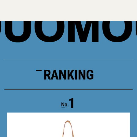
RANKING
1