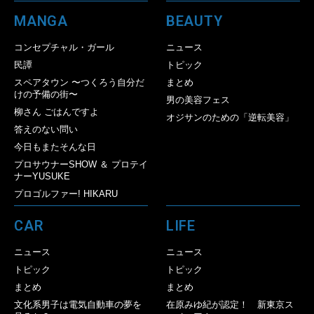
MANGA
BEAUTY
コンセプチャル・ガール
ニュース
民譚
トピック
スペアタウン 〜つくろう自分だ
まとめ
けの予備の街〜
男の美容フェス
柳さん ごはんですよ
オジサンのための「逆転美容」
答えのない問い
今日もまたそんな日
プロサウナーSHOW ＆ プロテイ
ナーYUSUKE
プロゴルファー! HIKARU
CAR
LIFE
ニュース
ニュース
トピック
トピック
まとめ
まとめ
文化系男子は電気自動車の夢を
在原みゆ紀が認定！ 新東京ス