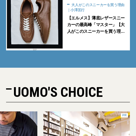
大人がこのスニーカーを買う理由
｜小澤匡行
【エルメス】薄底レザースニー
カーの最高峰「マスター」【大
人がこのスニーカーを買う理由
｜小澤匡行】
UOMO'S CHOICE
PR