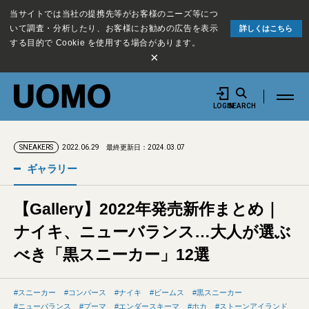
当サイトでは当社の提携先等がお客様のニーズ等につ
いて調査・分析したり、お客様にお勧めの広告を表示
詳しくはこちら
する目的で Cookie を使用する場合があります。
×
LOGIN
SEARCH
2022.06.29
最終更新日：2024.03.07
SNEAKERS
ギャラリー
【Gallery】2022年発売新作まとめ｜
ナイキ、ニューバランス…大人が選ぶ
べき「黒スニーカー」12選
スニーカー
コンバース
ナイキ
ビームス
黒スニーカー
ニューバランス
プーマ
エンダースキーマ
ホカ
ストーンアイランド