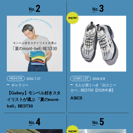
2
3
FASHION
2026.7.27
UOMO LIST
2026.8.8
ギャラリー
大人が買うべき「白スニー
カー」BEST30【2026年夏】
【Gallery】モンベル好きスタ
ASICS
イリストが選ぶ 「夏のmont-
bell」BEST30
4
5