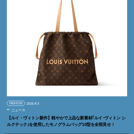
FASHION
2026.8.3
ニュース
【ルイ・ヴィトン新作】軽やかで上品な新素材｢ルイ･ヴィトン シ
ルクテック｣を使用したモノグラムバッグ10型を全部見せ！