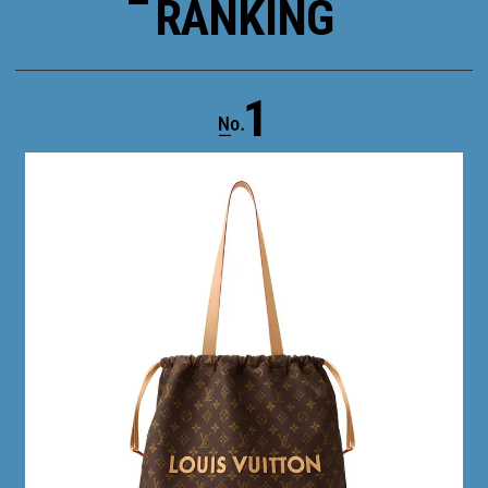
RANKING
1