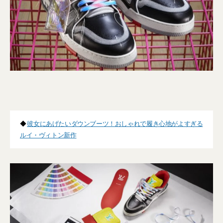
◆
彼女にあげたいダウンブーツ！おしゃれで履き心地がよすぎる
ルイ・ヴィトン新作