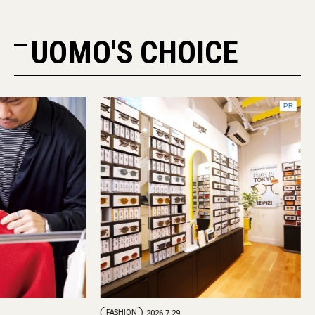
UOMO'S CHOICE
PR
FASHION
2026.7.29