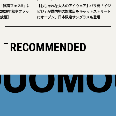
。「試着フェス®︎」に
【おしゃれな大人のアイウェア】パリ発「イジ
026年秋冬ファッ
ピジ」が国内初の旗艦店をキャットストリート
放題】
にオープン。日本限定サングラスも登場
RECOMMENDED