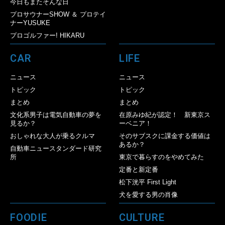
今日もまたそんな日
プロサウナーSHOW ＆ プロテイ
ナーYUSUKE
プロゴルファー! HIKARU
CAR
LIFE
ニュース
ニュース
トピック
トピック
まとめ
まとめ
文化系男子は電気自動車の夢を
在原みゆ紀が認定！ 新東京ス
見るか？
ーベニア！
おしゃれな大人が乗るクルマ
そのサブスクに課金する価値は
あるか？
自動車ニュースタンダード研究
所
東京で暮らすのをやめてみた
定番と新定番
松下洸平 First Light
犬を愛する男の肖像
FOODIE
CULTURE