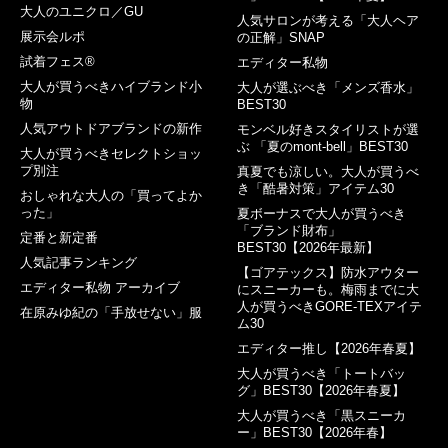
大人のユニクロ／GU
人気サロンが考える「大人ヘア
展示会ルポ
の正解」SNAP
試着フェス®︎
エディター私物
大人が買うべきハイブランド小
大人が選ぶべき「メンズ香水」
物
BEST30
人気アウトドアブランドの新作
モンベル好きスタイリストが選
ぶ 「夏のmont-bell」BEST30
大人が買うべきセレクトショッ
プ別注
真夏でも涼しい。大人が買うべ
き「酷暑対策」アイテム30
おしゃれな大人の「買ってよか
った」
夏ボーナスで大人が買うべき
「ブランド財布」
定番と新定番
BEST30【2026年最新】
人気記事ランキング
【ゴアテックス】防水アウター
エディター私物 アーカイブ
にスニーカーも。梅雨までに大
人が買うべきGORE-TEXアイテ
在原みゆ紀の「手放せない」服
ム30
エディター推し【2026年春夏】
大人が買うべき「トートバッ
グ」BEST30【2026年春夏】
大人が買うべき「黒スニーカ
ー」BEST30【2026年春】