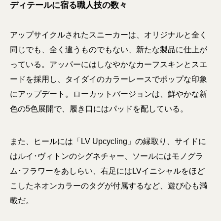
ディテールに宿る職人技の数々
アップサイクルされたスニーカーは、オリジナルと全く
同じでも、全く違うものでもない、新たな製品に仕上が
っている。アッパーにはしなやかなカーフスキンとスエ
ードを採用し、タイダイのカラーレースでポップな印象
にアップデート。ローカットバージョンは、鮮やかな新
色の5色展開で、履き口にはパッドを配している。
また、ヒールには「LV Upcycling」の縁取り、サイドに
はルイ･ヴィトンのシグネチャー、ソールにはモノグラ
ム･フラワーをあしらい、右足にはLVイニシャルをほど
こしたネオンカラーのタグが付属するなど、遊び心も満
載だ。