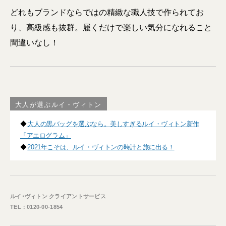
どれもブランドならではの精緻な職人技で作られてお
り、高級感も抜群。履くだけで楽しい気分になれること
間違いなし！
大人が選ぶルイ・ヴィトン
◆
大人の黒バッグを選ぶなら。美しすぎるルイ・ヴィトン新作
「アエログラム」
◆
2021年こそは、ルイ・ヴィトンの時計と旅に出る！
ルイ･ヴィトン クライアントサービス
TEL：0120-00-1854