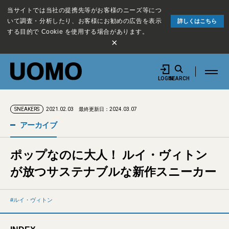
当サイトでは当社の提携先等がお客様のニーズ等につ
いて調査・分析したり、お客様にお勧めの広告を表示
詳しくはこちら
する目的で Cookie を使用する場合があります。
×
LOGIN
SEARCH
2021.02.03
最終更新日：2024.03.07
SNEAKERS
アーカイブ
ポップなのに大人！ ルイ・ヴィトン
が放つサステナブルな新作スニーカー
ルイ・ヴィトン