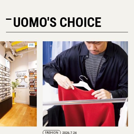
UOMO'S CHOICE
PR
FASHION
2026.7.24