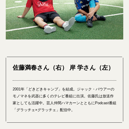
佐藤満春さん（右） 岸 学さん（左）
2001年「どきどきキャンプ」を結成。ジャック・バウアーの
モノマネを武器に多くのテレビ番組に出演。佐藤氏は放送作
家としても活躍中。芸人仲間ハマカーンとともにPodcast番組
「グラッチェ×グラッチェ」配信中。