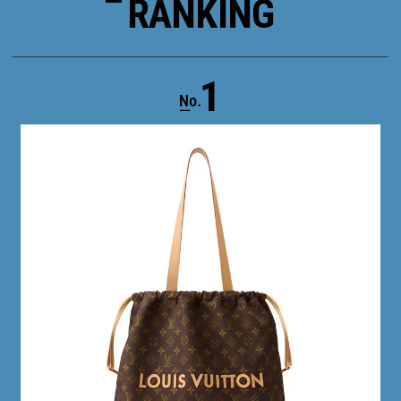
RANKING
1