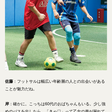
佐藤
：フットサルは幅広い年齢層の人との出会いがある
ことが魅力だね。
岸
：確かに。こっちは60代のおばちゃんもいる。少し強
めのパスを出したら、「きゃ♡」って乙女の声が漏れて