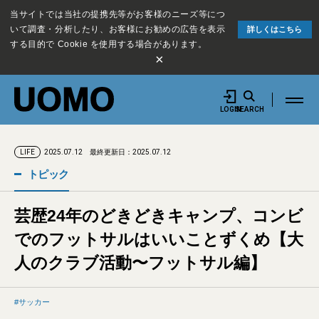
当サイトでは当社の提携先等がお客様のニーズ等につ
いて調査・分析したり、お客様にお勧めの広告を表示
詳しくはこちら
する目的で Cookie を使用する場合があります。
×
LOGIN
SEARCH
2025.07.12
最終更新日：2025.07.12
LIFE
トピック
芸歴24年のどきどきキャンプ、コンビ
でのフットサルはいいことずくめ【大
人のクラブ活動〜フットサル編】
サッカー