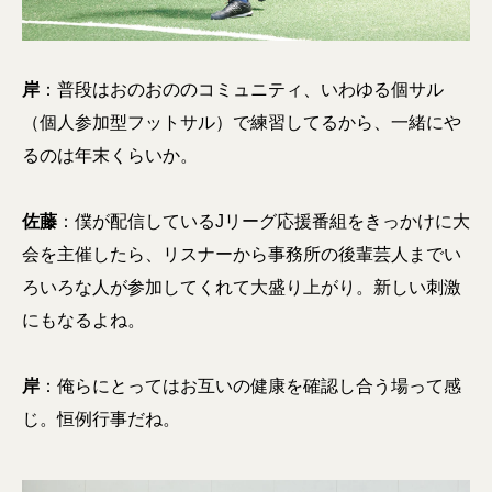
岸
：普段はおのおののコミュニティ、いわゆる個サル
（個人参加型フットサル）で練習してるから、一緒にや
るのは年末くらいか。
佐藤
：僕が配信しているJリーグ応援番組をきっかけに大
会を主催したら、リスナーから事務所の後輩芸人までい
ろいろな人が参加してくれて大盛り上がり。新しい刺激
にもなるよね。
岸
：俺らにとってはお互いの健康を確認し合う場って感
じ。恒例行事だね。