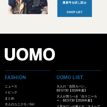
最新号を試し読み
SHOP LIST
FASHION
UOMO LIST
ニュース
大人の「吉田カバン」
BEST30【2026年夏】
トピック
大人が買うべき「白スニーカ
まとめ
ー」BEST30【2026年夏】
大人のユニクロ／GU
人気サロンが考える「大人ヘア