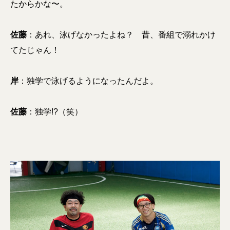
たからかな〜。
佐藤
：あれ、泳げなかったよね？ 昔、番組で溺れかけ
てたじゃん！
岸
：独学で泳げるようになったんだよ。
佐藤
：独学!?（笑）