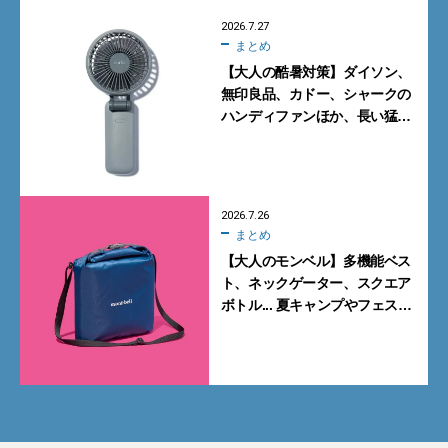
2026.7.27
まとめ
【大人の酷暑対策】ダイソン、
無印良品、カドー、シャークの
ハンディファンほか、長い猛暑
に備えて買っておくべきガ
ジェット7選
2026.7.26
まとめ
【大人のモンベル】多機能ベス
ト、ネックゲーター、スクエア
ボトル... 夏キャンプやフェスに
活躍する7選