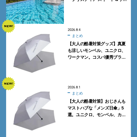
ゾート 沖縄恩納村」に泊まって
みた
2026.8.4
まとめ
【大人の酷暑対策グッズ】真夏
も涼しいモンベル、ユニクロ、
ワークマン。コスパ優秀ブラン
ドで買うべき5選
2026.8.1
まとめ
【大人の酷暑対策】おじさんも
マストハブな「メンズ日傘」5
選。ユニクロ、モンベル、カリ
マーからN.ハリウッドまで