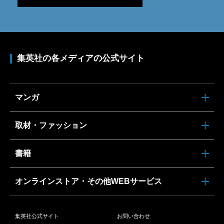
集英社の各メディアの公式サイト
マンガ
取材・ファッション
書籍
オンラインストア・その他WEBサービス
集英社公式サイト
お問い合わせ