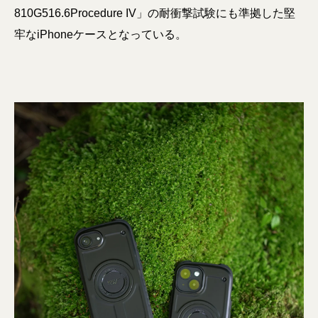
810G516.6Procedure IV」の耐衝撃試験にも準拠した堅
牢なiPhoneケースとなっている。