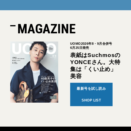
MAGAZINE
UOMO2026年8・9月合併号
6月25日発売
表紙はSuchmosの
YONCEさん。大特
集は「くい止め」
美容
最新号を試し読み
SHOP LIST