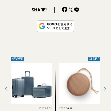
SHARE!
NEWER
OLDER
2025.07.02
2025.06.28