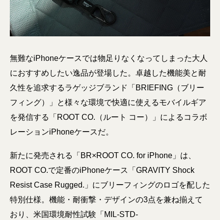
無難なiPhoneケースでは物足りなくなってしまった大人
におすすめしたい逸品が登場した。卓越した機能美と耐
久性を追求するラゲッジブランド「BRIEFING（ブリー
フィング）」と様々な環境で快適に使えるモバイルギア
を発信する「ROOT CO.（ルート コー）」によるコラボ
レーションiPhoneケースだ。
新たに発売される「BR×ROOT CO. for iPhone」は、
ROOT CO.で定番のiPhoneケース「GRAVITY Shock
Resist Case Rugged.」にブリーフィングのロゴを配した
特別仕様。機能・耐衝撃・デザインの3点を兼ね揃えて
おり、米国環境耐性試験「MIL-STD-