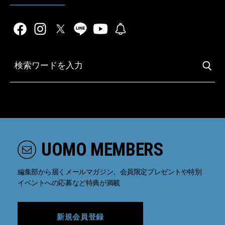
UOMO MEMBERS
編集部から届くメールマガジン、会員限定プレゼントや特別
イベントへの応募など特典が満載
新規会員登録