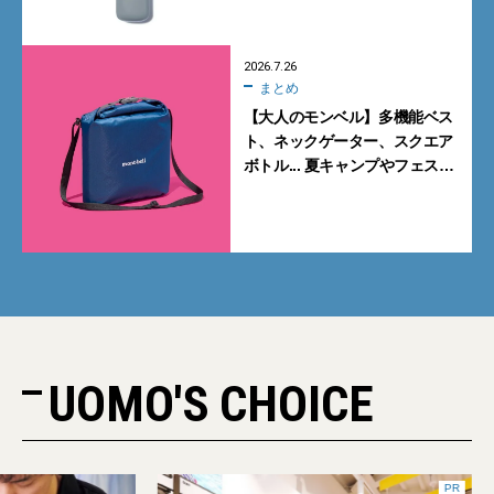
ジェット7選
2026.7.26
まとめ
【大人のモンベル】多機能ベス
ト、ネックゲーター、スクエア
ボトル... 夏キャンプやフェスに
活躍する7選
UOMO'S CHOICE