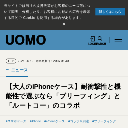
当サイトでは当社の提携先等がお客様のニーズ等につ
いて調査・分析したり、お客様にお勧めの広告を表示
詳しくはこちら
する目的で Cookie を使用する場合があります。
×
LOGIN
SEARCH
2025.06.30
最終更新日：2025.06.30
LIFE
ニュース
【大人のiPhoneケース】耐衝撃性と機
能性で選ぶなら「ブリーフィング」と
「ルートコー」のコラボ
スマホケース
iPhone
iPhoneケース
コラボ＆別注
ブリーフィング