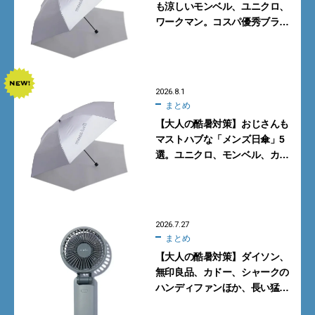
も涼しいモンベル、ユニクロ、
ワークマン。コスパ優秀ブラン
ドで買うべき5選
2026.8.1
まとめ
【大人の酷暑対策】おじさんも
マストハブな「メンズ日傘」5
選。ユニクロ、モンベル、カリ
マーからN.ハリウッドまで
2026.7.27
まとめ
【大人の酷暑対策】ダイソン、
無印良品、カドー、シャークの
ハンディファンほか、長い猛暑
に備えて買っておくべきガ