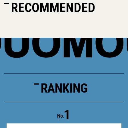
RECOMMENDED
RANKING
1