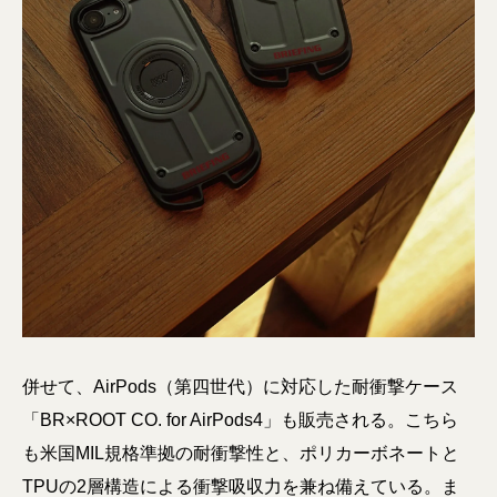
併せて、AirPods（第四世代）に対応した耐衝撃ケース
「BR×ROOT CO. for AirPods4」も販売される。こちら
も米国MIL規格準拠の耐衝撃性と、ポリカーボネートと
TPUの2層構造による衝撃吸収力を兼ね備えている。ま