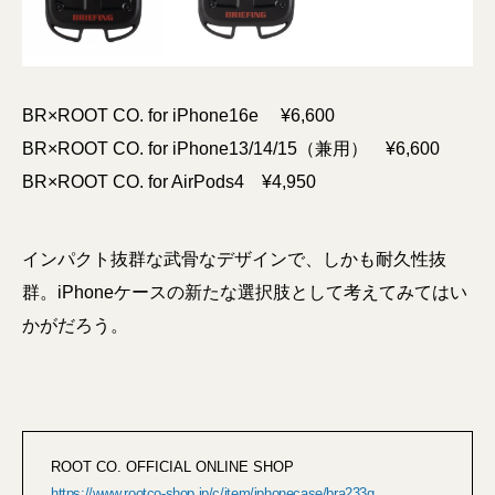
BR×ROOT CO. for iPhone16e ¥6,600
BR×ROOT CO. for iPhone13/14/15（兼用） ¥6,600
BR×ROOT CO. for AirPods4 ¥4,950
インパクト抜群な武骨なデザインで、しかも耐久性抜
群。iPhoneケースの新たな選択肢として考えてみてはい
かがだろう。
ROOT CO. OFFICIAL ONLINE SHOP
https://www.rootco-shop.jp/c/item/iphonecase/bra233g