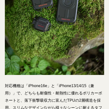
対応機種は「iPhone16e」と「iPhone13/14/15（兼
用）」で、どちらも耐傷性・耐熱性に優れるポリカーボ
ネートと、落下衝撃吸収力に富んだTPUの2層構造を採
用。スリムなデザインながら様々なシーンに耐えるタフ