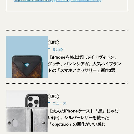
LIFE
まとめ
【iPhoneを格上げ】ルイ・ヴィトン、
グッチ、バレンシアガ。人気ハイブラン
ドの「スマホアクセサリー」新作3選
LIFE
ニュース
【大人のiPhoneケース】「黒」じゃな
いほう。シルバーレザーを使った
「objcts.io」の新作がいい感じ