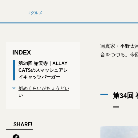
グルメ
写真家・平野太
INDEX
音をつづる。今
第34回 祐天寺｜ALLAY
CATSのスマッシュアレ
イキャッツバーガー
斜めくらいがちょうどい
第34回
い
ー
SHARE!