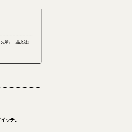
と先輩』（晶文社）
ドイッチ。