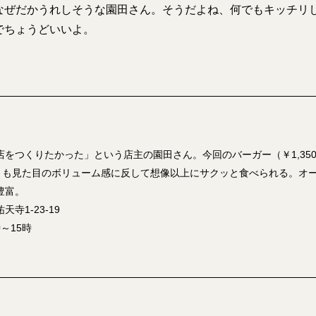
なぜだかうれしそうな園田さん。そうだよね、何でもキッチリ
でちょうどいいよ。
をつくりたかった」という店主の園田さん。今回のバーガー（￥1,350
0）も見た目のボリューム感に反して想像以上にサクッと食べられる。オ
豊富。
寺1-23-19
～15時