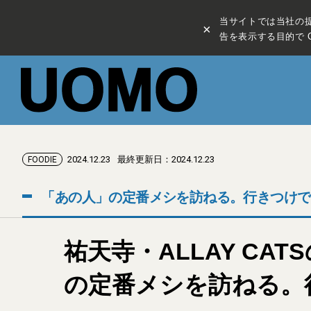
当サイトでは当社の
×
告を表示する目的で C
2024.12.23
最終更新日：2024.12.23
FOODIE
「あの人」の定番メシを訪ねる。行きつけで
祐天寺・ALLAY C
の定番メシを訪ねる。