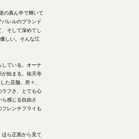
道の真ん中で輝いて
アパレルのブランド
て、そして深めてし
で優しい。そんな江
ろしている。オーナ
影が始まる。祐天寺
ンした店舗。所々、
のラフさ、とても心
から感じる自由さ
のフレンチフライも
、ほら正面から見て