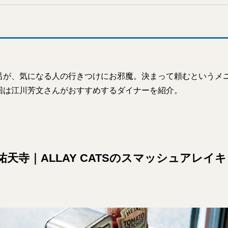
呂が、気になる人の行きつけにお邪魔。決まって頼むというメ
回は江川芳文さんがおすすめするダイナーを紹介。
 祐天寺｜ALLAY CATSのスマッシュアレ