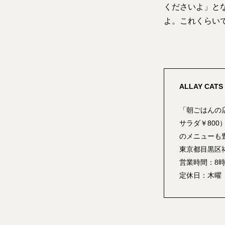
くださいよ」と
よ。これくらい
ALLAY CATS
「朝ごはんの店
サラダ￥80
のメニューも
東京都目黒区祐天
営業時間：8時
定休日：木曜