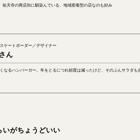
 祐天寺の商店街に馴染んでいる、地域密着型の店なのも好み
スケートボーダー／デザイナー
さん
くなるハンバーガー。年をとるにつれ頻度は減ったけど、そのぶんサラダも
らいがちょうどいい