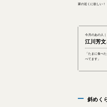
家の近くに欲しい！
今月のあの人｜
江川芳文
「たまに食べた
べてます」
斜めく