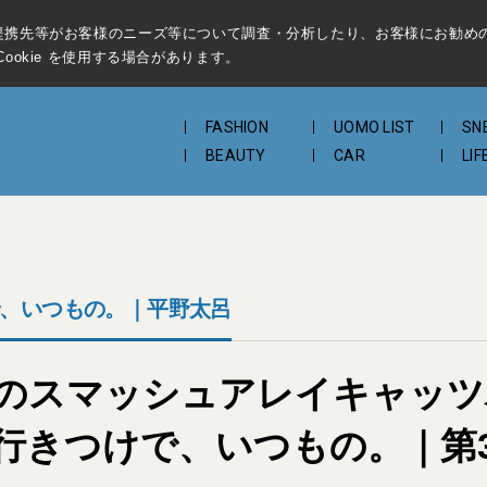
提携先等がお客様のニーズ等について調査・分析したり、お客様にお勧め
ookie を使用する場合があります。
FASHION
UOMO LIST
SN
BEAUTY
CAR
LIF
、いつもの。｜平野太呂
ATSのスマッシュアレイキャ
行きつけで、いつもの。｜第3