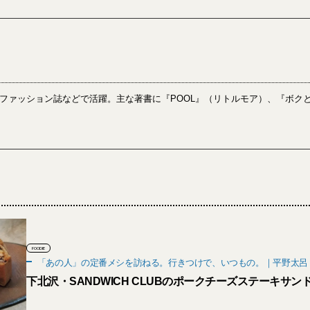
ファッション誌などで活躍。主な著書に『POOL』（リトルモア）、『ボク
FOODIE
「あの人」の定番メシを訪ねる。行きつけで、いつもの。｜平野太呂
下北沢・SANDWICH CLUBのポークチーズステーキサン