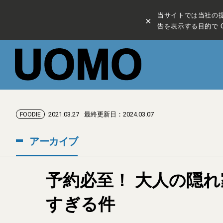
当サイトでは当社の
×
告を表示する目的で C
2021.03.27
最終更新日：2024.03.07
FOODIE
アーカイブ
予約必至！ 大人の隠れ
すぎる件