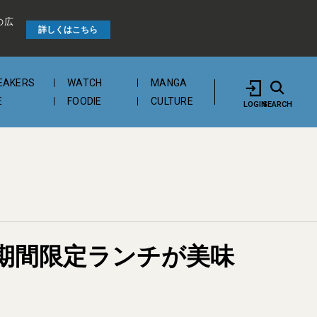
の広
詳しくはこちら
EAKERS
WATCH
MANGA
E
FOODIE
CULTURE
LOGIN
SEARCH
する期間限定ランチが美味