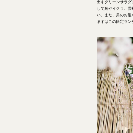
出すグリーンサラダ
して鮪やイクラ、雲
い。また、男のお腹
まずはこの限定ラン