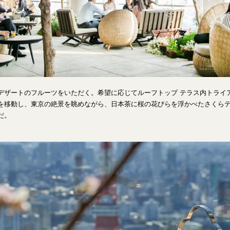
デザートのフルーツをいただく。希望に応じてルーフトップ テラス内トライ
を移動し、東京の絶景を眺めながら、日本茶に桜の花びらを浮かべたさくら
だ。