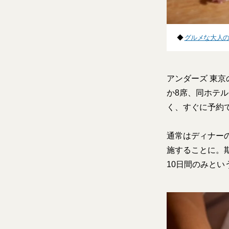
◆
グルメな大人の
アンダーズ 東京
か8席、同ホテ
く、すぐに予約
通常はディナー
施することに。期
10日間のみとい