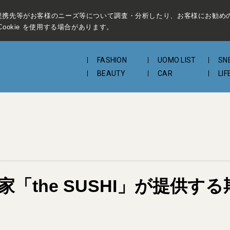
提携先等がお客様のニーズ等について調査・分析したり、お客様にお勧め
ookie を使用する場合があります。
FASHION
UOMO LIST
SN
BEAUTY
CAR
LIF
家「the SUSHI」が提供