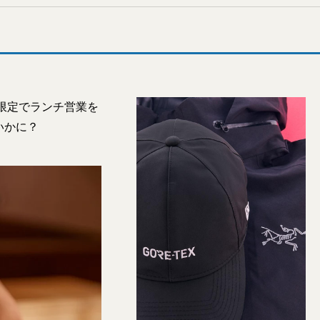
限定でランチ営業を
いかに？