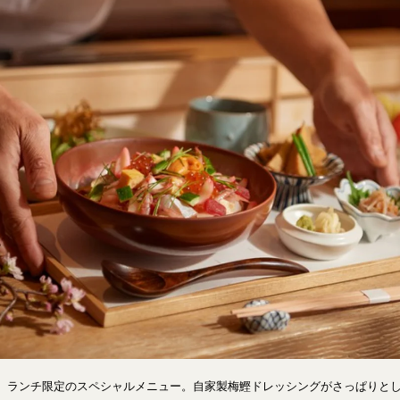
、ランチ限定のスペシャルメニュー。自家製梅鰹ドレッシングがさっぱりと