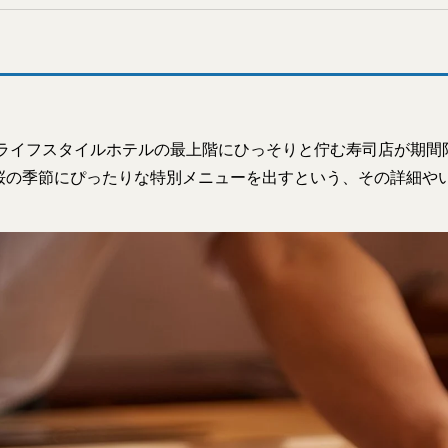
 ライフスタイルホテルの最上階にひっそりと佇む寿司店が期間
桜の季節にぴったりな特別メニューを出すという、その詳細や