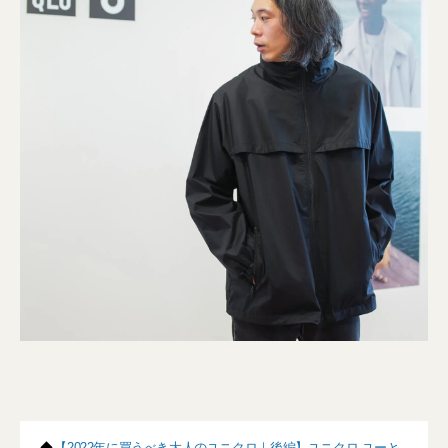
◆
【2022年に買うべき大人のユニクロ｜後編】ユニクロ ユーと