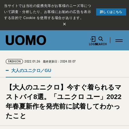
当サイトでは当社の提携先等がお客様のニーズ等につ
いて調査・分析したり、お客様にお勧めの広告を表示
詳しくはこちら
する目的で Cookie を使用する場合があります。
×
LOGIN
SEARCH
2022.01.26
最終更新日：2024.03.07
FASHION
大人のユニクロ／GU
【大人のユニクロ】今すぐ着られるマ
ストバイ8選。「ユニクロ ユー」2022
年春夏新作を発売前に試着してわかっ
たこと