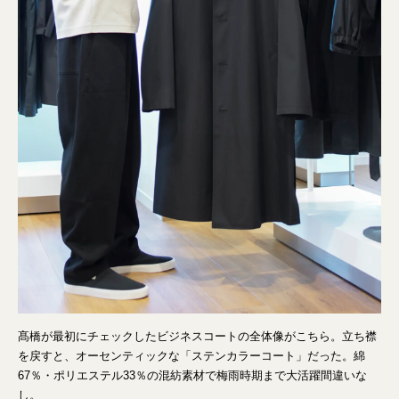
髙橋が最初にチェックしたビジネスコートの全体像がこちら。立ち襟
を戻すと、オーセンティックな「ステンカラーコート」だった。綿
67％・ポリエステル33％の混紡素材で梅雨時期まで大活躍間違いな
し。