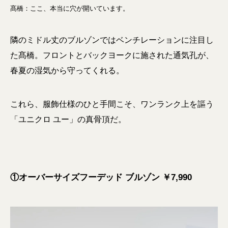
髙橋：ここ、本当に穴が開いています。
隣のミドル丈のブルゾンではベンチレーションに注目し
た髙橋。フロントとバックヨークに施された通気孔が、
春夏の湿気から守ってくれる。
これら、服飾仕様のひと手間こそ、ワンランク上を謳う
「ユニクロ ユー」の真骨頂だ。
①オーバーサイズフーデッド ブルゾン ￥7,990