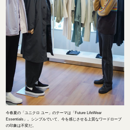
今春夏の「ユニクロ ユー」のテーマは「Future LifeWear
Essentials」。シンプルでいて、今を感じさせる上質なワードローブ
の印象は不変だ。