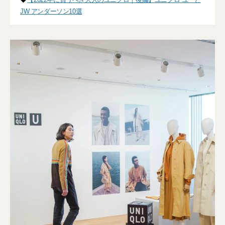
JW アンダーソン10選