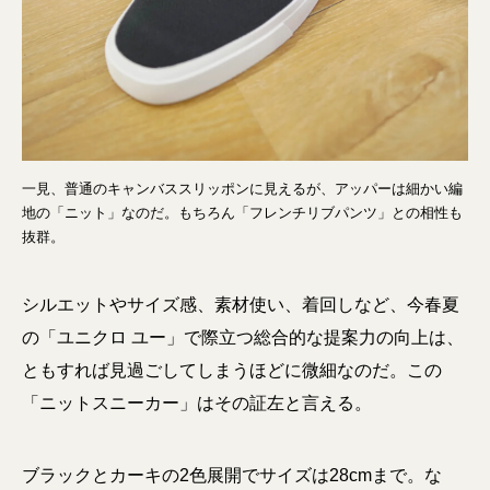
一見、普通のキャンバススリッポンに見えるが、アッパーは細かい編
地の「ニット」なのだ。もちろん「フレンチリブパンツ」との相性も
抜群。
シルエットやサイズ感、素材使い、着回しなど、今春夏
の「ユニクロ ユー」で際立つ総合的な提案力の向上は、
ともすれば見過ごしてしまうほどに微細なのだ。この
「ニットスニーカー」はその証左と言える。
ブラックとカーキの2色展開でサイズは28cmまで。な